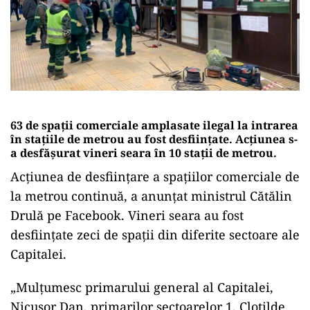
63 de spații comerciale amplasate ilegal la intrarea
în stațiile de metrou au fost desființate. Acțiunea s-
a desfășurat vineri seara în 10 stații de metrou.
Acțiunea de desființare a spațiilor comerciale de
la metrou continuă, a anunțat ministrul Cătălin
Drulă pe Facebook. Vineri seara au fost
desființate zeci de spații din diferite sectoare ale
Capitalei.
„Mulțumesc primarului general al Capitalei,
Nicușor Dan, primarilor sectoarelor 1, Clotilde