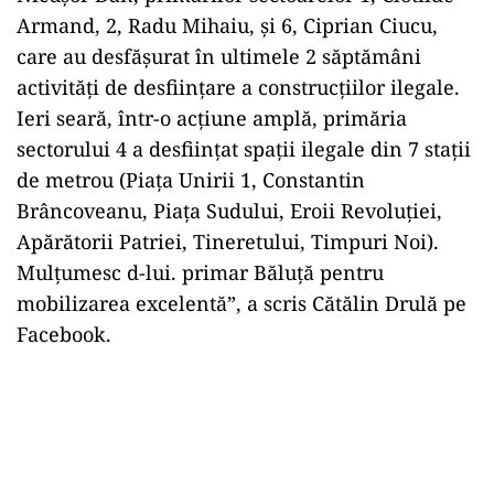
Armand, 2, Radu Mihaiu, și 6, Ciprian Ciucu,
care au desfășurat în ultimele 2 săptămâni
activități de desființare a construcțiilor ilegale.
Ieri seară, într-o acțiune amplă, primăria
sectorului 4 a desființat spații ilegale din 7 stații
de metrou (Piața Unirii 1, Constantin
Brâncoveanu, Piața Sudului, Eroii Revoluției,
Apărătorii Patriei, Tineretului, Timpuri Noi).
Mulțumesc d-lui. primar Băluță pentru
mobilizarea excelentă”, a scris Cătălin Drulă pe
Facebook.
Play