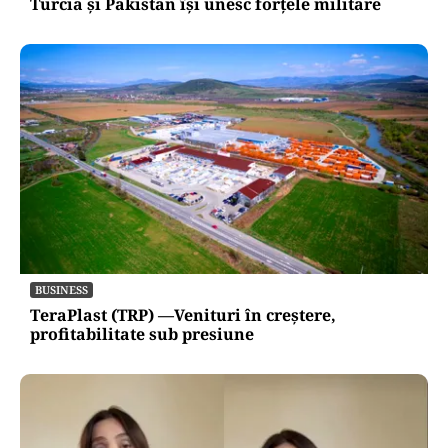
Turcia și Pakistan își unesc forțele militare
BUSINESS
TeraPlast (TRP) —Venituri în creștere,
profitabilitate sub presiune