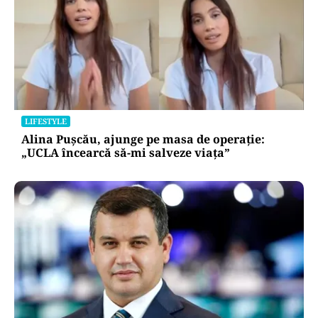
LIFESTYLE
Alina Pușcău, ajunge pe masa de operație:
„UCLA încearcă să-mi salveze viața”