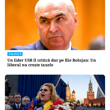
POLITICĂ
Un lider USR îl critică dur pe Ilie Bolojan: Un
liberal nu crește taxele