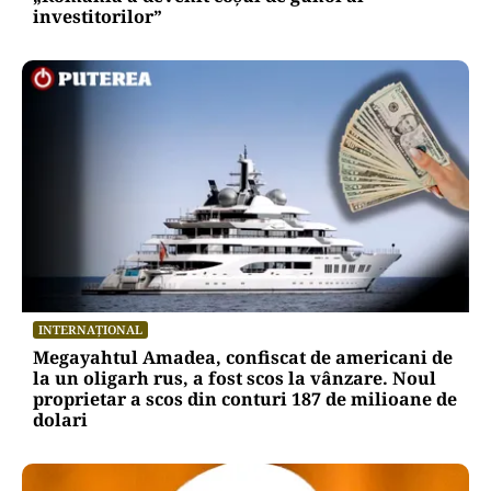
investitorilor”
INTERNAȚIONAL
Megayahtul Amadea, confiscat de americani de
la un oligarh rus, a fost scos la vânzare. Noul
proprietar a scos din conturi 187 de milioane de
dolari