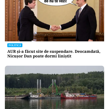
POLITICĂ
AUR și-a făcut site de suspendare. Deocamdată,
Nicușor Dan poate dormi liniștit