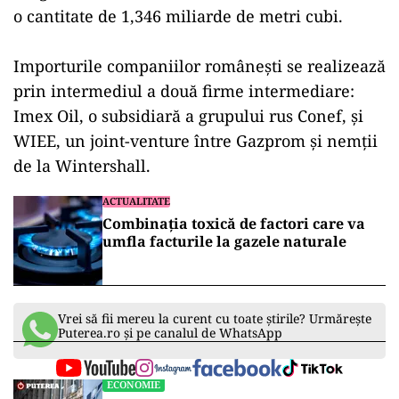
o cantitate de 1,346 miliarde de metri cubi.
Importurile companiilor româneşti se realizează
prin intermediul a două firme intermediare:
Imex Oil, o subsidiară a grupului rus Conef, şi
WIEE, un joint-venture între Gazprom şi nemţii
de la Wintershall.
ACTUALITATE
Combinația toxică de factori care va
umfla facturile la gazele naturale
Vrei să fii mereu la curent cu toate știrile? Urmărește
Puterea.ro și pe canalul de WhatsApp
ECONOMIE