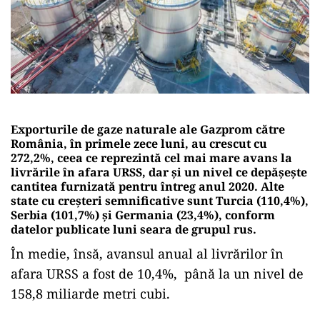
Exporturile de gaze naturale ale Gazprom către
România, în primele zece luni, au crescut cu
272,2%, ceea ce reprezintă cel mai mare avans la
livrările în afara URSS, dar și un nivel ce depășește
cantitea furnizată pentru întreg anul 2020. Alte
state cu creșteri semnificative sunt Turcia (110,4%),
Serbia (101,7%) şi Germania (23,4%), conform
datelor publicate luni seara de grupul rus.
În medie, însă, avansul anual al livrărilor în
afara URSS a fost de 10,4%, până la un nivel de
158,8 miliarde metri cubi.