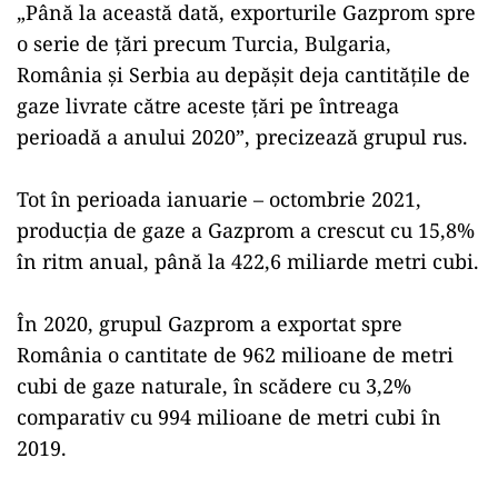
„Până la această dată, exporturile Gazprom spre
o serie de ţări precum Turcia, Bulgaria,
România şi Serbia au depăşit deja cantităţile de
gaze livrate către aceste ţări pe întreaga
perioadă a anului 2020”, precizează grupul rus.
Tot în perioada ianuarie – octombrie 2021,
producţia de gaze a Gazprom a crescut cu 15,8%
în ritm anual, până la 422,6 miliarde metri cubi.
În 2020, grupul Gazprom a exportat spre
România o cantitate de 962 milioane de metri
cubi de gaze naturale, în scădere cu 3,2%
comparativ cu 994 milioane de metri cubi în
2019.