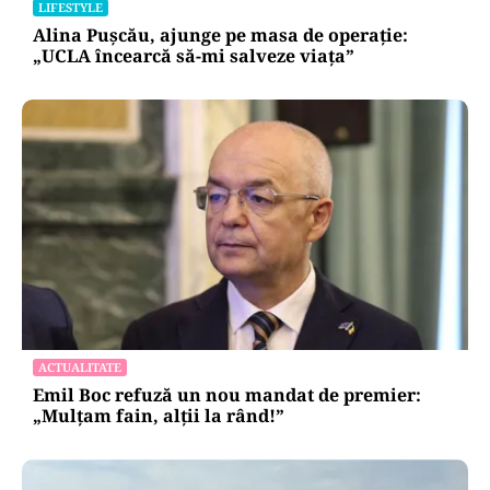
profitabilitate sub presiune
LIFESTYLE
Alina Pușcău, ajunge pe masa de operație:
„UCLA încearcă să-mi salveze viața”