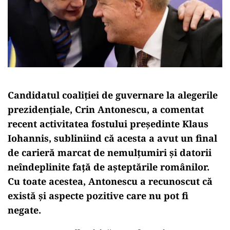
Candidatul coaliţiei de guvernare la alegerile
prezidenţiale, Crin Antonescu, a comentat
recent activitatea fostului preşedinte Klaus
Iohannis, subliniind că acesta a avut un final
de carieră marcat de nemulţumiri şi datorii
neîndeplinite faţă de aşteptările românilor.
Cu toate acestea, Antonescu a recunoscut că
există şi aspecte pozitive care nu pot fi
negate.