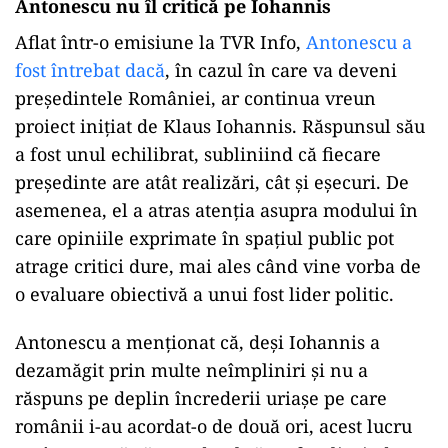
Antonescu nu îl critică pe Iohannis
Aflat într-o emisiune la TVR Info,
Antonescu a
fost întrebat dacă
, în cazul în care va deveni
preşedintele României, ar continua vreun
proiect iniţiat de Klaus Iohannis. Răspunsul său
a fost unul echilibrat, subliniind că fiecare
preşedinte are atât realizări, cât şi eşecuri. De
asemenea, el a atras atenţia asupra modului în
care opiniile exprimate în spaţiul public pot
atrage critici dure, mai ales când vine vorba de
o evaluare obiectivă a unui fost lider politic.