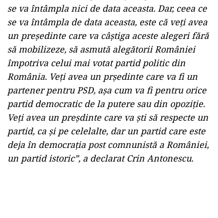
se va întâmpla nici de data aceasta. Dar, ceea ce
se va întâmpla de data aceasta, este că veți avea
un președinte care va câștiga aceste alegeri fără
să mobilizeze, să asmută alegătorii României
împotriva celui mai votat partid politic din
România. Veți avea un prședinte care va fi un
partener pentru PSD, așa cum va fi pentru orice
partid democratic de la putere sau din opoziție.
Veți avea un preșdinte care va ști să respecte un
partid, ca și pe celelalte, dar un partid care este
deja în democrația post comnunistă a României,
un partid istoric”, a declarat Crin Antonescu.
Play