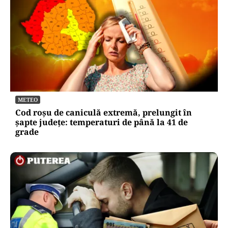
METEO
Cod roșu de caniculă extremă, prelungit în
șapte județe: temperaturi de până la 41 de
grade