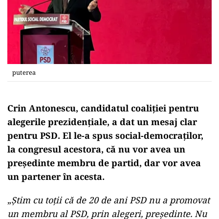
puterea
Crin Antonescu, candidatul coaliției pentru
alegerile prezidențiale, a dat un mesaj clar
pentru PSD. El le-a spus social-democraților,
la congresul acestora, că nu vor avea un
președinte membru de partid, dar vor avea
un partener în acesta.
„
Știm cu toții că de 20 de ani PSD nu a promovat
un membru al PSD, prin alegeri, președinte. Nu