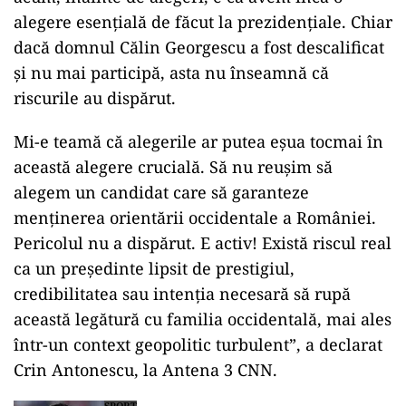
alegere esențială de făcut la prezidențiale. Chiar
dacă domnul Călin Georgescu a fost descalificat
și nu mai participă, asta nu înseamnă că
riscurile au dispărut.
Mi-e teamă că alegerile ar putea eșua tocmai în
această alegere crucială. Să nu reușim să
alegem un candidat care să garanteze
menținerea orientării occidentale a României.
Pericolul nu a dispărut. E activ! Există riscul real
ca un președinte lipsit de prestigiul,
credibilitatea sau intenția necesară să rupă
această legătură cu familia occidentală, mai ales
într-un context geopolitic turbulent”, a declarat
Crin Antonescu, la Antena 3 CNN.
SPORT