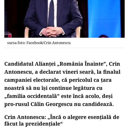
sursa foto: Facebook/Crin Antonescu
Candidatul Alianţei „România Înainte”, Crin
Antonescu, a declarat vineri seară, la finalul
campaniei electorale, că pericolul ca ţara
noastră să nu îşi continue legătura cu
„familia occidentală” este încă acolo, deşi
pro-rusul Călin Georgescu nu candidează.
Crin Antonescu: „Încă o alegere esențială de
făcut la prezidențiale“