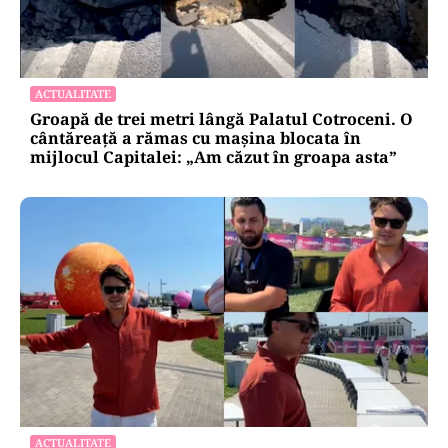
ACTUALITATE
Groapă de trei metri lângă Palatul Cotroceni. O
cântăreață a rămas cu mașina blocata în
mijlocul Capitalei: „Am căzut în groapa asta”
ACTUALITATE