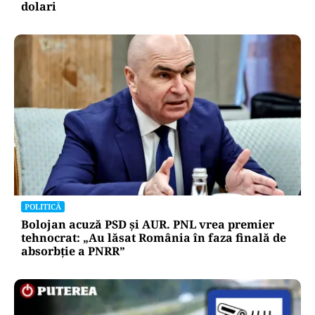
dolari
POLITICĂ
Bolojan acuză PSD și AUR. PNL vrea premier
tehnocrat: „Au lăsat România în faza finală de
absorbţie a PNRR”