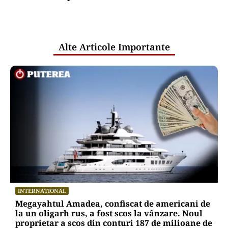
comunicările oficiale și cine răspunde
pentru mentenanța IT a instituțiilor
publice
Alte Articole Importante
INTERNAȚIONAL
Megayahtul Amadea, confiscat de americani de
la un oligarh rus, a fost scos la vânzare. Noul
proprietar a scos din conturi 187 de milioane de