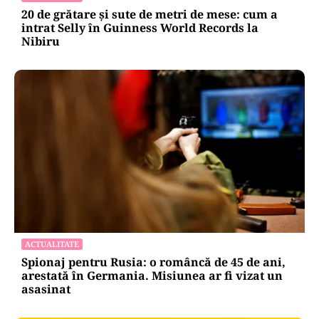
20 de grătare și sute de metri de mese: cum a
intrat Selly în Guinness World Records la
Nibiru
ACTUALITATE
Spionaj pentru Rusia: o româncă de 45 de ani,
arestată în Germania. Misiunea ar fi vizat un
asasinat