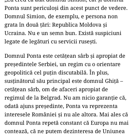
Ponta sunt periculoși din acest punct de vedere.
Domnul Simion, de exemplu, e persona non
grata în două țări: Republica Moldova și
Ucraina. Nu e un semn bun. Există suspiciuni
legate de legături cu servicii rusești.
Domnul Ponta este cetățean sârb și apropiat de
președintele Serbiei, un regim cu o orientare
geopolitică cel puțin discutabilă. În plus,
susținătorul său principal este domnul Ghiță –
cetățean sârb, om de afaceri apropiat de
regimul de la Belgrad. Nu am nicio garanție că,
odată ajuns președinte, Ponta va reprezenta
interesele României și nu ale altora. Mai ales că
domnul Ponta repetă constant că Europa nu mai
contează, că ne putem dezinteresa de Uniunea