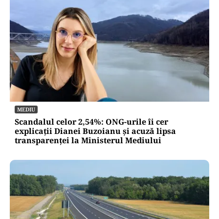
MEDIU
Scandalul celor 2,54%: ONG-urile îi cer
explicații Dianei Buzoianu și acuză lipsa
transparenței la Ministerul Mediului