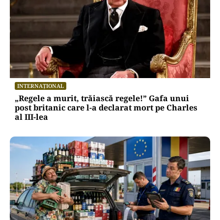
INTERNAȚIONAL
„Regele a murit, trăiască regele!” Gafa unui
post britanic care l-a declarat mort pe Charles
al III-lea