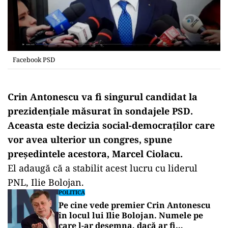
Facebook PSD
Crin Antonescu va fi singurul candidat la
prezidențiale măsurat în sondajele PSD.
Aceasta este decizia social-democraților care
vor avea ulterior un congres, spune
președintele acestora, Marcel Ciolacu.
El adaugă că a stabilit acest lucru cu liderul
PNL, Ilie Bolojan.
POLITICĂ
Pe cine vede premier Crin Antonescu
în locul lui Ilie Bolojan. Numele pe
care l-ar desemna, dacă ar fi