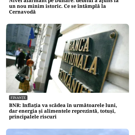
Nivel alarmant pe Dunăre: debitul a ajuns la
un nou minim istoric. Ce se întâmplă la
Cernavodă
FINANȚE
BNR: Inflația va scădea în următoarele luni,
dar energia și alimentele reprezintă, totuși,
principalele riscuri