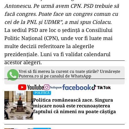
Antonescu. Pe urmă avem CPN. PSD trebuie să
facă congres. Poate face un congres comun cu
cei de la PNL şi UDMR”, a mai spus Ciolacu.
La sediul PSD are loc o ședință a Consiliului
Politic Naţional (CPN), unde vor fi luate mai
multe decizii referitoare la alegerile
prezidențiale. Luni va fi validat calendarul
acestor alegeri.
Vrei să fii mereu la curent cu toate știrile? Urmărește
Puterea.ro și pe canalul de WhatsApp
POLITICĂ
Politica românească zace. Singura
mișcare nouă este recunoașterea
faptului că nimeni nu poate câștiga