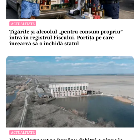
ACTUALITATE
Țigările și alcoolul „pentru consum propriu”
intră în registrul Fiscului. Portița pe care
încearcă să o închidă statul
ACTUALITATE