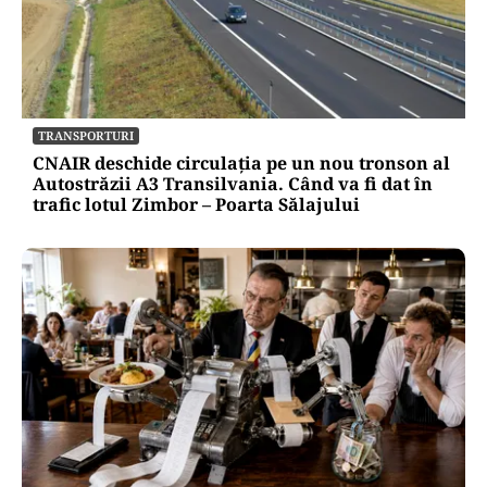
TRANSPORTURI
CNAIR deschide circulația pe un nou tronson al
Autostrăzii A3 Transilvania. Când va fi dat în
trafic lotul Zimbor – Poarta Sălajului