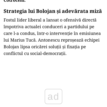
Strategia lui Bolojan și adevărata miză
Fostul lider liberal a lansat o ofensivă directă
împotriva actualei conduceri a partidului pe
care l-a condus, într-o intervenție în emisiunea
lui Marius Tucă. Antonescu reproșează echipei
Bolojan lipsa oricărei soluții și fixația pe
conflictul cu social-democrații.
Play