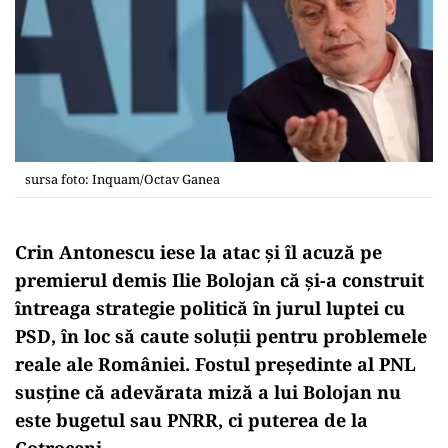
sursa foto: Inquam/Octav Ganea
Crin Antonescu iese la atac și îl acuză pe
premierul demis Ilie Bolojan că și-a construit
întreaga strategie politică în jurul luptei cu
PSD, în loc să caute soluții pentru problemele
reale ale României. Fostul președinte al PNL
susține că adevărata miză a lui Bolojan nu
este bugetul sau PNRR, ci puterea de la
Cotroceni.