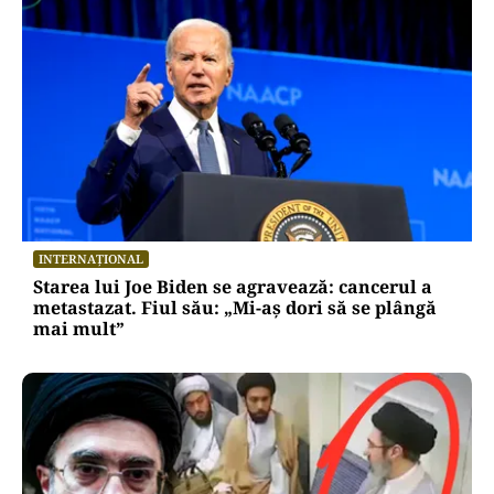
INTERNAȚIONAL
Starea lui Joe Biden se agravează: cancerul a
metastazat. Fiul său: „Mi-aș dori să se plângă
mai mult”