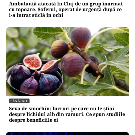
Ambulanță atacată în Cluj de un grup înarmat
cu topoare. Șoferul, operat de urgență după ce
i-a intrat sticlă în ochi
SĂNĂTATE
Seva de smochin: lucruri pe care nu le știai
despre lichidul alb din ramuri. Ce spun studiile
despre beneficiile ei