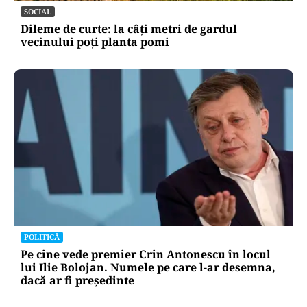
SOCIAL
Dileme de curte: la câți metri de gardul
vecinului poți planta pomi
POLITICĂ
Pe cine vede premier Crin Antonescu în locul
lui Ilie Bolojan. Numele pe care l-ar desemna,
dacă ar fi președinte