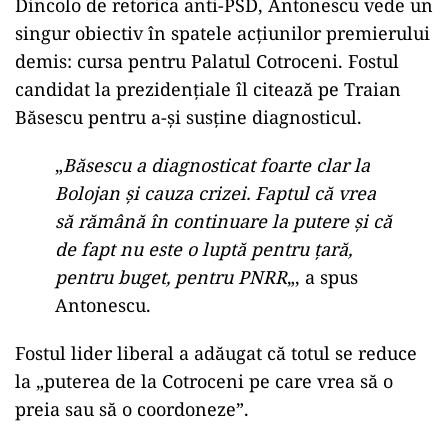
Dincolo de retorica anti-PSD, Antonescu vede un
singur obiectiv în spatele acțiunilor premierului
demis: cursa pentru Palatul Cotroceni. Fostul
candidat la prezidențiale îl citează pe Traian
Băsescu pentru a-și susține diagnosticul.
„
Băsescu a diagnosticat foarte clar la
Bolojan și cauza crizei. Faptul că vrea
să rămână în continuare la putere și că
de fapt nu este o luptă pentru țară,
pentru buget, pentru PNRR
„, a spus
Antonescu.
Fostul lider liberal a adăugat că totul se reduce
la „puterea de la Cotroceni pe care vrea să o
preia sau să o coordoneze”.