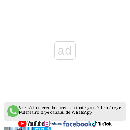
ad
Vrei să fii mereu la curent cu toate știrile? Urmărește
Puterea.ro și pe canalul de WhatsApp
POLITICĂ