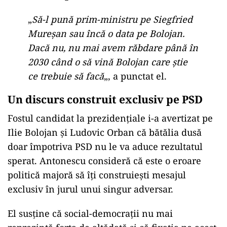
„
Să-l pună prim-ministru pe Siegfried
Mureșan sau încă o data pe Bolojan.
Dacă nu, nu mai avem răbdare până în
2030 când o să vină Bolojan care știe
ce trebuie să facă
„, a punctat el.
Un discurs construit exclusiv pe PSD
Fostul candidat la prezidențiale i-a avertizat pe
Ilie Bolojan și Ludovic Orban că bătălia dusă
doar împotriva PSD nu le va aduce rezultatul
sperat. Antonescu consideră că este o eroare
politică majoră să îți construiești mesajul
exclusiv în jurul unui singur adversar.
El susține că social-democrații nu mai