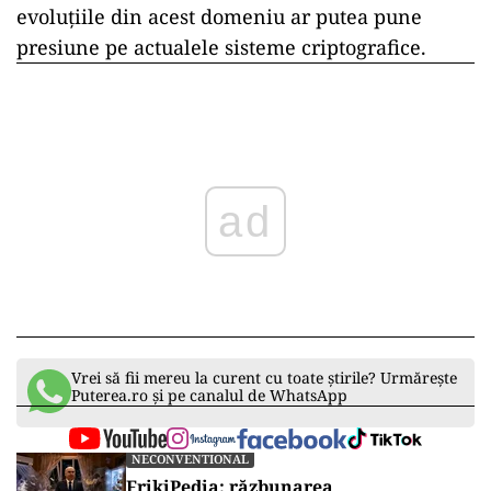
evoluțiile din acest domeniu ar putea pune
presiune pe actualele sisteme criptografice.
ad
Vrei să fii mereu la curent cu toate știrile? Urmărește
Puterea.ro și pe canalul de WhatsApp
NECONVENTIONAL
FrikiPedia: răzbunarea