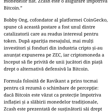
monedelor fiat. Zcash este o asigurare împotriva
Bitcoin.”
Bobby Ong, cofondator al platformei CoinGecko,
spune că această postare a fost unul dintre
catalizatorii care au readus interesul pentru
token. După apariția mesajului, mai mulți
investitori și fonduri din industria cripto și-au
anunțat expunerea pe ZEC, iar criptomoneda a
început să fie privită de unii jucători din piață
drept o alternativă defensivă la Bitcoin.
Formula folosită de Ravikant a prins tocmai
pentru că rezumă o schimbare de percepție:
dacă Bitcoin este văzut ca protecție împotriva
inflației și a slăbirii monedelor tradiționale,
Zcash este prezentată de susținătorii săi drept