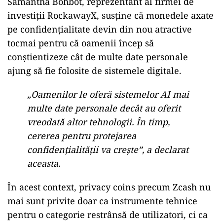
Samantha Bohbot, reprezentant al firmei de
investiții RockawayX, susține că monedele axate
pe confidențialitate devin din nou atractive
tocmai pentru că oamenii încep să
conștientizeze cât de multe date personale
ajung să fie folosite de sistemele digitale.
„Oamenilor le oferă sistemelor AI mai
multe date personale decât au oferit
vreodată altor tehnologii. În timp,
cererea pentru protejarea
confidențialității va crește”, a declarat
aceasta.
În acest context, privacy coins precum Zcash nu
mai sunt privite doar ca instrumente tehnice
pentru o categorie restrânsă de utilizatori, ci ca