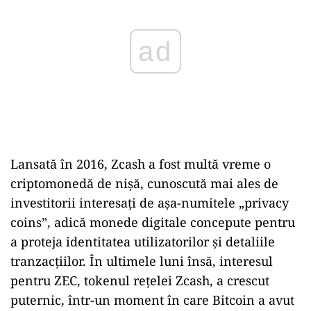
Lansată în 2016, Zcash a fost multă vreme o
criptomonedă de nișă, cunoscută mai ales de
investitorii interesați de așa-numitele „privacy
coins”, adică monede digitale concepute pentru
a proteja identitatea utilizatorilor și detaliile
tranzacțiilor. În ultimele luni însă, interesul
pentru ZEC, tokenul rețelei Zcash, a crescut
puternic, într-un moment în care Bitcoin a avut