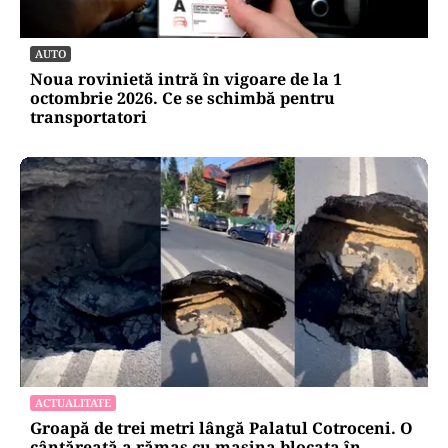
AUTO
Noua rovinietă intră în vigoare de la 1
octombrie 2026. Ce se schimbă pentru
transportatori
ACTUALITATE
Groapă de trei metri lângă Palatul Cotroceni. O
cântăreață a rămas cu mașina blocata în