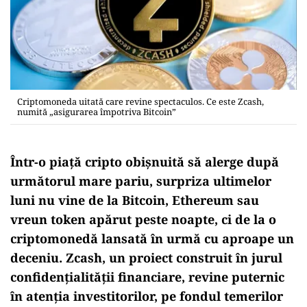
Criptomoneda uitată care revine spectaculos. Ce este Zcash,
numită „asigurarea împotriva Bitcoin”
Într-o piață cripto obișnuită să alerge după
următorul mare pariu, surpriza ultimelor
luni nu vine de la Bitcoin, Ethereum sau
vreun token apărut peste noapte, ci de la o
criptomonedă lansată în urmă cu aproape un
deceniu. Zcash, un proiect construit în jurul
confidențialității financiare, revine puternic
în atenția investitorilor, pe fondul temerilor