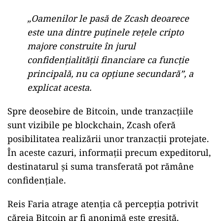
„Oamenilor le pasă de Zcash deoarece
este una dintre puținele rețele cripto
majore construite în jurul
confidențialității financiare ca funcție
principală, nu ca opțiune secundară”, a
explicat acesta.
Spre deosebire de Bitcoin, unde tranzacțiile
sunt vizibile pe blockchain, Zcash oferă
posibilitatea realizării unor tranzacții protejate.
În aceste cazuri, informații precum expeditorul,
destinatarul și suma transferată pot rămâne
confidențiale.
Reis Faria atrage atenția că percepția potrivit
căreia Bitcoin ar fi anonimă este greșită.