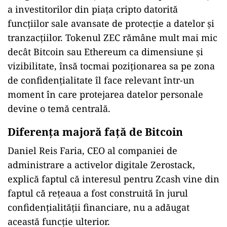
a investitorilor din piața cripto datorită
funcțiilor sale avansate de protecție a datelor și
tranzacțiilor. Tokenul ZEC rămâne mult mai mic
decât Bitcoin sau Ethereum ca dimensiune și
vizibilitate, însă tocmai poziționarea sa pe zona
de confidențialitate îl face relevant într-un
moment în care protejarea datelor personale
devine o temă centrală.
Diferența majoră față de Bitcoin
Daniel Reis Faria, CEO al companiei de
administrare a activelor digitale Zerostack,
explică faptul că interesul pentru Zcash vine din
faptul că rețeaua a fost construită în jurul
confidențialității financiare, nu a adăugat
această funcție ulterior.