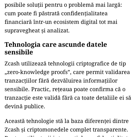
posibile soluții pentru o problemă mai largă:
cum poate fi păstrată confidențialitatea
financiară într-un ecosistem digital tot mai
supravegheat și analizat.
Tehnologia care ascunde datele
sensibile
Zcash utilizează tehnologii criptografice de tip
„zero-knowledge proofs”, care permit validarea
tranzacțiilor fără dezvăluirea informațiilor
sensibile. Practic, rețeaua poate confirma că o
tranzacție este validă fără ca toate detaliile ei să
devină publice.
Această tehnologie stă la baza diferenței dintre
Zcash și criptomonedele complet transparente.