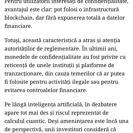
Pentru utilizatorii interesați de confidențialitate,
avantajul este clar: pot folosi o infrastructură
blockchain, dar fără expunerea totală a datelor
financiare.
Totuși, această caracteristică a atras și atenția
autorităților de reglementare. În ultimii ani,
monedele de confidențialitate au fost privite cu
reticență de unele instituții și platforme de
tranzacționare, din cauza temerilor că ar putea
fi folosite pentru activități ilegale sau pentru
evitarea controalelor financiare.
Pe lângă inteligența artificială, în dezbatere
apare tot mai des și riscul reprezentat de
calculul cuantic. Deși amenințarea este încă una
de perspectivă, unii investitori consideră că