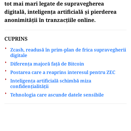
tot mai mari legate de supravegherea
digitală, inteligența artificială și pierderea
anonimității în tranzacțiile online.
CUPRINS
Zcash, readusă în prim-plan de frica supravegherii
digitale
Diferența majoră față de Bitcoin
Postarea care a reaprins interesul pentru ZEC
Inteligența artificială schimbă miza
confidențialității
Tehnologia care ascunde datele sensibile
Play