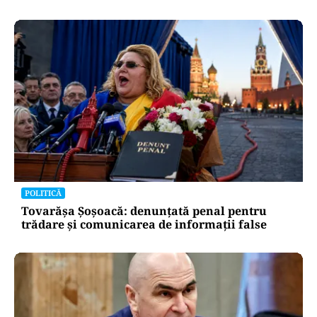
POLITICĂ
Tovarășa Șoșoacă: denunțată penal pentru
trădare și comunicarea de informații false