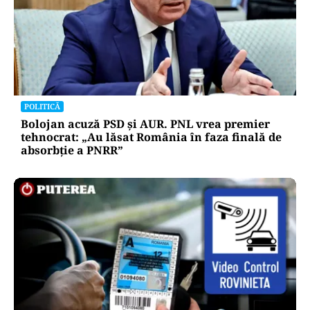
POLITICĂ
Bolojan acuză PSD și AUR. PNL vrea premier
tehnocrat: „Au lăsat România în faza finală de
absorbţie a PNRR”