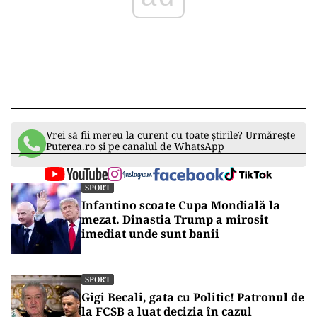
Vrei să fii mereu la curent cu toate știrile? Urmărește
Puterea.ro și pe canalul de WhatsApp
SPORT
Infantino scoate Cupa Mondială la
mezat. Dinastia Trump a mirosit
imediat unde sunt banii
SPORT
Gigi Becali, gata cu Politic! Patronul de
la FCSB a luat decizia în cazul