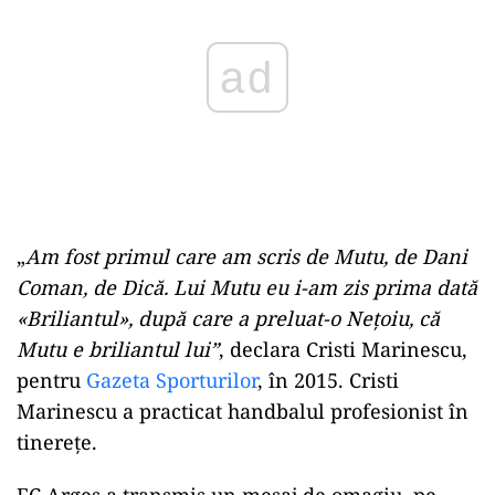
„
Am fost primul care am scris de Mutu, de Dani
Coman, de Dică. Lui Mutu eu i-am zis prima dată
«Briliantul», după care a preluat-o Neţoiu, că
Mutu e briliantul lui”
, declara Cristi Marinescu,
pentru
Gazeta Sporturilor
, în 2015. Cristi
Marinescu a practicat handbalul profesionist în
tinerețe.