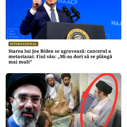
INTERNAȚIONAL
Starea lui Joe Biden se agravează: cancerul a
metastazat. Fiul său: „Mi-aș dori să se plângă
mai mult”