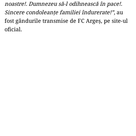
noastre!. Dumnezeu să-l odihnească în pace!.
Sincere condoleanțe familiei îndurerate!”,
au
fost gândurile transmise de FC Argeș, pe site-ul
oficial.