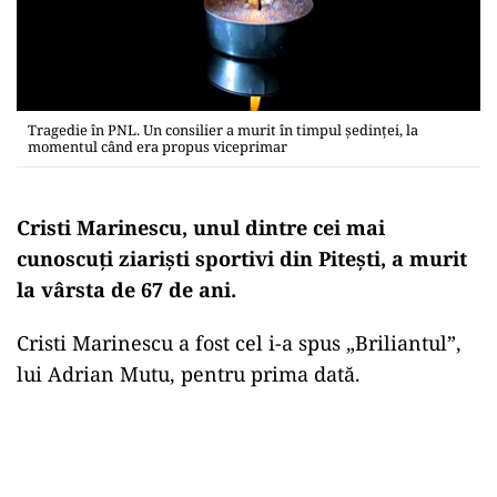
Tragedie în PNL. Un consilier a murit în timpul ședinței, la
momentul când era propus viceprimar
Cristi Marinescu, unul dintre cei mai
cunoscuți ziariști sportivi din Pitești, a murit
la vârsta de 67 de ani.
Cristi Marinescu a fost cel i-a spus „Briliantul”,
lui Adrian Mutu, pentru prima dată.
Play