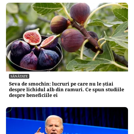
SĂNĂTATE
Seva de smochin: lucruri pe care nu le știai
despre lichidul alb din ramuri. Ce spun studiile
despre beneficiile ei