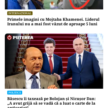
INTERNAȚIONAL
Primele imagini cu Mojtaba Khamenei. Liderul
Iranului nu a mai fost văzut de aproape 5 luni
POLITICĂ
Băsescu îi taxează pe Bolojan și Nicușor Dan:
„A avut grijă să se vadă că a luat o carte de la
anticariat”