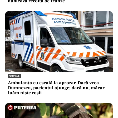
dublează recolta de frunze
SOCIAL
Ambulanța cu escală la aprozar. Dacă vrea
Dumnezeu, pacientul ajunge; dacă nu, măcar
luăm niște roșii