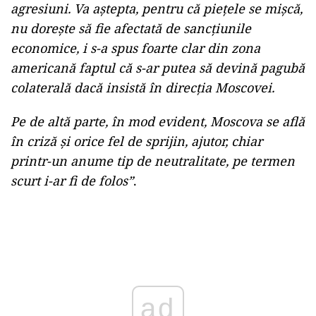
agresiuni. Va aștepta, pentru că piețele se mișcă,
nu dorește să fie afectată de sancțiunile
economice, i s-a spus foarte clar din zona
americană faptul că s-ar putea să devină pagubă
colaterală dacă insistă în direcția Moscovei.
Pe de altă parte, în mod evident, Moscova se află
în criză și orice fel de sprijin, ajutor, chiar
printr-un anume tip de neutralitate, pe termen
scurt i-ar fi de folos”
.
Play