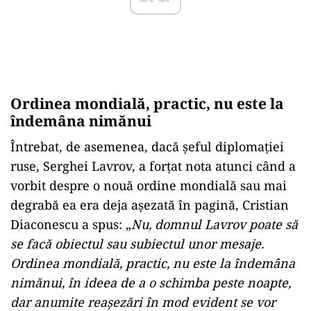
Ordinea mondială, practic, nu este la
îndemâna nimănui
Întrebat, de asemenea, dacă șeful diplomației
ruse, Serghei Lavrov, a forțat nota atunci când a
vorbit despre o nouă ordine mondială sau mai
degrabă ea era deja așezată în pagină, Cristian
Diaconescu a spus: „
Nu, domnul Lavrov poate să
se facă obiectul sau subiectul unor mesaje.
Ordinea mondială, practic, nu este la îndemâna
nimănui, în ideea de a o schimba peste noapte,
dar anumite reașezări în mod evident se vor