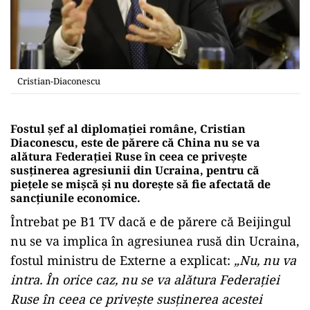
Cristian-Diaconescu
Fostul șef al diplomației române, Cristian
Diaconescu, este de părere că China nu se va
alătura Federației Ruse în ceea ce privește
susținerea agresiunii din Ucraina, pentru că
piețele se mișcă și nu dorește să fie afectată de
sancțiunile economice.
Întrebat pe B1 TV dacă e de părere că Beijingul
nu se va implica în agresiunea rusă din Ucraina,
fostul ministru de Externe a explicat:
„Nu, nu va
intra. În orice caz, nu se va alătura Federației
Ruse în ceea ce privește susținerea acestei