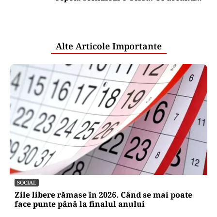
comunicările oficiale și cine răspunde
pentru mentenanța IT a instituțiilor
publice
Alte Articole Importante
SOCIAL
Zile libere rămase în 2026. Când se mai poate
face punte până la finalul anului