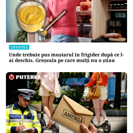
LIFESTYLE
Unde trebuie pus muștarul în frigider după ce l-
ai deschis. Greșeala pe care mulți nu o știau