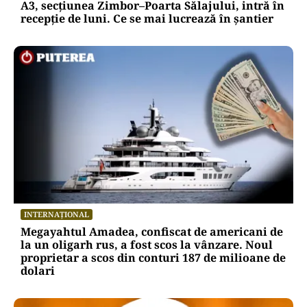
A3, secțiunea Zimbor–Poarta Sălajului, intră în
recepție de luni. Ce se mai lucrează în șantier
INTERNAȚIONAL
Megayahtul Amadea, confiscat de americani de
la un oligarh rus, a fost scos la vânzare. Noul
proprietar a scos din conturi 187 de milioane de
dolari