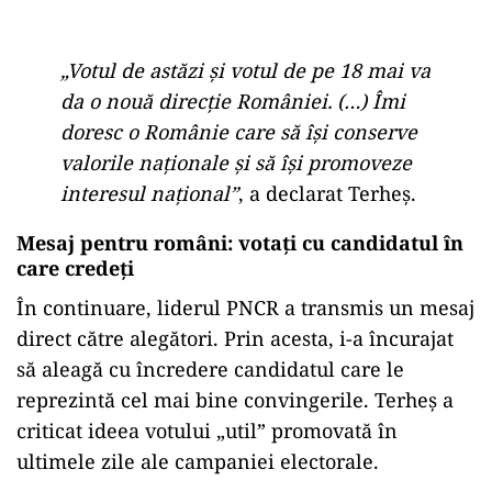
„Votul de astăzi și votul de pe 18 mai va
da o nouă direcție României. (…) Îmi
doresc o Românie care să își conserve
valorile naționale și să își promoveze
interesul național”
, a declarat Terheș.
Mesaj pentru români: votați cu candidatul în
care credeți
În continuare, liderul PNCR a transmis un mesaj
direct către alegători. Prin acesta, i-a încurajat
să aleagă cu încredere candidatul care le
reprezintă cel mai bine convingerile. Terheș a
criticat ideea votului „util” promovată în
ultimele zile ale campaniei electorale.