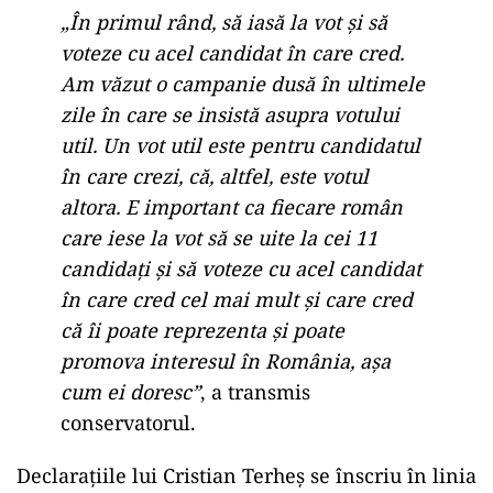
„În primul rând, să iasă la vot și să
voteze cu acel candidat în care cred.
Am văzut o campanie dusă în ultimele
zile în care se insistă asupra votului
util. Un vot util este pentru candidatul
în care crezi, că, altfel, este votul
altora. E important ca fiecare român
care iese la vot să se uite la cei 11
candidați și să voteze cu acel candidat
în care cred cel mai mult și care cred
că îi poate reprezenta și poate
promova interesul în România, așa
cum ei doresc”
, a transmis
conservatorul.
Declarațiile lui Cristian Terheș se înscriu în linia