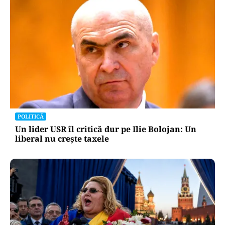
POLITICĂ
Un lider USR îl critică dur pe Ilie Bolojan: Un
liberal nu crește taxele