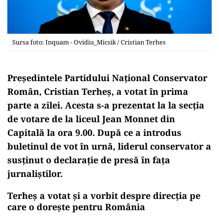
Sursa foto: Inquam - Ovidiu_Micsik / Cristian Terhes
Președintele Partidului Național Conservator
Român, Cristian Terheș, a votat în prima
parte a zilei. Acesta s-a prezentat la la secția
de votare de la liceul Jean Monnet din
Capitală la ora 9.00. După ce a introdus
buletinul de vot în urnă, liderul conservator a
susținut o declarație de presă în fața
jurnaliștilor.
Terheș a votat și a vorbit despre direcția pe
care o dorește pentru România