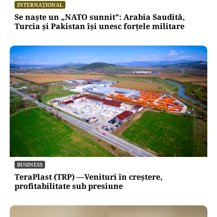
INTERNAȚIONAL
Se naște un „NATO sunnit”: Arabia Saudită,
Turcia și Pakistan își unesc forțele militare
BUSINESS
TeraPlast (TRP) —Venituri în creștere,
profitabilitate sub presiune