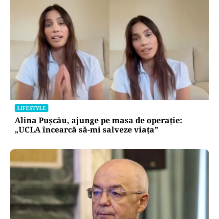
LIFESTYLE
Alina Pușcău, ajunge pe masa de operație:
„UCLA încearcă să-mi salveze viața”