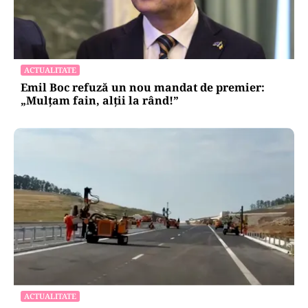
ACTUALITATE
Emil Boc refuză un nou mandat de premier:
„Mulțam fain, alții la rând!”
ACTUALITATE