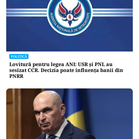
POLITICĂ
Lovitură pentru legea ANI: USR și PNL au
sesizat CCR. Decizia poate influența banii din
PNRR