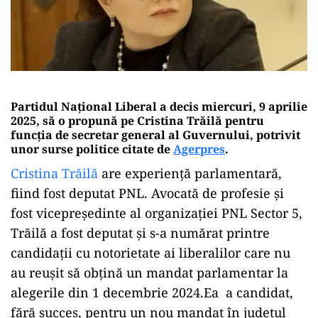
Partidul Național Liberal a decis miercuri, 9 aprilie
2025, să o propună pe Cristina Trăilă pentru
funcția de secretar general al Guvernului, potrivit
unor surse politice citate de
Agerpres
.
Cristina Trăilă
are experiență parlamentară,
fiind fost deputat PNL. Avocată de profesie și
fost vicepreședinte al organizației PNL Sector 5,
Trăilă a fost deputat și s-a numărat printre
candidații cu notorietate ai liberalilor care nu
au reușit să obțină un mandat parlamentar la
alegerile din 1 decembrie 2024.Ea a candidat,
fără succes, pentru un nou mandat în județul