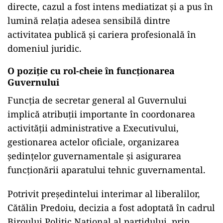
directe, cazul a fost intens mediatizat și a pus în
lumină relația adesea sensibilă dintre
activitatea publică și cariera profesională în
domeniul juridic.
O poziție cu rol-cheie în funcționarea
Guvernului
Funcția de secretar general al Guvernului
implică atribuții importante în coordonarea
activității administrative a Executivului,
gestionarea actelor oficiale, organizarea
ședințelor guvernamentale și asigurarea
funcționării aparatului tehnic guvernamental.
Potrivit președintelui interimar al liberalilor,
Cătălin Predoiu, decizia a fost adoptată în cadrul
Biroului Politic Național al partidului, prin