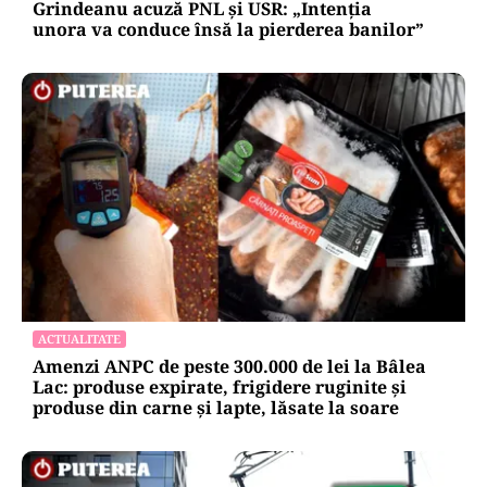
Grindeanu acuză PNL și USR: „Intenția
unora va conduce însă la pierderea banilor”
ACTUALITATE
Amenzi ANPC de peste 300.000 de lei la Bâlea
Lac: produse expirate, frigidere ruginite și
produse din carne și lapte, lăsate la soare