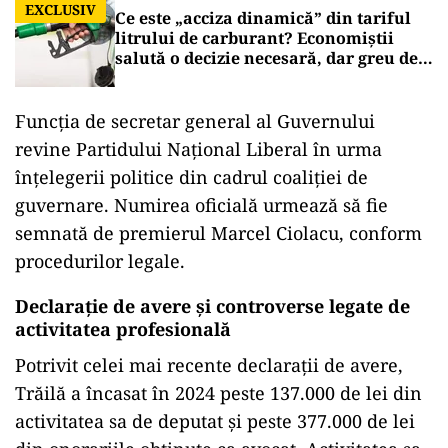
EXCLUSIV
Ce este „acciza dinamică” din tariful
litrului de carburant? Economiștii
salută o decizie necesară, dar greu de
aplicat
Funcția de secretar general al Guvernului
revine Partidului Național Liberal în urma
înțelegerii politice din cadrul coaliției de
guvernare. Numirea oficială urmează să fie
semnată de premierul Marcel Ciolacu, conform
procedurilor legale.
Declarație de avere și controverse legate de
activitatea profesională
Potrivit celei mai recente declarații de avere,
Trăilă a încasat în 2024 peste 137.000 de lei din
activitatea sa de deputat și peste 377.000 de lei