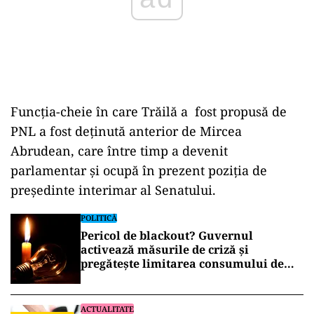
Funcția-cheie în care Trăilă a fost propusă de
PNL a fost deținută anterior de Mircea
Abrudean, care între timp a devenit
parlamentar și ocupă în prezent poziția de
președinte interimar al Senatului.
POLITICĂ
Pericol de blackout? Guvernul
activează măsurile de criză și
pregătește limitarea consumului de
energie
ACTUALITATE