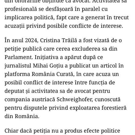
din onorariile obținute ca avocat. Activitatea sa
profesională se desfășoară în paralel cu
implicarea politică, fapt care a generat în trecut
acuzații privind posibile conflicte de interese.
În anul 2024, Cristina Trăilă a fost vizată de o
petiție publică care cerea excluderea sa din
Parlament. Inițiativa a apărut după ce
jurnalistul Mihai Goțiu a publicat un articol în
platforma România Curată, în care acuza un
posibil conflict de interese între funcția de
deputat și activitatea sa de avocat pentru
compania austriacă Schweighofer, cunoscută
pentru disputele privind exploatarea forestieră
din România.
Chiar dacă petiția nu a produs efecte politice