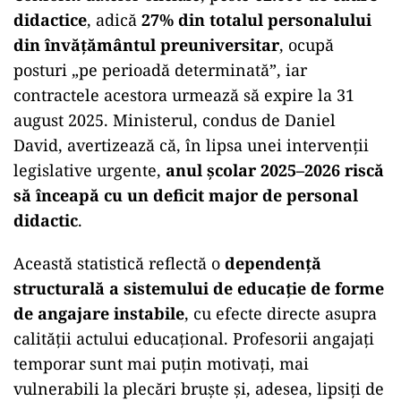
didactice
, adică
27% din totalul personalului
din învățământul preuniversitar
, ocupă
posturi „pe perioadă determinată”, iar
contractele acestora urmează să expire la 31
august 2025. Ministerul, condus de Daniel
David, avertizează că, în lipsa unei intervenții
legislative urgente,
anul școlar 2025–2026 riscă
să înceapă cu un deficit major de personal
didactic
.
Această statistică reflectă o
dependență
structurală a sistemului de educație de forme
de angajare instabile
, cu efecte directe asupra
calității actului educațional. Profesorii angajați
temporar sunt mai puțin motivați, mai
vulnerabili la plecări bruște și, adesea, lipsiți de