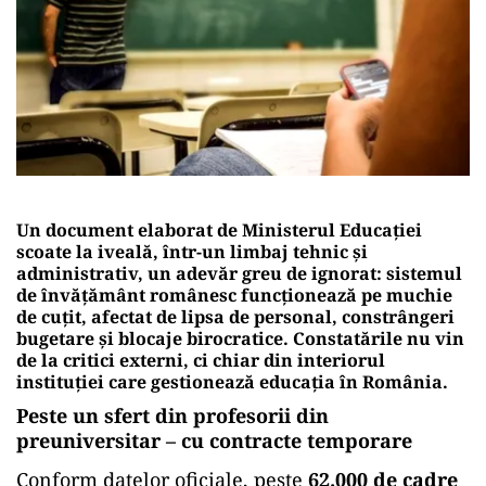
Un document elaborat de Ministerul Educației
scoate la iveală, într-un limbaj tehnic și
administrativ, un adevăr greu de ignorat: sistemul
de învățământ românesc funcționează pe muchie
de cuțit, afectat de lipsa de personal, constrângeri
bugetare și blocaje birocratice. Constatările nu vin
de la critici externi, ci chiar din interiorul
instituției care gestionează educația în România.
Peste un sfert din profesorii din
preuniversitar – cu contracte temporare
Conform datelor oficiale, peste
62.000 de cadre