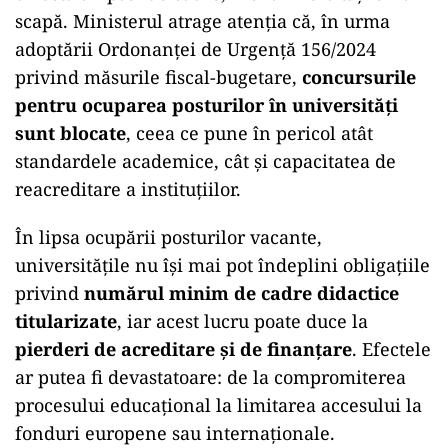
scapă. Ministerul atrage atenția că, în urma
adoptării Ordonanței de Urgență 156/2024
privind măsurile fiscal-bugetare,
concursurile
pentru ocuparea posturilor în universități
sunt blocate
, ceea ce pune în pericol atât
standardele academice, cât și capacitatea de
reacreditare a instituțiilor.
În lipsa ocupării posturilor vacante,
universitățile nu își mai pot îndeplini obligațiile
privind
numărul minim de cadre didactice
titularizate
, iar acest lucru poate duce la
pierderi de acreditare și de finanțare
. Efectele
ar putea fi devastatoare: de la compromiterea
procesului educațional la limitarea accesului la
fonduri europene sau internaționale.