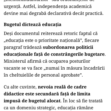
urgență. Astfel, independența academică
devine mai degrabă declarativă decât practică.
Bugetul dictează educația
Deși documentul reiterează retoric faptul că
„educația este o prioritate națională”, fiecare
paragraf trădează
subordonarea politicii
educaționale față de constrângerile bugetare
.
Ministerul afirmă că ocuparea posturilor
vacante se va face „numai în măsura încadrării
în cheltuielile de personal aprobate”.
Cu alte cuvinte,
nevoia reală de cadre
didactice este secundară față de limita
impusă de bugetul alocat
. În loc să fie tratată
ca un domeniu strategic, educația rămâne