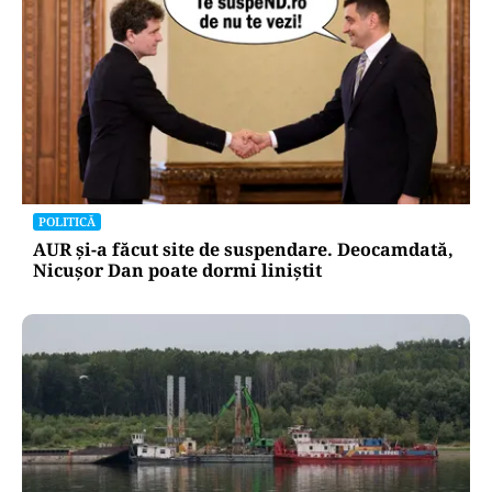
POLITICĂ
AUR și-a făcut site de suspendare. Deocamdată,
Nicușor Dan poate dormi liniștit