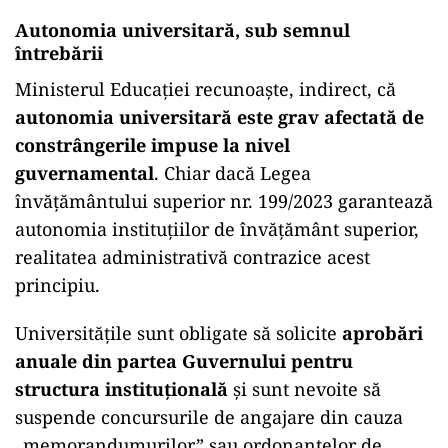
Autonomia universitară, sub semnul
întrebării
Ministerul Educației recunoaște, indirect, că
autonomia universitară este grav afectată de
constrângerile impuse la nivel
guvernamental
. Chiar dacă Legea
învățământului superior nr. 199/2023 garantează
autonomia instituțiilor de învățământ superior,
realitatea administrativă contrazice acest
principiu.
Universitățile sunt obligate să solicite
aprobări
anuale din partea Guvernului pentru
structura instituțională
și sunt nevoite să
suspende concursurile de angajare din cauza
„memorandumurilor” sau ordonanțelor de