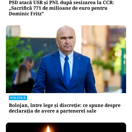
PSD atacă USR și PNL după sesizarea la CCR:
„Sacrifică 771 de milioane de euro pentru
Dominic Fritz”
POLITICĂ
Bolojan, între lege și discreție: ce spune despre
declarația de avere a partenerei sale