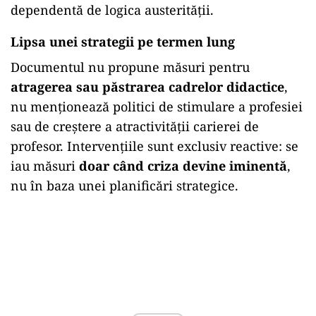
dependentă de logica austerității.
Lipsa unei strategii pe termen lung
Documentul nu propune măsuri pentru
atragerea sau păstrarea cadrelor didactice
,
nu menționează politici de stimulare a profesiei
sau de creștere a atractivității carierei de
profesor. Intervențiile sunt exclusiv reactive: se
iau măsuri
doar când criza devine iminentă
,
nu în baza unei planificări strategice.