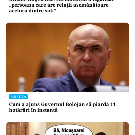
„persoana care are relații asemănătoare
acelora dintre soți”.
POLITICĂ
Cum a ajuns Guvernul Bolojan să piardă 11
hotărâri în instanță