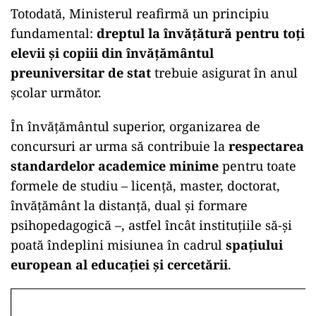
Totodată, Ministerul reafirmă un principiu
fundamental:
dreptul la învățătură pentru toți
elevii și copiii din învățământul
preuniversitar de stat
trebuie asigurat în anul
școlar următor.
În învățământul superior, organizarea de
concursuri ar urma să contribuie la
respectarea
standardelor academice minime
pentru toate
formele de studiu – licență, master, doctorat,
învățământ la distanță, dual și formare
psihopedagogică –, astfel încât instituțiile să-și
poată îndeplini misiunea în cadrul
spațiului
european al educației și cercetării
.