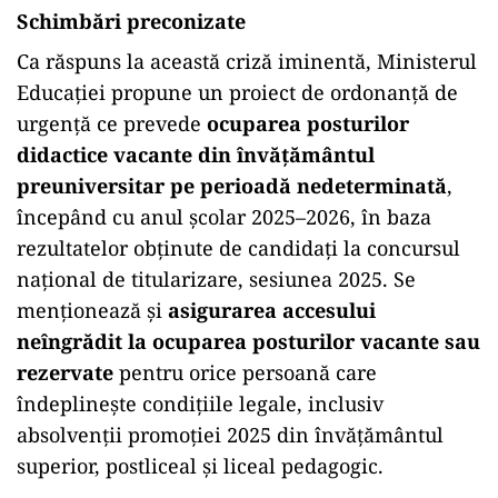
Schimbări preconizate
Ca răspuns la această criză iminentă, Ministerul
Educației propune un proiect de ordonanță de
urgență ce prevede
ocuparea posturilor
didactice vacante din învățământul
preuniversitar pe perioadă nedeterminată
,
începând cu anul școlar 2025–2026, în baza
rezultatelor obținute de candidați la concursul
național de titularizare, sesiunea 2025. Se
menționează și
asigurarea accesului
neîngrădit la ocuparea posturilor vacante sau
rezervate
pentru orice persoană care
îndeplinește condițiile legale, inclusiv
absolvenții promoției 2025 din învățământul
superior, postliceal și liceal pedagogic.