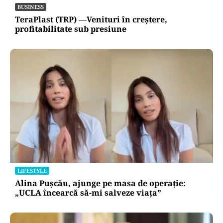
BUSINESS
TeraPlast (TRP) —Venituri în creștere,
profitabilitate sub presiune
LIFESTYLE
Alina Pușcău, ajunge pe masa de operație:
„UCLA încearcă să-mi salveze viața”