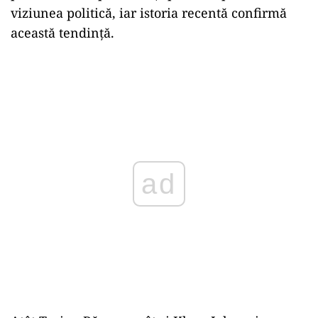
viziunea politică, iar istoria recentă confirmă
această tendință.
ad