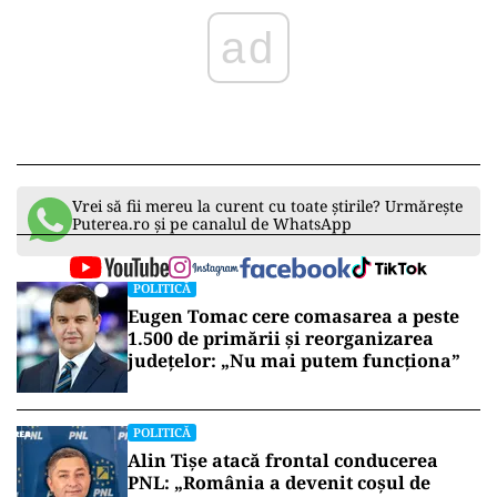
ad
Vrei să fii mereu la curent cu toate știrile? Urmărește
Puterea.ro și pe canalul de WhatsApp
POLITICĂ
Eugen Tomac cere comasarea a peste
1.500 de primării și reorganizarea
județelor: „Nu mai putem funcționa”
POLITICĂ
Alin Tișe atacă frontal conducerea
PNL: „România a devenit coșul de