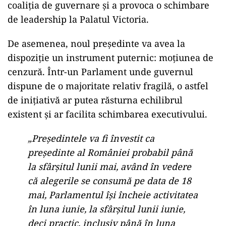
coaliția de guvernare și a provoca o schimbare
de leadership la Palatul Victoria.
De asemenea, noul președinte va avea la
dispoziție un instrument puternic: moțiunea de
cenzură. Într-un Parlament unde guvernul
dispune de o majoritate relativ fragilă, o astfel
de inițiativă ar putea răsturna echilibrul
existent și ar facilita schimbarea executivului.
„Președintele va fi învestit ca
președinte al României probabil până
la sfârșitul lunii mai, având în vedere
că alegerile se consumă pe data de 18
mai, Parlamentul își încheie activitatea
în luna iunie, la sfârșitul lunii iunie,
deci practic, inclusiv până în luna