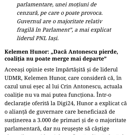
parlamentare, unei moțiuni de
cenzură, pe care o poate provoca.
Guvernul are o majoritate relativ
fragilă în Parlament”, a mai explicat
liderul PNL Iași.
Kelemen Hunor: „Dacă Antonescu pierde,
coaliția nu poate merge mai departe”
Aceeași opinie este împărtășită și de liderul
UDMR, Kelemen Hunor, care consideră că, în
cazul unui eșec al lui Crin Antonescu, actuala
coaliție nu va mai putea funcționa. Într-o
declarație oferită la Digi24, Hunor a explicat că
o alianță de guvernare care beneficiază de
susținerea a 3.000 de primari și de o majoritate
parlamentară, dar nu reușește să câștige