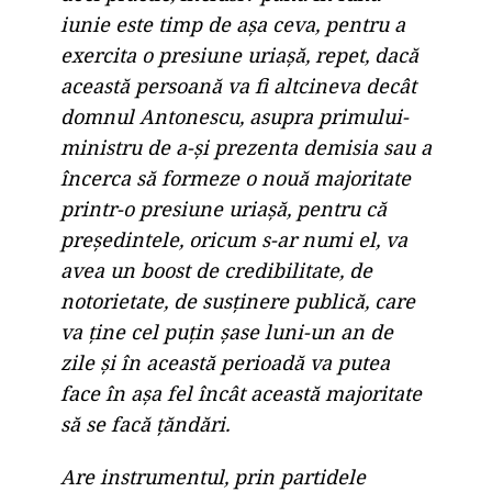
iunie este timp de așa ceva, pentru a
exercita o presiune uriașă, repet, dacă
această persoană va fi altcineva decât
domnul Antonescu, asupra primului-
ministru de a-și prezenta demisia sau a
încerca să formeze o nouă majoritate
printr-o presiune uriașă, pentru că
președintele, oricum s-ar numi el, va
avea un boost de credibilitate, de
notorietate, de susținere publică, care
va ține cel puțin șase luni-un an de
zile și în această perioadă va putea
face în așa fel încât această majoritate
să se facă țăndări.
Are instrumentul, prin partidele