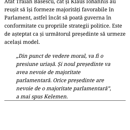
Atât Traian Băsescu, cât și Klaus Iohannis au
reușit să își formeze majorități favorabile în
Parlament, astfel încât să poată guverna în
conformitate cu propriile strategii politice. Este
de așteptat ca și următorul președinte să urmeze
același model.
„Din punct de vedere moral, va fi o
presiune uriașă. Și noul președinte va
avea nevoie de majoritate
parlamentară. Orice președinte are
nevoie de o majoritate parlamentară”,
a mai spus Kelemen.