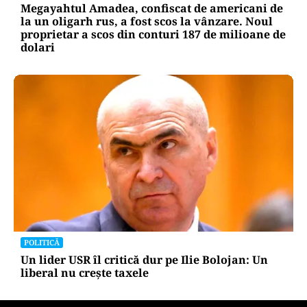
Megayahtul Amadea, confiscat de americani de
la un oligarh rus, a fost scos la vânzare. Noul
proprietar a scos din conturi 187 de milioane de
dolari
POLITICĂ
Un lider USR îl critică dur pe Ilie Bolojan: Un
liberal nu crește taxele