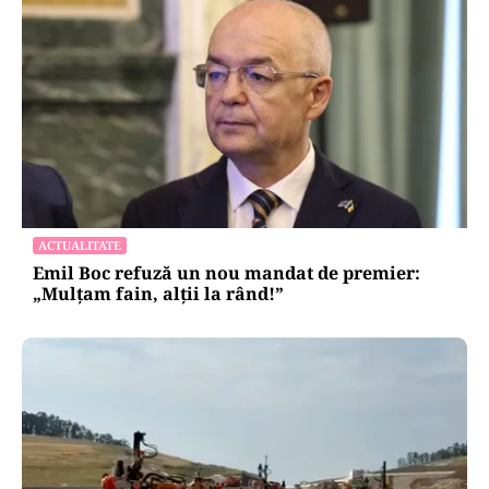
ACTUALITATE
Emil Boc refuză un nou mandat de premier:
„Mulțam fain, alții la rând!”