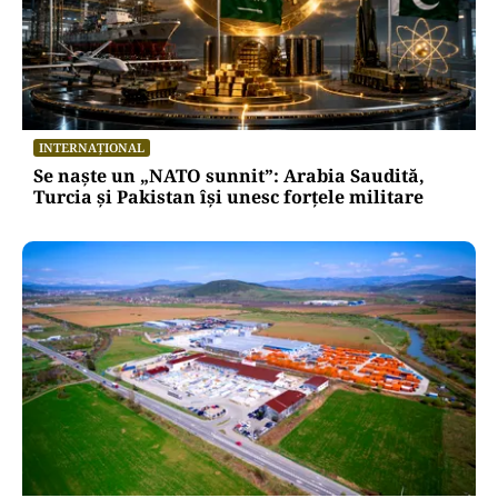
INTERNAȚIONAL
Se naște un „NATO sunnit”: Arabia Saudită,
Turcia și Pakistan își unesc forțele militare