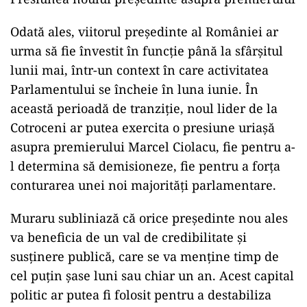
Odată ales, viitorul președinte al României ar
urma să fie învestit în funcție până la sfârșitul
lunii mai, într-un context în care activitatea
Parlamentului se încheie în luna iunie. În
această perioadă de tranziție, noul lider de la
Cotroceni ar putea exercita o presiune uriașă
asupra premierului Marcel Ciolacu, fie pentru a-
l determina să demisioneze, fie pentru a forța
conturarea unei noi majorități parlamentare.
Muraru subliniază că orice președinte nou ales
va beneficia de un val de credibilitate și
susținere publică, care se va menține timp de
cel puțin șase luni sau chiar un an. Acest capital
politic ar putea fi folosit pentru a destabiliza