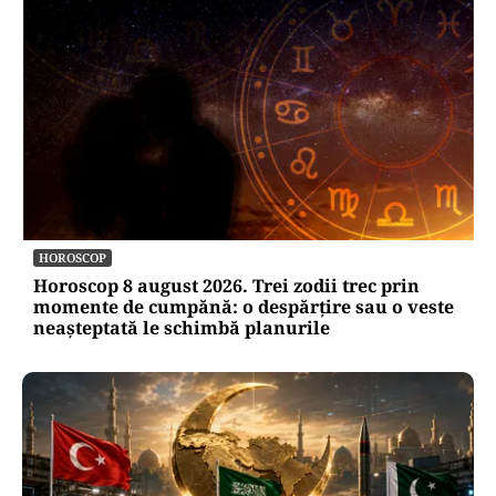
HOROSCOP
Horoscop 8 august 2026. Trei zodii trec prin
momente de cumpănă: o despărțire sau o veste
neașteptată le schimbă planurile