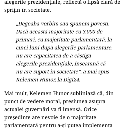
alegerile prezidențiale, reflectă o lipsă clară de
sprijin în societate.
„Degeaba vorbim sau spunem povești.
Dacă această majoritate cu 3.000 de
primari, cu majoritate parlamentară, la
cinci luni după alegerile parlamentare,
nu are capacitatea de a câștiga
alegerile prezidențiale, înseamnă că
nu are suport în societate”, a mai spus
Kelemen Hunor, la Digi24.
Mai mult, Kelemen Hunor subliniază că, din
punct de vedere moral, presiunea asupra
actualei guvernări va fi imensă. Orice
președinte are nevoie de o majoritate
parlamentară pentru a-și putea implementa