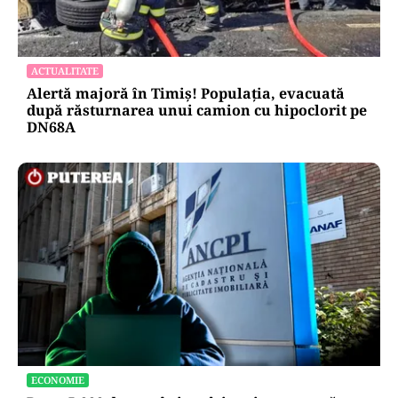
ACTUALITATE
Alertă majoră în Timiș! Populația, evacuată
după răsturnarea unui camion cu hipoclorit pe
DN68A
ECONOMIE