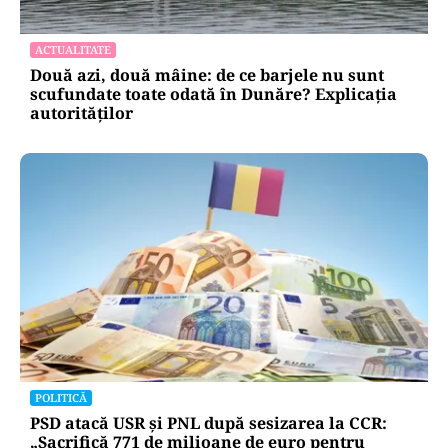
ACTUALITATE
Două azi, două mâine: de ce barjele nu sunt
scufundate toate odată în Dunăre? Explicația
autorităților
POLITICĂ
PSD atacă USR și PNL după sesizarea la CCR:
„Sacrifică 771 de milioane de euro pentru