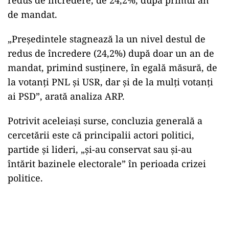
redus de încredere, de 24,2%, după primul an
de mandat.
„Președintele stagnează la un nivel destul de
redus de încredere (24,2%) după doar un an de
mandat, primind susținere, în egală măsură, de
la votanți PNL și USR, dar și de la mulți votanți
ai PSD”, arată analiza ARP.
Potrivit aceleiași surse, concluzia generală a
cercetării este că principalii actori politici,
partide și lideri, „și-au conservat sau și-au
întărit bazinele electorale” în perioada crizei
politice.