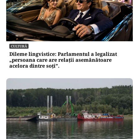
CULTURĂ
Dileme lingvistice: Parlamentul a legalizat
„persoana care are relații asemănătoare
acelora dintre soți”.