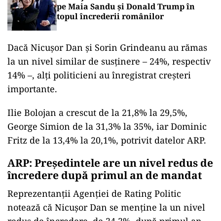
pe Maia Sandu și Donald Trump în
topul încrederii românilor
Dacă Nicușor Dan și Sorin Grindeanu au rămas
la un nivel similar de susținere – 24%, respectiv
14% –, alți politicieni au înregistrat creșteri
importante.
Ilie Bolojan a crescut de la 21,8% la 29,5%,
George Simion de la 31,3% la 35%, iar Dominic
Fritz de la 13,4% la 20,1%, potrivit datelor ARP.
ARP: Președintele are un nivel redus de
încredere după primul an de mandat
Reprezentanții Agenției de Rating Politic
notează că Nicușor Dan se menține la un nivel