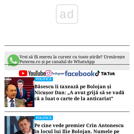
ad
Vrei să fii mereu la curent cu toate știrile? Urmărește
Puterea.ro și pe canalul de WhatsApp
POLITICĂ
Băsescu îi taxează pe Bolojan și
Nicușor Dan: „A avut grijă să se vadă
că a luat o carte de la anticariat”
POLITICĂ
Pe cine vede premier Crin Antonescu
în locul lui Ilie Bolojan. Numele pe