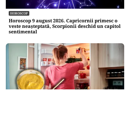
HOROSCOP
Horoscop 9 august 2026. Capricornii primesc o
veste neașteptată, Scorpionii deschid un capitol
sentimental
LIFESTYLE
Unde trebuie pus muștarul în frigider după ce l-
ai deschis. Greșeala pe care mulți nu o știau