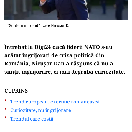
”Suntem în trend” - zice Nicușor Dan
Întrebat la Digi24 dacă liderii NATO s-au
arătat îngrijorați de criza politică din
România, Nicușor Dan a răspuns că nu a
simțit îngrijorare, ci mai degrabă curiozitate.
CUPRINS
Trend european, execuție românească
Curiozitate, nu îngrijorare
Trendul care costă