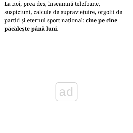
La noi, prea des, înseamnă telefoane,
suspiciuni, calcule de supraviețuire, orgolii de
partid și eternul sport național:
cine pe cine
păcălește până luni
.
ad