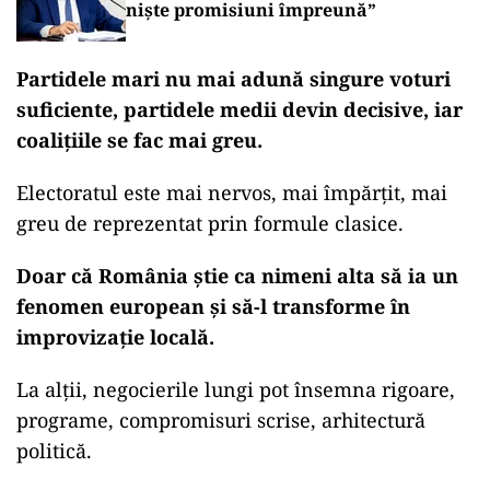
nişte promisiuni împreună”
Partidele mari nu mai adună singure voturi
suficiente, partidele medii devin decisive, iar
coalițiile se fac mai greu.
Electoratul este mai nervos, mai împărțit, mai
greu de reprezentat prin formule clasice.
Doar că România știe ca nimeni alta să ia un
fenomen european și să-l transforme în
improvizație locală.
La alții, negocierile lungi pot însemna rigoare,
programe, compromisuri scrise, arhitectură
politică.