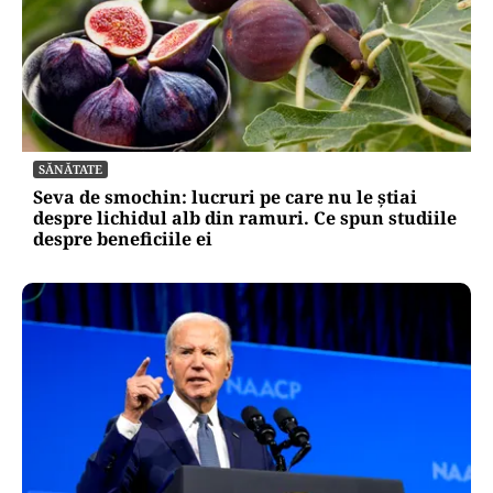
SĂNĂTATE
Seva de smochin: lucruri pe care nu le știai
despre lichidul alb din ramuri. Ce spun studiile
despre beneficiile ei