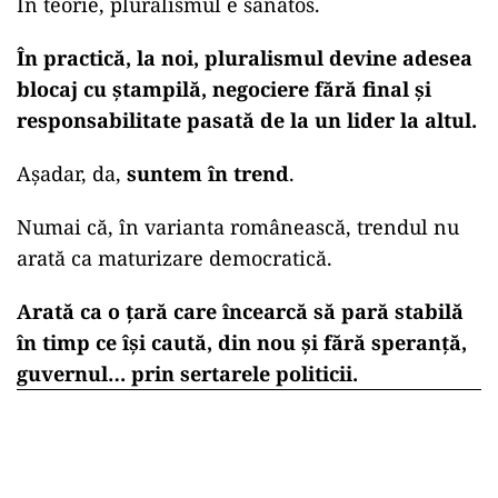
În teorie, pluralismul e sănătos.
În practică, la noi, pluralismul devine adesea
blocaj cu ștampilă, negociere fără final și
responsabilitate pasată de la un lider la altul.
Așadar, da,
suntem în trend
.
Numai că, în varianta românească, trendul nu
arată ca maturizare democratică.
Arată ca o țară care încearcă să pară stabilă
în timp ce își caută, din nou și fără speranță,
guvernul… prin sertarele politicii.