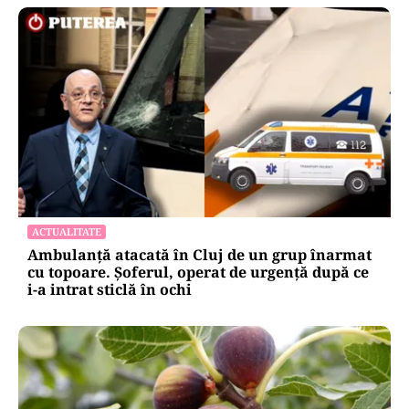
ACTUALITATE
Ambulanță atacată în Cluj de un grup înarmat
cu topoare. Șoferul, operat de urgență după ce
i-a intrat sticlă în ochi