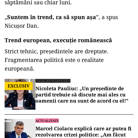
săptămâni sau chiar luni.
„
Suntem în trend, ca să spun așa
”, a spus
Nicușor Dan.
Trend european, execuție românească
Strict tehnic, președintele are dreptate.
Fragmentarea politică este o realitate
europeană.
REPORTAJ/INTERVIU
EXCLUSIV
Nicoleta Pauliuc: „Un președinte de
partid trebuie să discute mai ales cu
oamenii care nu sunt de acord cu el!”
ACTUALITATE
Marcel Ciolacu explică care ar putea fi
rezolvarea crizei politice: „Am făcut