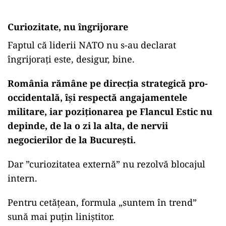
Curiozitate, nu îngrijorare
Faptul că liderii NATO nu s-au declarat
îngrijorați este, desigur, bine.
România rămâne pe direcția strategică pro-
occidentală, își respectă angajamentele
militare, iar poziționarea pe Flancul Estic nu
depinde, de la o zi la alta, de nervii
negocierilor de la București.
Dar ”curiozitatea externă” nu rezolvă blocajul
intern.
Pentru cetățean, formula „suntem în trend”
sună mai puțin liniștitor.