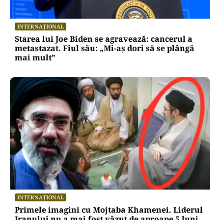
INTERNAȚIONAL
Starea lui Joe Biden se agravează: cancerul a
metastazat. Fiul său: „Mi-aș dori să se plângă
mai mult”
INTERNAȚIONAL
Primele imagini cu Mojtaba Khamenei. Liderul
Iranului nu a mai fost văzut de aproape 5 luni