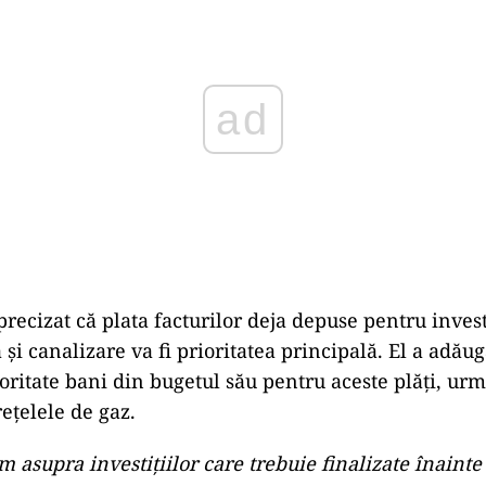
precizat că plata facturilor deja depuse pentru investi
ă și canalizare va fi prioritatea principală. El a adă
ioritate bani din bugetul său pentru aceste plăți, ur
rețelele de gaz.
 asupra investițiilor care trebuie finalizate înainte