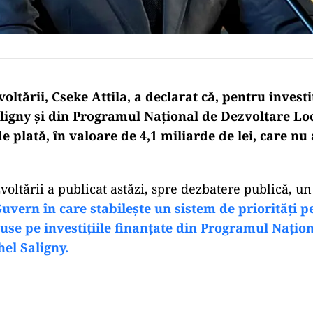
oltării, Cseke Attila, a declarat că, pentru investi
ligny și din Programul Național de Dezvoltare Lo
de plată, în valoare de 4,1 miliarde de lei, care nu 
voltării a publicat astăzi, spre dezbatere publică, un
uvern în care stabilește un sistem de priorități p
use pe investițiile finanțate din Programul Națio
hel Saligny.
Play