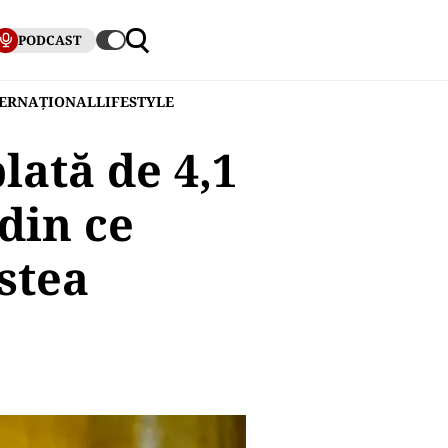
PODCAST
TERNAȚIONAL
LIFESTYLE
plată de 4,1
 din ce
stea