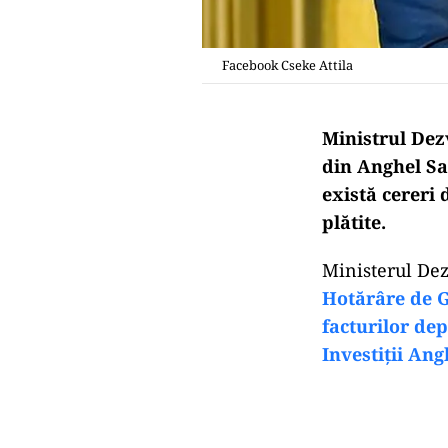
Facebook Cseke Attila
Ministrul Dezv
din Anghel Sa
există cereri 
plătite.
Ministerul Dez
Hotărâre de G
facturilor dep
Investiții Ang