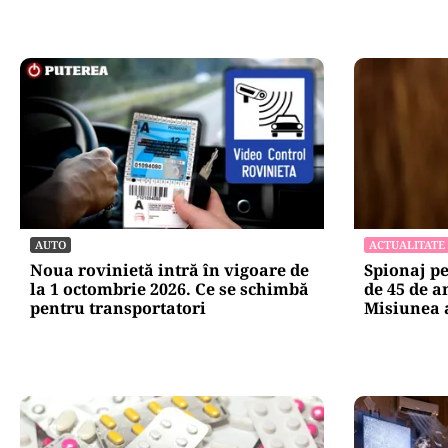
AUTO
ACTUALITATE
Noua rovinietă intră în vigoare de
Spionaj p
la 1 octombrie 2026. Ce se schimbă
de 45 de a
pentru transportatori
Misiunea a