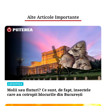
pentru mentenanța IT a instituțiilor
publice
Alte Articole Importante
LIFESTYLE
Molii sau fluturi? Ce sunt, de fapt, insectele
care au cotropit blocurile din București