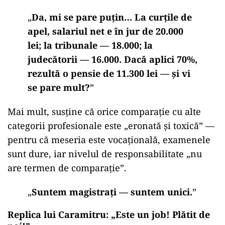
„
Da, mi se pare puțin… La curțile de
apel, salariul net e în jur de 20.000
lei; la tribunale — 18.000; la
judecătorii — 16.000. Dacă aplici 70%,
rezultă o pensie de 11.300 lei — și vi
se pare mult?
”
Mai mult, susține că orice comparație cu alte
categorii profesionale este „eronată și toxică” —
pentru că meseria este vocațională, examenele
sunt dure, iar nivelul de responsabilitate „nu
are termen de comparație”.
„
Suntem magistrați — suntem unici.
”
Replica lui Caramitru: „Este un job! Plătit de