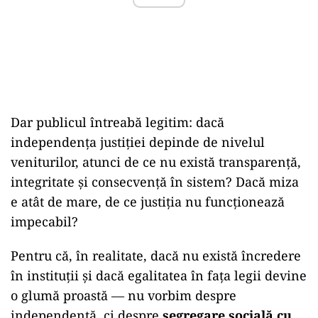
Dar publicul întreabă legitim: dacă
independența justiției depinde de nivelul
veniturilor, atunci de ce nu există transparență,
integritate și consecvență în sistem? Dacă miza
e atât de mare, de ce justiția nu funcționează
impecabil?
Pentru că, în realitate, dacă nu există încredere
în instituții și dacă egalitatea în fața legii devine
o glumă proastă — nu vorbim despre
independență, ci despre
segregare socială cu