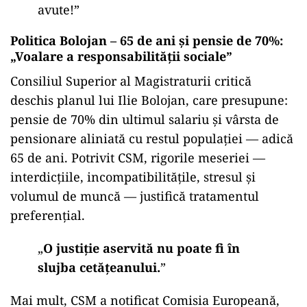
avute!”
Politica Bolojan – 65 de ani și pensie de 70%:
„Voalare a responsabilității sociale”
Consiliul Superior al Magistraturii critică
deschis planul lui Ilie Bolojan, care presupune:
pensie de 70% din ultimul salariu și vârsta de
pensionare aliniată cu restul populației — adică
65 de ani. Potrivit CSM, rigorile meseriei —
interdicțiile, incompatibilitățile, stresul și
volumul de muncă — justifică tratamentul
preferențial.
„
O justiție aservită nu poate fi în
slujba cetățeanului.
”
Mai mult, CSM a notificat Comisia Europeană,