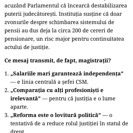
acuzând Parlamentul că încearcă destabilizarea
puterii judecătorești. Instituția susține că doar
zvonurile despre schimbarea sistemului de
pensii au dus deja la circa 200 de cereri de
pensionare, un risc major pentru continuitatea
actului de justiție.
Ce mesaj transmit, de fapt, magistrații?
„
Salariile mari garantează independența”
— e linia centrală a șefei CSM.
„
Comparația cu alți profesioniști e
irelevantă”
— pentru că justiția e o lume
aparte.
„
Reforma este o lovitură politică”
— o
tentativă de a reduce rolul justiției în statul de
drept.