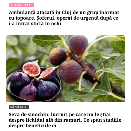
ACTUALITATE
Ambulanță atacată în Cluj de un grup înarmat
cu topoare. Șoferul, operat de urgență după ce
i-a intrat sticlă în ochi
SĂNĂTATE
Seva de smochin: lucruri pe care nu le știai
despre lichidul alb din ramuri. Ce spun studiile
despre beneficiile ei