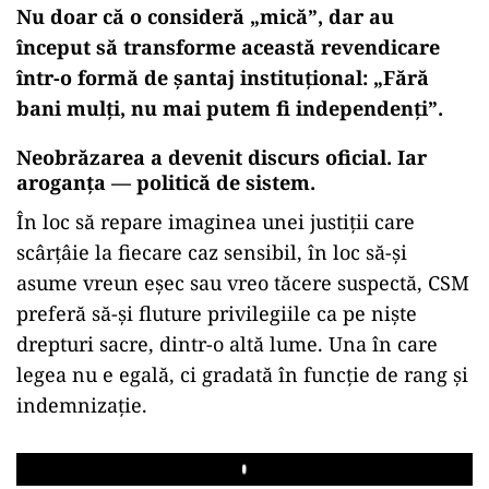
Nu doar că o consideră „mică”, dar au
început să transforme această revendicare
într-o formă de șantaj instituțional: „Fără
bani mulți, nu mai putem fi independenți”.
Neobrăzarea a devenit discurs ofi
cial.
Iar
aroganța — politică de sistem.
În loc să repare imaginea unei justiții care
scârțâie la fiecare caz sensibil, în loc să-și
asume vreun eșec sau vreo tăcere suspectă, CSM
preferă să-și fluture privilegiile ca pe niște
drepturi sacre, dintr-o altă lume. Una în care
legea nu e egală, ci gradată în funcție de rang și
indemnizație.
Play