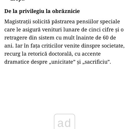
De la privilegiu la obrăznicie
Magistrații solicită păstrarea pensiilor speciale
care le asigură venituri lunare de cinci cifre și o
retragere din sistem cu mult înainte de 60 de
ani. Iar în fața criticilor venite dinspre societate,
recurg la retorică doctorală, cu accente
dramatice despre „unicitate” și „sacrificiu”.
ad