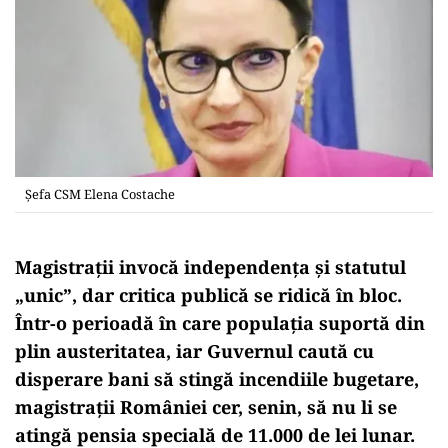
Șefa CSM Elena Costache
Magistrații invocă independența și statutul
„unic”, dar critica publică se ridică în bloc.
Într-o perioadă în care populația suportă din
plin austeritatea, iar Guvernul caută cu
disperare bani să stingă incendiile bugetare,
magistrații României cer, senin, să nu li se
atingă pensia specială de 11.000 de lei lunar.