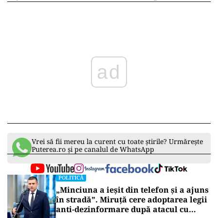
ad
Vrei să fii mereu la curent cu toate știrile? Urmărește
Puterea.ro și pe canalul de WhatsApp
POLITICĂ
„Minciuna a ieșit din telefon și a ajuns
în stradă”. Miruță cere adoptarea legii
anti-dezinformare după atacul cu