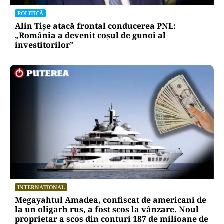
POLITICĂ
Alin Tișe atacă frontal conducerea PNL:
„România a devenit coșul de gunoi al
investitorilor”
INTERNAȚIONAL
Megayahtul Amadea, confiscat de americani de
la un oligarh rus, a fost scos la vânzare. Noul
proprietar a scos din conturi 187 de milioane de