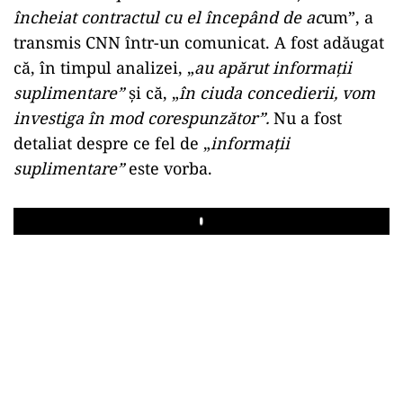
încheiat contractul cu el începând de ac
um”, a
transmis CNN într-un comunicat. A fost adăugat
că, în timpul analizei, „
au apărut informaţii
suplimentare”
şi că, „
în ciuda concedierii, vom
investiga în mod corespunzător”.
Nu a fost
detaliat despre ce fel de „
informaţii
suplimentare”
este vorba.
Play