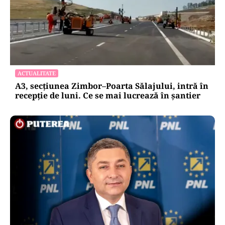
ACTUALITATE
A3, secțiunea Zimbor–Poarta Sălajului, intră în
recepție de luni. Ce se mai lucrează în șantier