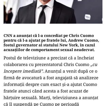
CNN a anunţat că l-a concediat pe Chris Cuomo
pentru că l-a ajutat pe fratele lui, Andrew Cuomo,
fostul guvernator al statului New York, în cazul
acuzaţiilor de comportament sexual neadecvat.
Postul de televiziune a precizat că a încheiat
colaborarea cu prezentatorul Chris Cuomo
„cu
începere imediată”.
Anunţul a venit după ce o
firmă de avocatură a fost angajată să analizeze
informaţii despre cum exact şi-a ajutat Cuomo
fratele atunci când acesta a fost acuzat de
hărţuire sexuală. Marţi, televiziunea a anunţat
că îl suspendă pe Cuomo pe perioadă