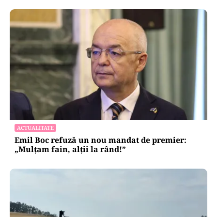
ACTUALITATE
Emil Boc refuză un nou mandat de premier:
„Mulțam fain, alții la rând!”