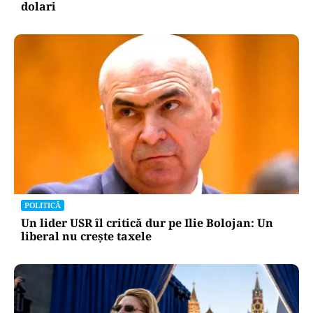
dolari
POLITICĂ
Un lider USR îl critică dur pe Ilie Bolojan: Un
liberal nu crește taxele