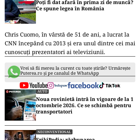
Poți fi dat afară în prima zi de muncă?
Ce spune legea în România
Chris Cuomo, în vârstă de 51 de ani, a lucrat la
CNN începând cu 2013 şi era unul dintre cei mai
cunoscuţi prezentatori ai televiziunii.
Vrei să fii mereu la curent cu toate știrile? Urmărește
Puterea.ro și pe canalul de WhatsApp
AUTO
Noua rovinietă intră în vigoare de la 1
octombrie 2026. Ce se schimbă pentru
transportatori
NECONVENTIONAL
FrikiPedia: răzbunarea