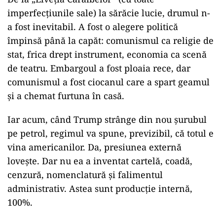
imperfecțiunile sale) la sărăcie lucie, drumul n-
a fost inevitabil. A fost o alegere politică
împinsă până la capăt: comunismul ca religie de
stat, frica drept instrument, economia ca scenă
de teatru. Embargoul a fost ploaia rece, dar
comunismul a fost ciocanul care a spart geamul
și a chemat furtuna în casă.
Iar acum, când Trump strânge din nou șurubul
pe petrol, regimul va spune, previzibil, că totul e
vina americanilor. Da, presiunea externă
lovește. Dar nu ea a inventat cartelă, coadă,
cenzură, nomenclatură și falimentul
administrativ. Astea sunt producție internă,
100%.