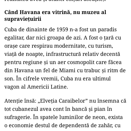
Când Havana era vitrină, nu muzeu al
supraviețuirii
Cuba de dinainte de 1959 n-a fost un paradis
egalitar, dar nici groapa de azi. A fost o țară cu
orașe care respirau modernitate, cu turism,
viață de noapte, infrastructură relativ decentă
pentru regiune și un aer cosmopolit care făcea
din Havana un fel de Miami cu trabuc și ritm de
son. În cifrele vremii, Cuba nu era ultimul
vagon al Americii Latine.
Atenție însă: „Elveția Caraibelor” nu însemna că
tot cubanezul avea cont în bancă și pian în
sufragerie. În spatele luminilor de neon, exista
o economie destul de dependentă de zahăr, cu