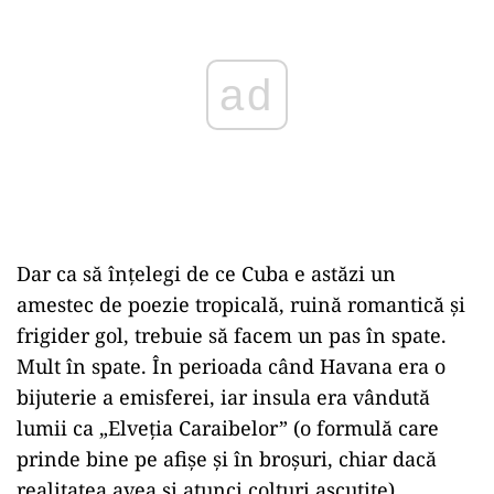
ad
Dar ca să înțelegi de ce Cuba e astăzi un
amestec de poezie tropicală, ruină romantică și
frigider gol, trebuie să facem un pas în spate.
Mult în spate. În perioada când Havana era o
bijuterie a emisferei, iar insula era vândută
lumii ca „Elveția Caraibelor” (o formulă care
prinde bine pe afișe și în broșuri, chiar dacă
realitatea avea și atunci colțuri ascuțite).