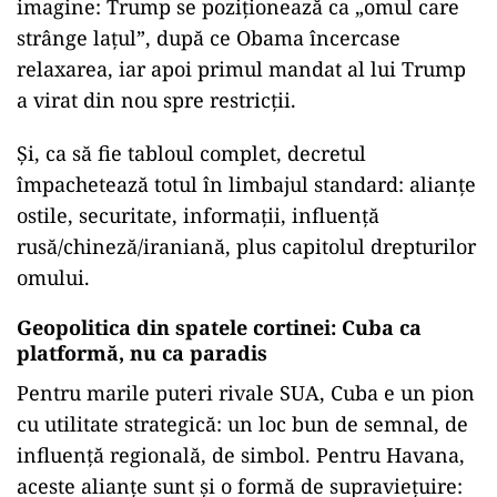
imagine: Trump se poziționează ca „omul care
strânge lațul”, după ce Obama încercase
relaxarea, iar apoi primul mandat al lui Trump
a virat din nou spre restricții.
Și, ca să fie tabloul complet, decretul
împachetează totul în limbajul standard: alianțe
ostile, securitate, informații, influență
rusă/chineză/iraniană, plus capitolul drepturilor
omului.
Geopolitica din spatele cortinei: Cuba ca
platformă, nu ca paradis
Pentru marile puteri rivale SUA, Cuba e un pion
cu utilitate strategică: un loc bun de semnal, de
influență regională, de simbol. Pentru Havana,
aceste alianțe sunt și o formă de supraviețuire: