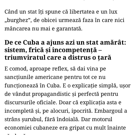
Când un stat îți spune că libertatea e un lux
„burghez”, de obicei urmează faza în care nici
mâncarea nu mai e garantată.
De ce Cuba a ajuns azi un stat amărât:
sistem, frică și incompetență –
triumviratul care a distrus o țară
E comod, aproape reflex, să dai vina pe
sancțiunile americane pentru tot ce nu
funcționează în Cuba. E o explicație simplă, ușor
de vândut propagandistic și perfectă pentru
discursurile oficiale. Doar că explicația asta e
incompletă și, pe alocuri, ipocrită. Embargoul a
strâns șurubul, fără îndoială. Dar motorul
economiei cubaneze era gripat cu mult înainte