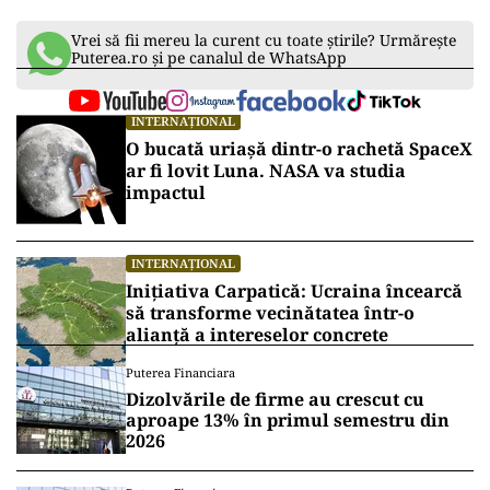
Vrei să fii mereu la curent cu toate știrile? Urmărește
Puterea.ro și pe canalul de WhatsApp
INTERNAȚIONAL
O bucată uriașă dintr-o rachetă SpaceX
ar fi lovit Luna. NASA va studia
impactul
INTERNAȚIONAL
Inițiativa Carpatică: Ucraina încearcă
să transforme vecinătatea într-o
alianță a intereselor concrete
Puterea Financiara
Dizolvările de firme au crescut cu
aproape 13% în primul semestru din
2026