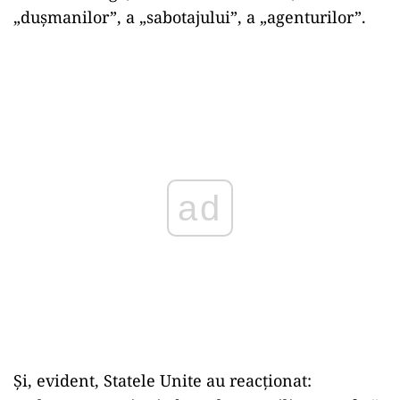
„dușmanilor”, a „sabotajului”, a „agenturilor”.
ad
Și, evident, Statele Unite au reacționat: