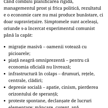
Când combini planificarea rigidă,
managementul prost și frica politică, rezultatul
e o economie care nu mai produce bunăstare, ci
doar supraviețuire. Simptomele sunt aceleași,
oriunde s-a încercat experimentul comunist
până la capăt:
migrație masivă – oamenii votează cu
picioarele;
piață neagră omniprezentă – pentru că
economia oficială nu livrează;
infrastructură în colaps – drumuri, rețele,
centrale, clădiri;
depresie socială – apatie, cinism, pierderea
orizontului de speranță;
proteste spontane, declanșate de lucruri
elementare: mâncare, curent, apă.