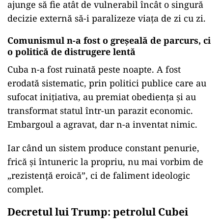
ajunge să fie atât de vulnerabil încât o singură
decizie externă să-i paralizeze viața de zi cu zi.
Comunismul n-a fost o greșeală de parcurs, ci
o politică de distrugere lentă
Cuba n-a fost ruinată peste noapte. A fost
erodată sistematic, prin politici publice care au
sufocat inițiativa, au premiat obediența și au
transformat statul într-un parazit economic.
Embargoul a agravat, dar n-a inventat nimic.
Iar când un sistem produce constant penurie,
frică și întuneric la propriu, nu mai vorbim de
„rezistență eroică”, ci de faliment ideologic
complet.
Decretul lui Trump: petrolul Cubei