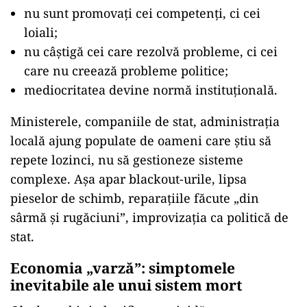
nu sunt promovați cei competenți, ci cei
loiali;
nu câștigă cei care rezolvă probleme, ci cei
care nu creează probleme politice;
mediocritatea devine normă instituțională.
Ministerele, companiile de stat, administrația
locală ajung populate de oameni care știu să
repete lozinci, nu să gestioneze sisteme
complexe. Așa apar blackout-urile, lipsa
pieselor de schimb, reparațiile făcute „din
sârmă și rugăciuni”, improvizația ca politică de
stat.
Economia „varză”: simptomele
inevitabile ale unui sistem mort