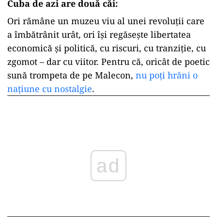
Cuba de azi are două căi:
Ori rămâne un muzeu viu al unei revoluții care
a îmbătrânit urât, ori își regăsește libertatea
economică și politică, cu riscuri, cu tranziție, cu
zgomot – dar cu viitor. Pentru că, oricât de poetic
sună trompeta de pe Malecon,
nu poți hrăni o
națiune cu nostalgie
.
ad