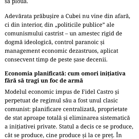
să plouă.
Adevărata prăbușire a Cubei nu vine din afară,
ci din interior, din „politicile publice” ale
comunismului castrist – un amestec rigid de
dogmă ideologică, control paranoic și
management economic dezastruos, aplicat
consecvent timp de peste șase decenii.
Economia planificată: cum omori inițiativa
fără să tragi un foc de armă
Modelul economic impus de Fidel Castro și
perpetuat de regimul său a fost unul clasic
comunist: planificare centralizată, proprietate
de stat aproape totală și eliminarea sistematică
a inițiativei private. Statul a decis ce se produce,
cât se produce, cine produce și la ce preț. În