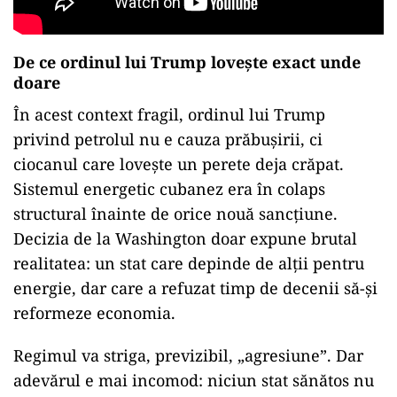
De ce ordinul lui Trump lovește exact unde
doare
În acest context fragil, ordinul lui Trump
privind petrolul nu e cauza prăbușirii, ci
ciocanul care lovește un perete deja crăpat.
Sistemul energetic cubanez era în colaps
structural înainte de orice nouă sancțiune.
Decizia de la Washington doar expune brutal
realitatea: un stat care depinde de alții pentru
energie, dar care a refuzat timp de decenii să-și
reformeze economia.
Regimul va striga, previzibil, „agresiune”. Dar
adevărul e mai incomod: niciun stat sănătos nu