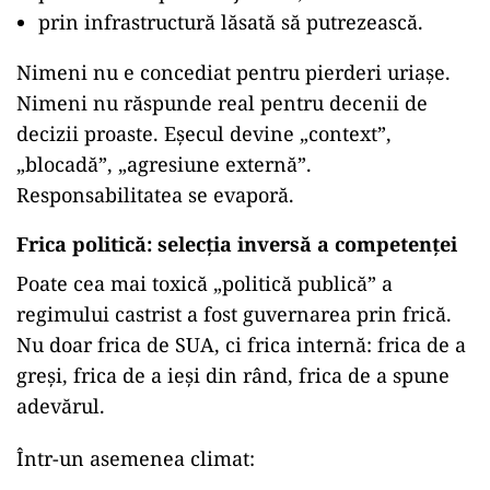
prin infrastructură lăsată să putrezească.
Nimeni nu e concediat pentru pierderi uriașe.
Nimeni nu răspunde real pentru decenii de
decizii proaste. Eșecul devine „context”,
„blocadă”, „agresiune externă”.
Responsabilitatea se evaporă.
Frica politică: selecția inversă a competenței
Poate cea mai toxică „politică publică” a
regimului castrist a fost guvernarea prin frică.
Nu doar frica de SUA, ci frica internă: frica de a
greși, frica de a ieși din rând, frica de a spune
adevărul.
Într-un asemenea climat: