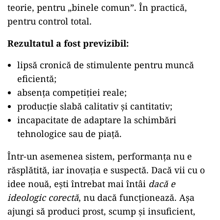
teorie, pentru „binele comun”. În practică,
pentru control total.
Rezultatul a fost previzibil:
lipsă cronică de stimulente pentru muncă
eficientă;
absența competiției reale;
producție slabă calitativ și cantitativ;
incapacitate de adaptare la schimbări
tehnologice sau de piață.
Într-un asemenea sistem, performanța nu e
răsplătită, iar inovația e suspectă. Dacă vii cu o
idee nouă, ești întrebat mai întâi
dacă e
ideologic corectă
, nu dacă funcționează. Așa
ajungi să produci prost, scump și insuficient,