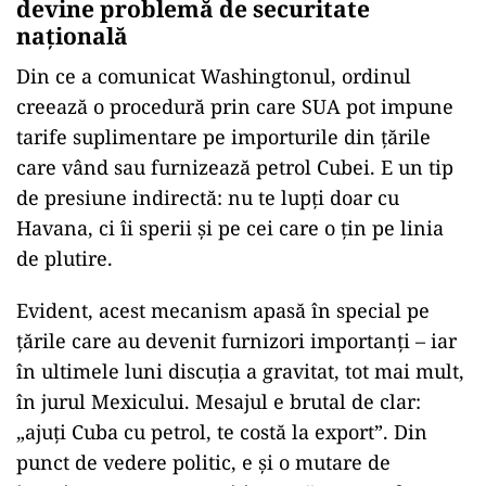
devine problemă de securitate
națională
Din ce a comunicat Washingtonul, ordinul
creează o procedură prin care SUA pot impune
tarife suplimentare pe importurile din țările
care vând sau furnizează petrol Cubei. E un tip
de presiune indirectă: nu te lupți doar cu
Havana, ci îi sperii și pe cei care o țin pe linia
de plutire.
Evident, acest mecanism apasă în special pe
țările care au devenit furnizori importanți – iar
în ultimele luni discuția a gravitat, tot mai mult,
în jurul Mexicului. Mesajul e brutal de clar:
„ajuți Cuba cu petrol, te costă la export”. Din
punct de vedere politic, e și o mutare de