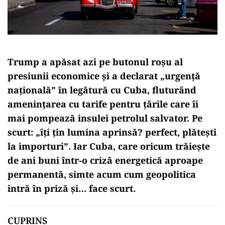
Trump a apăsat azi pe butonul roșu al
presiunii economice și a declarat „urgență
națională” în legătură cu Cuba, fluturând
amenințarea cu tarife pentru țările care îi
mai pompează insulei petrolul salvator. Pe
scurt: „îți țin lumina aprinsă? perfect, plătești
la importuri”. Iar Cuba, care oricum trăiește
de ani buni într-o criză energetică aproape
permanentă, simte acum cum geopolitica
intră în priză și… face scurt.
CUPRINS