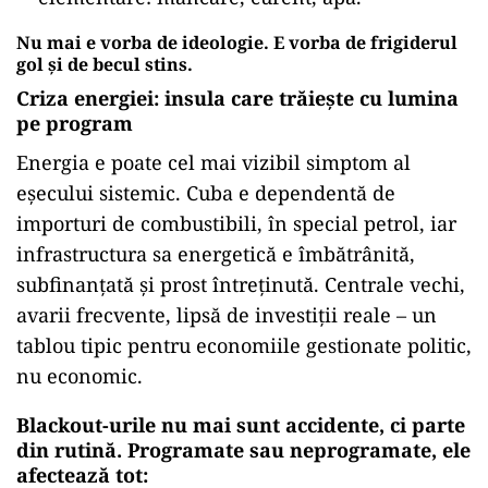
Nu mai e vorba de ideologie. E vorba de frigiderul
gol și de becul stins.
Criza energiei: insula care trăiește cu lumina
pe program
Energia e poate cel mai vizibil simptom al
eșecului sistemic. Cuba e dependentă de
importuri de combustibili, în special petrol, iar
infrastructura sa energetică e îmbătrânită,
subfinanțată și prost întreținută. Centrale vechi,
avarii frecvente, lipsă de investiții reale – un
tablou tipic pentru economiile gestionate politic,
nu economic.
Blackout-urile nu mai sunt accidente, ci parte
din rutină. Programate sau neprogramate, ele
afectează tot: