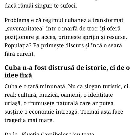
dacă rămâi singur, te sufoci.
Problema e că regimul cubanez a transformat
„suveranitatea” într-o marfă de troc: îți oferă
poziționare și acces, primește sprijin și resurse.
Populația? Ea primește discurs și încă o seară
fără curent.
Cuba n-a fost distrusă de istorie, ci de o
idee fixă
Cuba e o țară minunată. Nu ca slogan turistic, ci
real: cultură, muzică, oameni, o identitate
uriașă, o frumusețe naturală care ar putea
susține o economie întreagă. Tocmai asta face
tragedia mai mare.
De la „Elveția Caraibelor” (cu toate