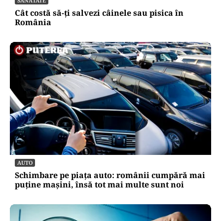
SĂNĂTATE
Cât costă să-ți salvezi câinele sau pisica în
România
AUTO
Schimbare pe piața auto: românii cumpără mai
puține mașini, însă tot mai multe sunt noi