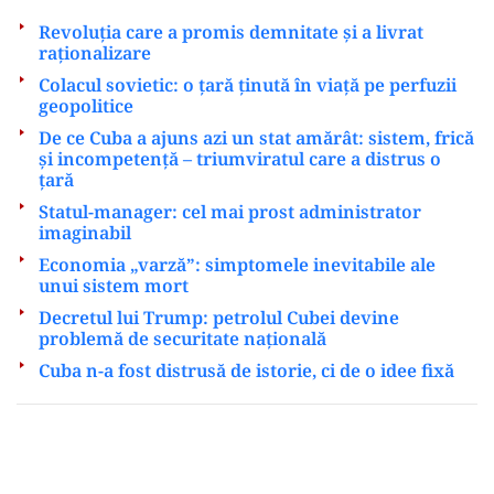
Revoluția care a promis demnitate și a livrat
raționalizare
Colacul sovietic: o țară ținută în viață pe perfuzii
geopolitice
De ce Cuba a ajuns azi un stat amărât: sistem, frică
și incompetență – triumviratul care a distrus o
țară
Statul-manager: cel mai prost administrator
imaginabil
Economia „varză”: simptomele inevitabile ale
unui sistem mort
Decretul lui Trump: petrolul Cubei devine
problemă de securitate națională
Cuba n-a fost distrusă de istorie, ci de o idee fixă