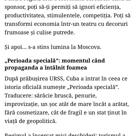
sponsor, poți să-ți permiți să ignori eficiența,
productivitatea, stimulentele, competiția. Poți să
transformi economia într-un teatru cu decoruri
frumoase și culise putrede.
Și apoi… s-a stins lumina la Moscova.
„Perioada specială”: momentul când
propaganda a întâlnit foamea
După prăbușirea URSS, Cuba a intrat în ceea ce
istoria oficială numește „Perioada specială”.
Traducere: sărăcie bruscă, penurie,
improvizație, un șoc atât de mare încât a arătat,
fără cosmetizare, cât de fragil e un stat ținut în
viață de geopolitică.
Regimul a încercat mici deschideri: turismul a