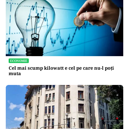
ECONOMIE
Cel mai scump kilowatt e cel pe care nu-l poți
muta