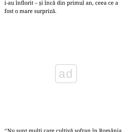
i-au înflorit – și încă din primul an, ceea ce a
fost o mare surpriză.
ad
‘’Nu sunt mulți care cultivă șofran în România,