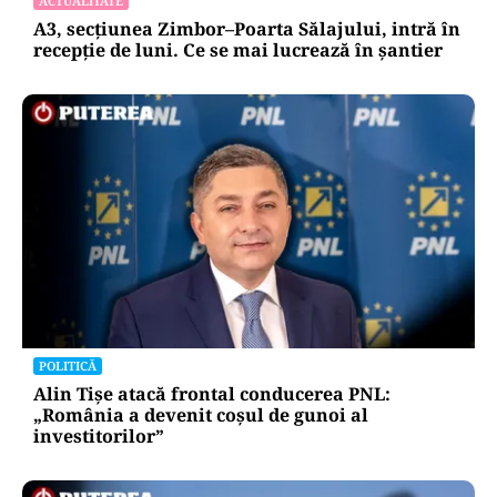
ACTUALITATE
A3, secțiunea Zimbor–Poarta Sălajului, intră în
recepție de luni. Ce se mai lucrează în șantier
POLITICĂ
Alin Tișe atacă frontal conducerea PNL:
„România a devenit coșul de gunoi al
investitorilor”