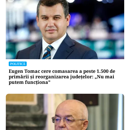
POLITICĂ
Eugen Tomac cere comasarea a peste 1.500 de
primării și reorganizarea județelor: „Nu mai
putem funcționa”