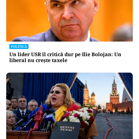
POLITICĂ
Un lider USR îl critică dur pe Ilie Bolojan: Un
liberal nu crește taxele