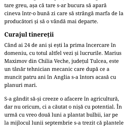
tare greu, așa că tare s-ar bucura să apară
cineva într-o bună zi care să strângă marfa de la
producători și să o vândă mai departe.
Curajul tinereții
Când ai 24 de ani și ești la prima încercare în
domeniu, cu totul altfel vezi și lucrurile. Marius
Maximov din Chilia Veche, județul Tulcea, este
un tânăr tehnician mecanic care după ce a
muncit patru ani în Anglia s-a întors acasă cu
planuri mari.
S-a gândit să-și creeze o afacere în agricultură,
dar nu oricum, ci a căutat o nișă cu potential. În
urmă cu vreo două luni a plantat bulbii, iar pe
la mijlocul lunii septembrie s-a trezit că plantele