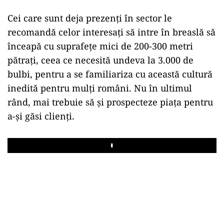
Cei care sunt deja prezenți în sector le
recomandă celor interesați să intre în breaslă să
înceapă cu suprafețe mici de 200-300 metri
pătrați, ceea ce necesită undeva la 3.000 de
bulbi, pentru a se familiariza cu această cultură
inedită pentru mulți români. Nu în ultimul
rând, mai trebuie să și prospecteze piața pentru
a-și găsi clienți.
Play