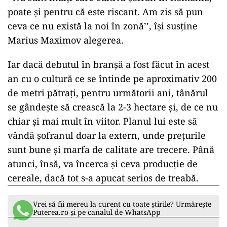
poate și pentru că este riscant. Am zis să pun
ceva ce nu există la noi în zonă’’, își susține
Marius Maximov alegerea.
Iar dacă debutul în branșă a fost făcut în acest
an cu o cultură ce se întinde pe aproximativ 200
de metri pătrați, pentru următorii ani, tânărul
se gândește să crească la 2-3 hectare și, de ce nu
chiar și mai mult în viitor. Planul lui este să
vândă șofranul doar la extern, unde prețurile
sunt bune și marfa de calitate are trecere. Până
atunci, însă, va încerca și ceva producție de
cereale, dacă tot s-a apucat serios de treabă.
Vrei să fii mereu la curent cu toate știrile? Urmărește
Puterea.ro și pe canalul de WhatsApp