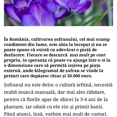
În România, cultivarea șofranului, cel mai scump
condiment din lume, este abia la început și nu se
poate spune că există cu adevărat o piață de
desfacere. Fiecare se descurcă mai mult pe cont
propriu, în speranța că poate va ajunge într-o zi la
o dimensiune care să permită ieșirea pe piața
externă, unde kilogramul de șofran se vinde la
prețuri care depășesc chiar și 30.000 euro.
Șofranul nu este deloc o cultură ieftină, necesită
multă muncă manuală, dar mai ales răbdare,
pentru că florile apar de obicei la 3-4 ani de la
plantare, iar odată cu ele vin și primii banii.
Până atunci, însă, vorbim mai mult de costuri.