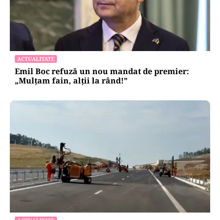
ACTUALITATE
Emil Boc refuză un nou mandat de premier:
„Mulțam fain, alții la rând!”