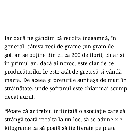
Iar dacă ne gândim că recolta înseamnă, în
general, câteva zeci de grame (un gram de
șofran se obține din circa 200 de flori), chiar și
în primul an, dacă ai noroc, este clar de ce
producătorilor le este atât de greu să-și vândă
marfa. De aceea și prețurile sunt așa de mari în
străinătate, unde șofranul este chiar mai scump
decât aurul.
“Poate că ar trebui înființată o asociație care să
strângă toată recolta la un loc, să se adune 2-3
kilograme ca să poată să fie livrate pe piața