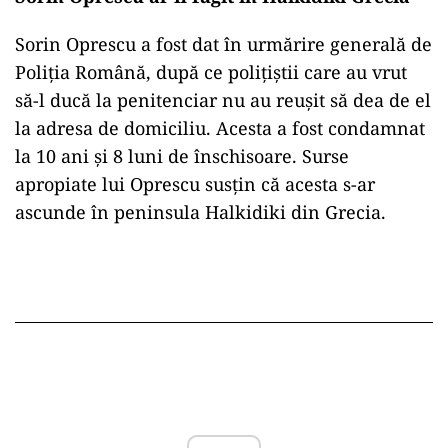
Sorin Oprescu a fost dat în urmărire generală de
Poliția Română, după ce polițiștii care au vrut
să-l ducă la penitenciar nu au reușit să dea de el
la adresa de domiciliu. Acesta a fost condamnat
la 10 ani și 8 luni de înschisoare. Surse
apropiate lui Oprescu susțin că acesta s-ar
ascunde în peninsula Halkidiki din Grecia.