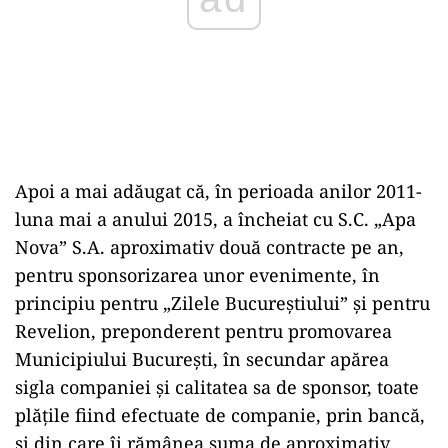
Apoi a mai adăugat că, în perioada anilor 2011-
luna mai a anului 2015, a încheiat cu S.C. „Apa
Nova” S.A. aproximativ două contracte pe an,
pentru sponsorizarea unor evenimente, în
principiu pentru „Zilele Bucureștiului” și pentru
Revelion, preponderent pentru promovarea
Municipiului București, în secundar apărea
sigla companiei și calitatea sa de sponsor, toate
plățile fiind efectuate de companie, prin bancă,
și din care îi rămânea suma de aproximativ