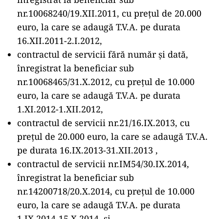
nr.10068240/19.XII.2011, cu prețul de 20.000
euro, la care se adaugă T.V.A. pe durata
16.XII.2011-2.I.2012,
contractul de servicii fără număr și dată,
înregistrat la beneficiar sub
nr.10068465/31.X.2012, cu prețul de 10.000
euro, la care se adaugă T.V.A. pe durata
1.XI.2012-1.XII.2012,
contractul de servicii nr.21/16.IX.2013, cu
prețul de 20.000 euro, la care se adaugă T.V.A.
pe durata 16.IX.2013-31.XII.2013 ,
contractul de servicii nr.IM54/30.IX.2014,
înregistrat la beneficiar sub
nr.14200718/20.X.2014, cu prețul de 10.000
euro, la care se adaugă T.V.A. pe durata
1.IX.2014-15.X.2014, și