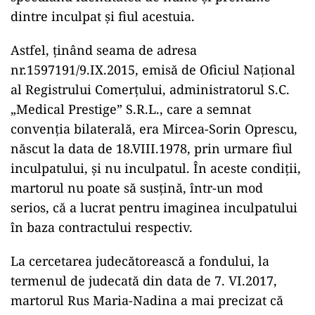
dintre inculpat și fiul acestuia.
Astfel, ținând seama de adresa
nr.1597191/9.IX.2015, emisă de Oficiul Național
al Registrului Comerțului, administratorul S.C.
„Medical Prestige” S.R.L., care a semnat
convenția bilaterală, era Mircea-Sorin Oprescu,
născut la data de 18.VIII.1978, prin urmare fiul
inculpatului, și nu inculpatul. În aceste condiții,
martorul nu poate să susțină, într-un mod
serios, că a lucrat pentru imaginea inculpatului
în baza contractului respectiv.
La cercetarea judecătorească a fondului, la
termenul de judecată din data de 7. VI.2017,
martorul Rus Maria-Nadina a mai precizat că