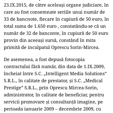
23.IX.2015, de către aceleași organe judiciare, în
care au fost consemnate seriile unui număr de
33 de bancnote, fiecare în cupiură de 50 euro, în
total suma de 1.650 euro , constatându-se că un
număr de 32 de banconte, în cupiură de 50 euro
provin din aceeași sursă, constând în mita
primită de inculpatul Oprescu Sorin-Mircea.
De asemenea, a fost depusă fotocopia
contractului fără număr, din data de 1.IX.2009,
încheiat între S.C. „Intelligent Media Solutions”
S.R.L., în calitate de prestator, și S.C. „Medical
Prestige” S.R.L., prin Oprescu Mircea-Sorin,
administrator, în calitate de beneficiar, pentru
servicii promovare și consultanță imagine, pe
perioada ianuarie 2009 – decembrie 2009, cu