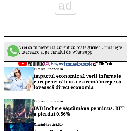
ad
Vrei să fii mereu la curent cu toate știrile? Urmărește
Puterea.ro și pe canalul de WhatsApp
Puterea Financiara
Impactul economic al verii infernale
europene: căldura extremă începe să
lovească direct economia
Puterea Financiara
BVB încheie săptămâna pe minus. BET
a pierdut 0,56%
Oficiuldestiri.ro