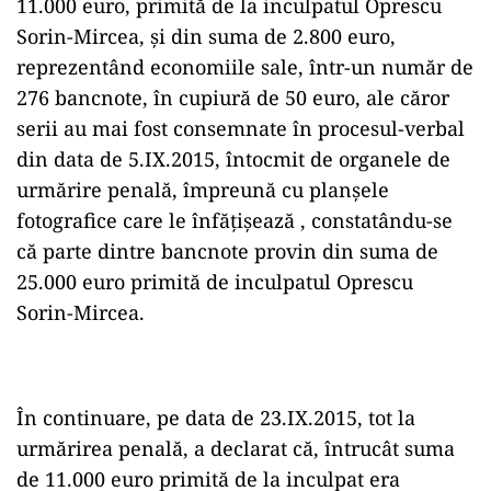
11.000 euro, primită de la inculpatul Oprescu
Sorin-Mircea, și din suma de 2.800 euro,
reprezentând economiile sale, într-un număr de
276 bancnote, în cupiură de 50 euro, ale căror
serii au mai fost consemnate în procesul-verbal
din data de 5.IX.2015, întocmit de organele de
urmărire penală, împreună cu planșele
fotografice care le înfățișează , constatându-se
că parte dintre bancnote provin din suma de
25.000 euro primită de inculpatul Oprescu
Sorin-Mircea.
În continuare, pe data de 23.IX.2015, tot la
urmărirea penală, a declarat că, întrucât suma
de 11.000 euro primită de la inculpat era