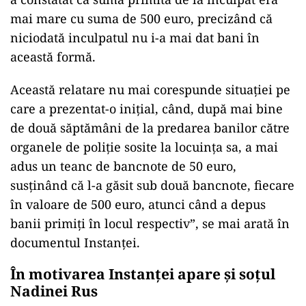
mai mare cu suma de 500 euro, precizând că
niciodată inculpatul nu i-a mai dat bani în
această formă.
Această relatare nu mai corespunde situației pe
care a prezentat-o inițial, când, după mai bine
de două săptămâni de la predarea banilor către
organele de poliție sosite la locuința sa, a mai
adus un teanc de bancnote de 50 euro,
susținând că l-a găsit sub două bancnote, fiecare
în valoare de 500 euro, atunci când a depus
banii primiți în locul respectiv”, se mai arată în
documentul Instanței.
În motivarea Instanței apare și soțul
Nadinei Rus