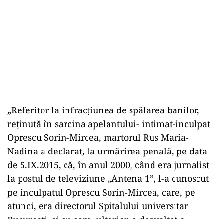
„Referitor la infracțiunea de spălarea banilor,
reținută în sarcina apelantului- intimat-inculpat
Oprescu Sorin-Mircea, martorul Rus Maria-
Nadina a declarat, la urmărirea penală, pe data
de 5.IX.2015, că, în anul 2000, când era jurnalist
la postul de televiziune „Antena 1”, l-a cunoscut
pe inculpatul Oprescu Sorin-Mircea, care, pe
atunci, era directorul Spitalului universitar