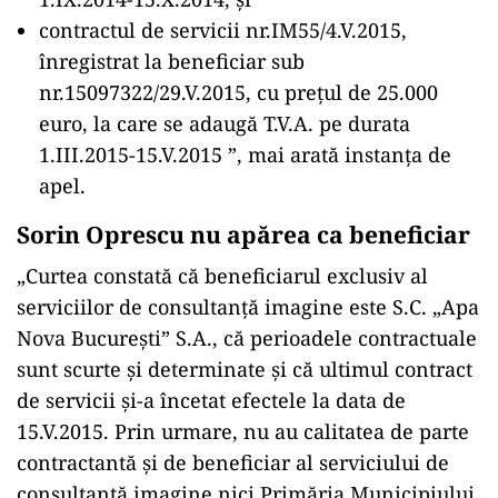
contractul de servicii nr.IM55/4.V.2015,
înregistrat la beneficiar sub
nr.15097322/29.V.2015, cu prețul de 25.000
euro, la care se adaugă T.V.A. pe durata
1.III.2015-15.V.2015 ”, mai arată instanța de
apel.
Sorin Oprescu nu apărea ca beneficiar
„Curtea constată că beneficiarul exclusiv al
serviciilor de consultanță imagine este S.C. „Apa
Nova București” S.A., că perioadele contractuale
sunt scurte și determinate și că ultimul contract
de servicii și-a încetat efectele la data de
15.V.2015. Prin urmare, nu au calitatea de parte
contractantă și de beneficiar al serviciului de
consultanță imagine nici Primăria Municipiului