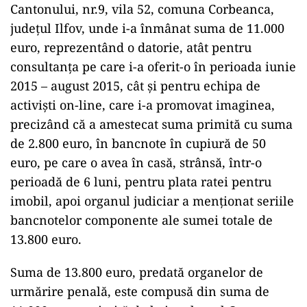
Cantonului, nr.9, vila 52, comuna Corbeanca,
județul Ilfov, unde i-a înmânat suma de 11.000
euro, reprezentând o datorie, atât pentru
consultanța pe care i-a oferit-o în perioada iunie
2015 – august 2015, cât și pentru echipa de
activiști on-line, care i-a promovat imaginea,
precizând că a amestecat suma primită cu suma
de 2.800 euro, în bancnote în cupiură de 50
euro, pe care o avea în casă, strânsă, într-o
perioadă de 6 luni, pentru plata ratei pentru
imobil, apoi organul judiciar a menționat seriile
bancnotelor componente ale sumei totale de
13.800 euro.
Suma de 13.800 euro, predată organelor de
urmărire penală, este compusă din suma de