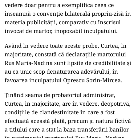
vedere doar pentru a exemplifica ceea ce
înseamnă o convenție bilaterală propriu-zisă în
materia publicității, comparativ cu înscrisul
invocat de martor, inopozabil inculpatului.
Având în vedere toate aceste probe, Curtea, în
majoritate, constată că declarațiile martorului
Rus Maria-Nadina sunt lipsite de credibilitate și
au ca unic scop denaturarea adevărului, în
favoarea inculpatului Oprescu Sorin-Mircea.
Ținând seama de probatoriul administrat,
Curtea, în majoritate, are în vedere, deopotrivă,
condițiile de clandestinitate în care a fost
efectuată această plată, precum și natura fictivă
a titlului care a stat la baza transferării banilor