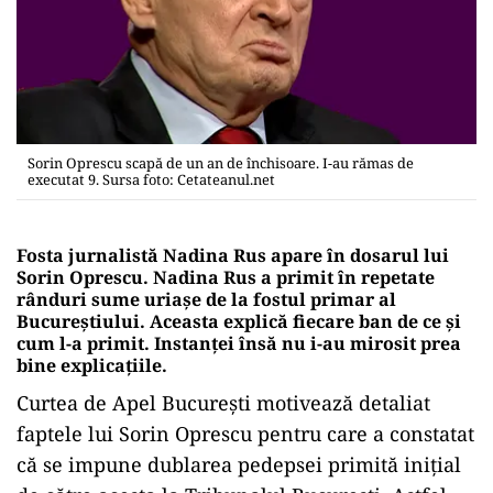
Sorin Oprescu scapă de un an de închisoare. I-au rămas de
executat 9. Sursa foto: Cetateanul.net
Fosta jurnalistă Nadina Rus apare în dosarul lui
Sorin Oprescu. Nadina Rus a primit în repetate
rânduri sume uriașe de la fostul primar al
Bucureștiului. Aceasta explică fiecare ban de ce și
cum l-a primit. Instanței însă nu i-au mirosit prea
bine explicațiile.
Curtea de Apel București motivează detaliat
faptele lui Sorin Oprescu pentru care a constatat
că se impune dublarea pedepsei primită inițial