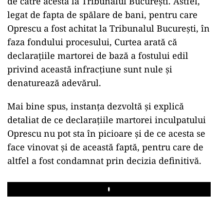
de către acesta la Tribunalul București. Astfel,
legat de fapta de spălare de bani, pentru care
Oprescu a fost achitat la Tribunalul București, în
faza fondului procesului, Curtea arată că
declarațiile martorei de bază a fostului edil
privind această infracțiune sunt nule și
denaturează adevărul.
Mai bine spus, instanța dezvoltă și explică
detaliat de ce declarațiile martorei inculpatului
Oprescu nu pot sta în picioare și de ce acesta se
face vinovat și de această faptă, pentru care de
altfel a fost condamnat prin decizia definitivă.
Play