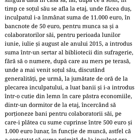
timp ce soțul său se afla la etaj, unde făcea duș,
inculpatul i-a înmânat suma de 11.000 euro, în
bancnote de 50 euro, pentru munca sa și a
colaboratorilor săi, pentru perioada lunilor
iunie, iulie și august ale anului 2015, a introdus
suma într-un sertar al bibliotecii din sufragerie,
fără să o numere, după care au mers pe terasă,
unde a mai venit soțul său, discutând
generalități, pe urmă, la jumătate de oră de la
plecarea inculpatului, a luat banii și i-a introdus
într-o cutie din lemn în care păstra economiile,
dintr-un dormitor de la etaj, încercând să
porționeze bani pentru colaboratorii săi, pe
care-i plătea cu sume cuprinse între 500 euro și
1.000 euro lunar, în funcție de muncă, astfel că
a constatat că suma primită de la inculpat era