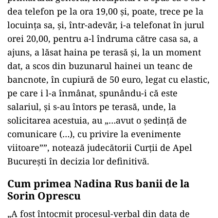
dea telefon pe la ora 19,00 și, poate, trece pe la
locuința sa, și, într-adevăr, i-a telefonat în jurul
orei 20,00, pentru a-l îndruma către casa sa, a
ajuns, a lăsat haina pe terasă și, la un moment
dat, a scos din buzunarul hainei un teanc de
bancnote, în cupiură de 50 euro, legat cu elastic,
pe care i l-a înmânat, spunându-i că este
salariul, și s-au întors pe terasă, unde, la
solicitarea acestuia, au „…avut o ședință de
comunicare (…), cu privire la evenimente
viitoare””, notează judecătorii Curții de Apel
București în decizia lor definitivă.
Cum primea Nadina Rus banii de la
Sorin Oprescu
„A fost întocmit procesul-verbal din data de