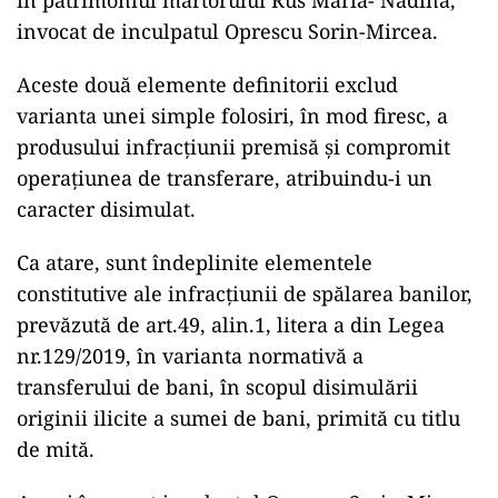
în patrimoniul martorului Rus Maria- Nadina,
invocat de inculpatul Oprescu Sorin-Mircea.
Aceste două elemente definitorii exclud
varianta unei simple folosiri, în mod firesc, a
produsului infracțiunii premisă și compromit
operațiunea de transferare, atribuindu-i un
caracter disimulat.
Ca atare, sunt îndeplinite elementele
constitutive ale infracțiunii de spălarea banilor,
prevăzută de art.49, alin.1, litera a din Legea
nr.129/2019, în varianta normativă a
transferului de bani, în scopul disimulării
originii ilicite a sumei de bani, primită cu titlu
de mită.