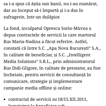
sa i-a spus că ăștia sun banii, nu i-au numărat,
dar au început să-i împartă și i-a dus în
sufragerie, într-un dulăpior.
La fond, inculpatul Oprescu Sorin-Mircea a
depus contractele de servicii la care martorul
Rus Maria-Nadina a făcut referire. Astfel,
constată că între S.C. „Apa Nova București” S.A.,
în calitate de beneficiar, și S.C. „Intelligent
Media Solutions” S.R.L., prin administratorul
Rus Didi-Gligore, în calitate de prestator, au fost
încheiate, pentru servicii de consultanță în
comunicare, strategie și implementare
campanie media offline și online:
contractul de servicii nr.18/15.XII.2011,
înregistrat la beneficiar sub