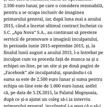
2.500 euro lunar, pe care o considera rezonabilă,
pentru a se ocupa inclusiv de imaginea
primarului general, iar, după luna mai a anului
2015, când a încetat ultimul contract încheiat cu
S.C. „Apa Nova” S.A., au continuat să presteze
servicii de promovare a imaginii inculpatului,
în perioada iunie 2015-septembie 2015, și, la
finalul lunii august a anului 2015, l-a întrebat pe
inculpat cum va proceda față de munca sa și a
echipei on-line, pe un site și pe două pagini de
„Facebook” ale inculpatului, spunându-i că
suma sa este de 2.500 euro lunar și suma pentru
echipa on-line este de 1.000 euro lunar, astfel
că, pe data de 5.IX.2015, la Palatul Mogoșoaia,
după ce și-a ajutat un coleg să-i ia interviu
primarului general, inculpatul i-a spus că o să-i