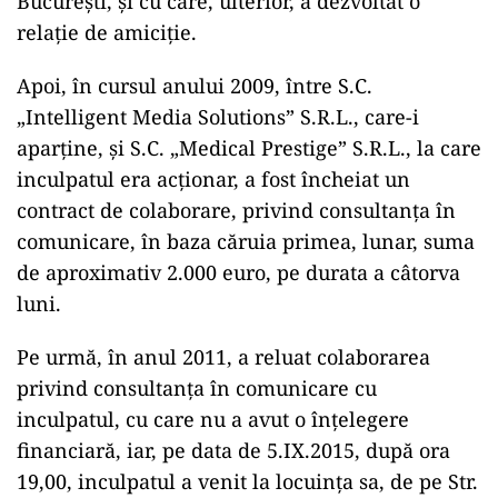
București, și cu care, ulterior, a dezvoltat o
relație de amiciție.
Apoi, în cursul anului 2009, între S.C.
„Intelligent Media Solutions” S.R.L., care-i
aparține, și S.C. „Medical Prestige” S.R.L., la care
inculpatul era acționar, a fost încheiat un
contract de colaborare, privind consultanța în
comunicare, în baza căruia primea, lunar, suma
de aproximativ 2.000 euro, pe durata a câtorva
luni.
Pe urmă, în anul 2011, a reluat colaborarea
privind consultanța în comunicare cu
inculpatul, cu care nu a avut o înțelegere
financiară, iar, pe data de 5.IX.2015, după ora
19,00, inculpatul a venit la locuința sa, de pe Str.