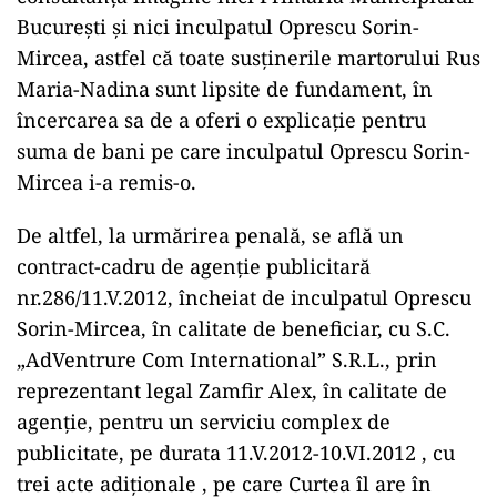
București și nici inculpatul Oprescu Sorin-
Mircea, astfel că toate susținerile martorului Rus
Maria-Nadina sunt lipsite de fundament, în
încercarea sa de a oferi o explicație pentru
suma de bani pe care inculpatul Oprescu Sorin-
Mircea i-a remis-o.
De altfel, la urmărirea penală, se află un
contract-cadru de agenție publicitară
nr.286/11.V.2012, încheiat de inculpatul Oprescu
Sorin-Mircea, în calitate de beneficiar, cu S.C.
„AdVentrure Com International” S.R.L., prin
reprezentant legal Zamfir Alex, în calitate de
agenție, pentru un serviciu complex de
publicitate, pe durata 11.V.2012-10.VI.2012 , cu
trei acte adiționale , pe care Curtea îl are în