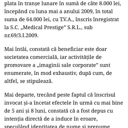
plata în tranșe lunare în sumă de câte 8.000 lei,
începând cu luna mai a anului 2009, în total
suma de 64.000 lei, cu T.V.A., înscris înregistrat
la S.C. „Medical Prestige” S.R.L., sub
nr.69/3.I.2009.
Mai întâi, constată că beneficiar este doar
societatea comercială, iar activitățile de
promovare a „imaginii sale corporate” sunt
enumerate, în mod exhaustiv, după cum, de
altfel, se stipulează.
Mai departe, trecând peste faptul că înscrisul
invocat și-a încetat efectele în urmă cu mai bine
de 5 ani și 8 luni, constată că a fost depus cu
intenția directă de a induce în eroare,
speculând identitatea de nume și prenume