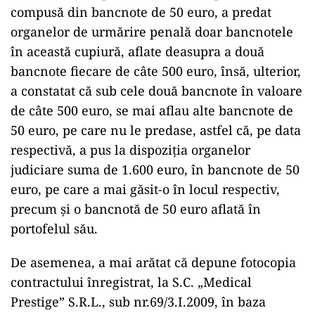
compusă din bancnote de 50 euro, a predat
organelor de urmărire penală doar bancnotele
în această cupiură, aflate deasupra a două
bancnote fiecare de câte 500 euro, însă, ulterior,
a constatat că sub cele două bancnote în valoare
de câte 500 euro, se mai aflau alte bancnote de
50 euro, pe care nu le predase, astfel că, pe data
respectivă, a pus la dispoziția organelor
judiciare suma de 1.600 euro, în bancnote de 50
euro, pe care a mai găsit-o în locul respectiv,
precum și o bancnotă de 50 euro aflată în
portofelul său.
De asemenea, a mai arătat că depune fotocopia
contractului înregistrat, la S.C. „Medical
Prestige” S.R.L., sub nr.69/3.I.2009, în baza