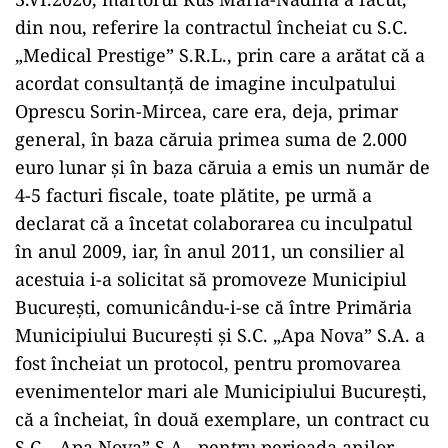
din nou, referire la contractul încheiat cu S.C.
„Medical Prestige” S.R.L., prin care a arătat că a
acordat consultanță de imagine inculpatului
Oprescu Sorin-Mircea, care era, deja, primar
general, în baza căruia primea suma de 2.000
euro lunar și în baza căruia a emis un număr de
4-5 facturi fiscale, toate plătite, pe urmă a
declarat că a încetat colaborarea cu inculpatul
în anul 2009, iar, în anul 2011, un consilier al
acestuia i-a solicitat să promoveze Municipiul
București, comunicându-i-se că între Primăria
Municipiului București și S.C. „Apa Nova” S.A. a
fost încheiat un protocol, pentru promovarea
evenimentelor mari ale Municipiului București,
că a încheiat, în două exemplare, un contract cu
S.C. „Apa Nova” S.A., pentru perioada anilor