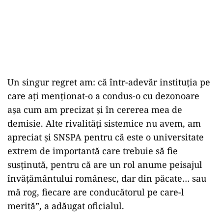
Un singur regret am: că într-adevăr instituția pe
care ați menționat-o a condus-o cu dezonoare
așa cum am precizat și în cererea mea de
demisie. Alte rivalități sistemice nu avem, am
apreciat și SNSPA pentru că este o universitate
extrem de importantă care trebuie să fie
susținută, pentru că are un rol anume peisajul
învățământului românesc, dar din păcate… sau
mă rog, fiecare are conducătorul pe care-l
merită”, a adăugat oficialul.