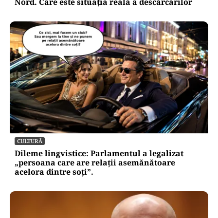
Nord. Care este situația reală a descărcărilor
CULTURĂ
Dileme lingvistice: Parlamentul a legalizat
„persoana care are relații asemănătoare
acelora dintre soți”.