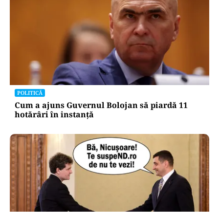
POLITICĂ
Cum a ajuns Guvernul Bolojan să piardă 11
hotărâri în instanță