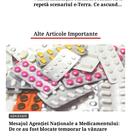
repetă scenariul e‑Terra. Ce ascund
comunicările oficiale și cine răspunde
pentru mentenanța IT a instituțiilor
publice
Alte Articole Importante
SĂNĂTATE
Mesajul Agenției Naționale a Medicamentului:
De ce au fost blocate temporar la vânzare