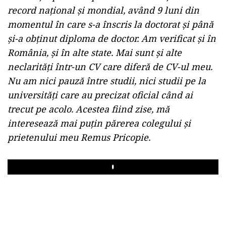
record național și mondial, având 9 luni din
momentul în care s-a înscris la doctorat și până
și-a obținut diploma de doctor. Am verificat și în
România, și în alte state. Mai sunt și alte
neclarități într-un CV care diferă de CV-ul meu.
Nu am nici pauză între studii, nici studii pe la
universități care au precizat oficial când ai
trecut pe acolo. Acestea fiind zise, mă
interesează mai puțin părerea colegului și
prietenului meu Remus Pricopie.
Play