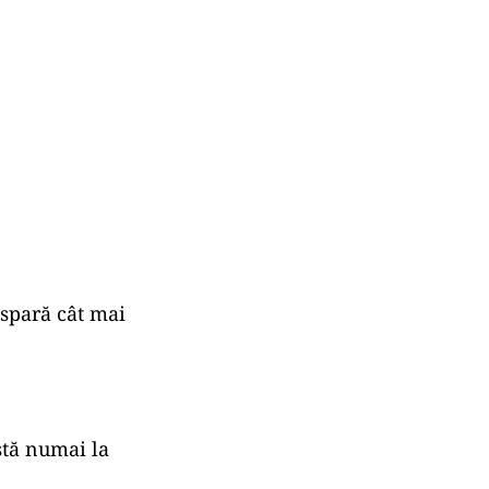
dispară cât mai
stă numai la