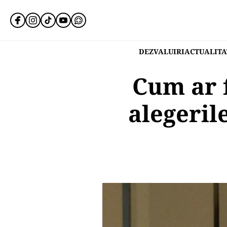
DEZVALUIRI
ACTUALITA
Cum ar 
alegerile