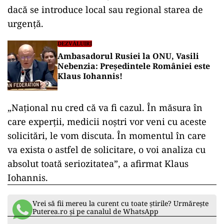
ad
Președintele a declarat că momentan nu este
nevoie de stare de urgență, însă, dacă „Doamne
Ferește”, ajungem în situația în care măsurile
posibile prin legea care descrie starea de alertă
să nu mai fie suficiente, atunci va fi evaluat
dacă se introduce local sau regional starea de
urgență.
DEZVĂLUIRI
Ambasadorul Rusiei la ONU, Vasili
Nebenzia: Președintele României este
Klaus Iohannis!