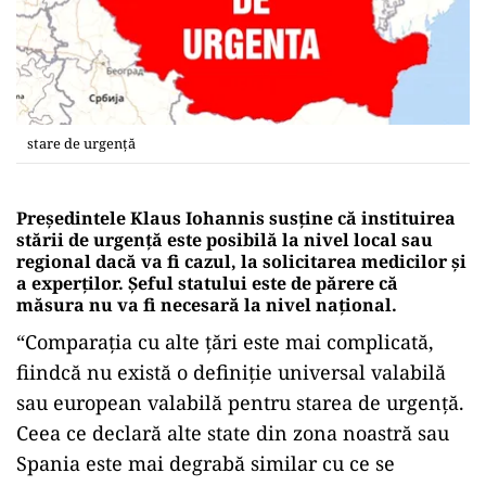
stare de urgență
Președintele Klaus Iohannis susține că instituirea
stării de urgență este posibilă la nivel local sau
regional dacă va fi cazul, la solicitarea medicilor și
a experților. Șeful statului este de părere că
măsura nu va fi necesară la nivel național.
“Comparația cu alte țări este mai complicată,
fiindcă nu există o definiție universal valabilă
sau european valabilă pentru starea de urgență.
Ceea ce declară alte state din zona noastră sau
Spania este mai degrabă similar cu ce se