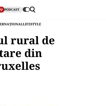
PODCAST
TERNAȚIONAL
LIFESTYLE
l rural de
tare din
ruxelles