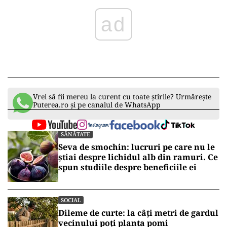
ad
Vrei să fii mereu la curent cu toate știrile? Urmărește
Puterea.ro și pe canalul de WhatsApp
SĂNĂTATE
Seva de smochin: lucruri pe care nu le
știai despre lichidul alb din ramuri. Ce
spun studiile despre beneficiile ei
SOCIAL
Dileme de curte: la câți metri de gardul
vecinului poți planta pomi