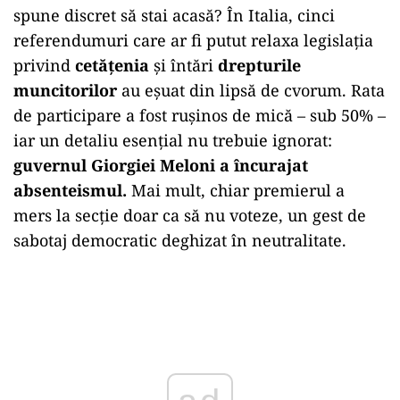
spune discret să stai acasă? În Italia, cinci
referendumuri care ar fi putut relaxa legislaţia
privind
cetăţenia
şi întări
drepturile
muncitorilor
au eşuat din lipsă de cvorum. Rata
de participare a fost ruşinos de mică – sub 50% –
iar un detaliu esenţial nu trebuie ignorat:
guvernul Giorgiei Meloni a încurajat
absenteismul.
Mai mult, chiar premierul a
mers la secţie doar ca să nu voteze, un gest de
sabotaj democratic deghizat în neutralitate.
Play