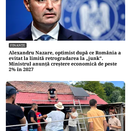
FINANȚE
Alexandru Nazare, optimist după ce România a
evitat la limită retrogradarea la „junk”.
Ministrul anunță creștere economică de peste
2% în 2027