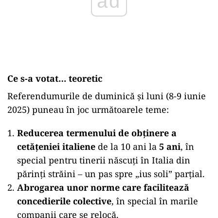
Ce s-a votat… teoretic
Referendumurile de duminică şi luni (8-9 iunie
2025) puneau în joc următoarele teme:
Reducerea termenului de obţinere a
cetăţeniei italiene
de la 10 ani la
5 ani
, în
special pentru tinerii născuţi în Italia din
părinţi străini – un pas spre „ius soli” parţial.
Abrogarea unor norme care facilitează
concedierile colective
, în special în marile
companii care se relocă.