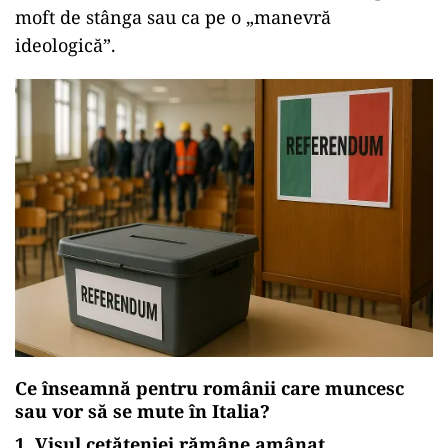
moft de stânga sau ca pe o „manevră
ideologică”.
Ce înseamnă pentru românii care muncesc
sau vor să se mute în Italia?
1.
Visul cetăţeniei rămâne amânat