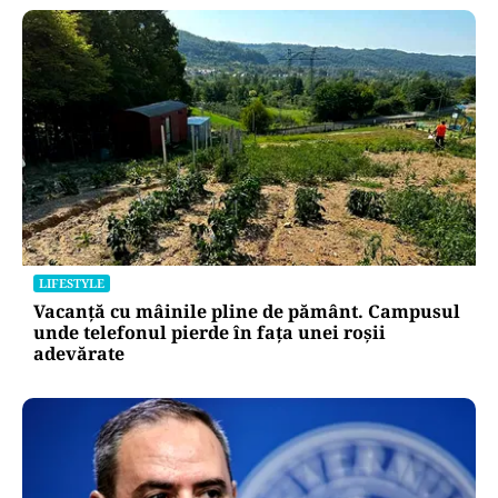
LIFESTYLE
Vacanță cu mâinile pline de pământ. Campusul
unde telefonul pierde în fața unei roșii
adevărate