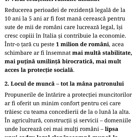
Reducerea perioadei de rezidenţă legală de la
10 ani la 5 ani ar fi fost mană cerească pentru
sute de mii de români care lucrează legal, îşi
cresc copiii în Italia şi contribuie la economie.
Într-o ţară cu peste
1 milion de români
, acea
schimbare ar fi însemnat
mai multă stabilitate,
mai puţină umilinţă birocratică, mai mult
acces la protecţie socială
.
2.
Locul de muncă – tot la mâna patronului
Propunerile de întărire a protecției muncitorilor
ar fi oferit un minim confort pentru cei care
trăiesc cu teama concedierii de la o lună la alta.
În agricultură, construcții și servicii – domeniile
unde lucrează cei mai mulți români –
lipsa