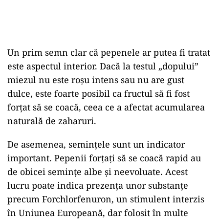
Un prim semn clar că pepenele ar putea fi tratat
este aspectul interior. Dacă la testul „dopului”
miezul nu este roșu intens sau nu are gust
dulce, este foarte posibil ca fructul să fi fost
forțat să se coacă, ceea ce a afectat acumularea
naturală de zaharuri.
De asemenea, semințele sunt un indicator
important. Pepenii forțați să se coacă rapid au
de obicei semințe albe și neevoluate. Acest
lucru poate indica prezența unor substanțe
precum Forchlorfenuron, un stimulent interzis
în Uniunea Europeană, dar folosit în multe