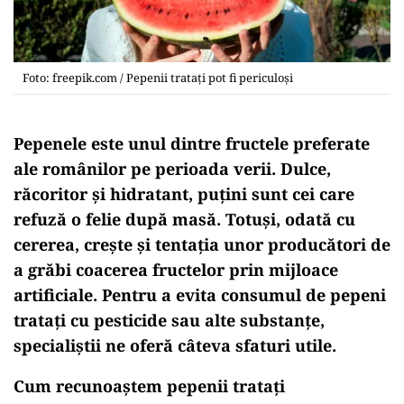
Foto: freepik.com / Pepenii tratați pot fi periculoși
Pepenele este unul dintre fructele preferate
ale românilor pe perioada verii. Dulce,
răcoritor și hidratant, puțini sunt cei care
refuză o felie după masă. Totuși, odată cu
cererea, crește și tentația unor producători de
a grăbi coacerea fructelor prin mijloace
artificiale. Pentru a evita consumul de pepeni
tratați cu pesticide sau alte substanțe,
specialiștii ne oferă câteva sfaturi utile.
Cum recunoaștem pepenii tratați