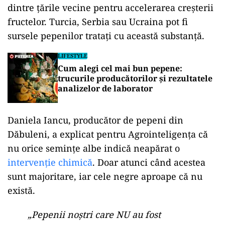
dintre țările vecine pentru accelerarea creșterii
fructelor. Turcia, Serbia sau Ucraina pot fi
sursele pepenilor tratați cu această substanță.
LIFESTYLE
Cum alegi cel mai bun pepene:
trucurile producătorilor și rezultatele
analizelor de laborator
Daniela Iancu, producător de pepeni din
Dăbuleni, a explicat pentru Agrointeligența că
nu orice semințe albe indică neapărat o
intervenție chimică
. Doar atunci când acestea
sunt majoritare, iar cele negre aproape că nu
există.
„Pepenii noștri care NU au fost