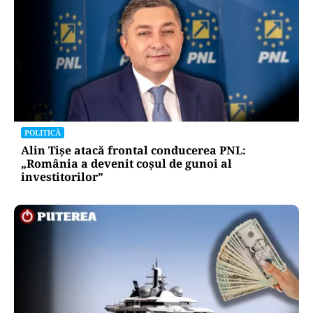
POLITICĂ
Alin Tișe atacă frontal conducerea PNL:
„România a devenit coșul de gunoi al
investitorilor”