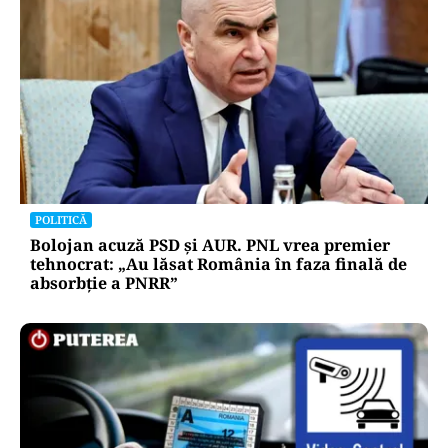
POLITICĂ
Bolojan acuză PSD și AUR. PNL vrea premier
tehnocrat: „Au lăsat România în faza finală de
absorbţie a PNRR”