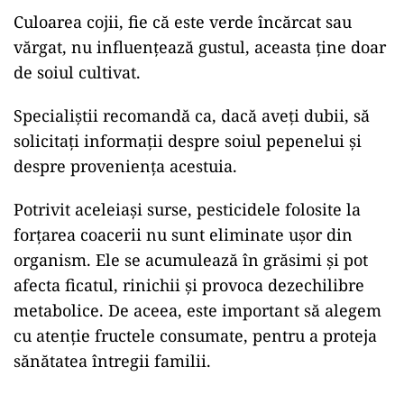
Culoarea cojii, fie că este verde încărcat sau
vărgat, nu influențează gustul, aceasta ține doar
de soiul cultivat.
Specialiștii recomandă ca, dacă aveți dubii, să
solicitați informații despre soiul pepenelui și
despre proveniența acestuia.
Potrivit aceleiași surse, pesticidele folosite la
forțarea coacerii nu sunt eliminate ușor din
organism. Ele se acumulează în grăsimi și pot
afecta ficatul, rinichii și provoca dezechilibre
metabolice. De aceea, este important să alegem
cu atenție fructele consumate, pentru a proteja
sănătatea întregii familii.