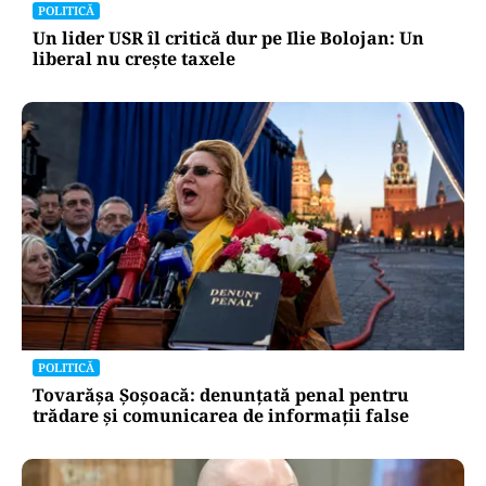
POLITICĂ
Un lider USR îl critică dur pe Ilie Bolojan: Un
liberal nu crește taxele
POLITICĂ
Tovarășa Șoșoacă: denunțată penal pentru
trădare și comunicarea de informații false