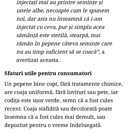
injectați mai au printre semințe și
unele albe, necoapte cum le spunem
noi, dar asta nu înseamnă că i-am
injectat cu ceva, pur și simplu acea
sămânță este sterilă, stearpă, mai
rămân în pepene câteva semințe care
nu au timp suficient să se coacă”
, a
avertizat aceasta.
Sfaturi utile pentru consumatori
Un pepene bine copt, fără tratamente chimice,
are coaja uniformă, fără lovituri sau pete, iar
codița este ușor verde, semn că a fost cules
recent. Coaja stafidită sau decolorată poate
însemna că a fost cules mai demult, sau
depozitat pentru o vreme îndelungată.