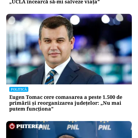
„UCLA încearcă să-mi salveze viața”
POLITICĂ
Eugen Tomac cere comasarea a peste 1.500 de
primării și reorganizarea județelor: „Nu mai
putem funcționa”