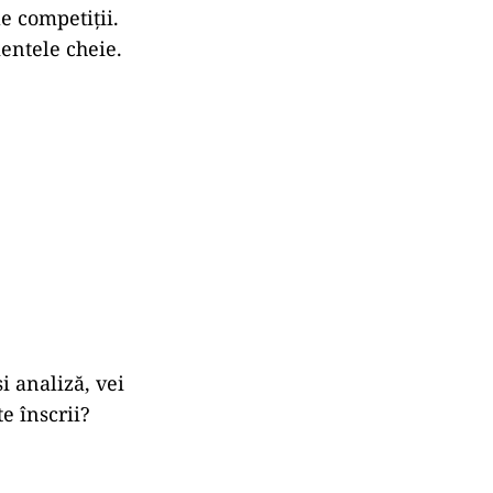
forma pe care
r și suport
e, fără grija
unt clare și
e anterioare și
rea primei
 acumulată îți
e competiții.
mentele cheie.