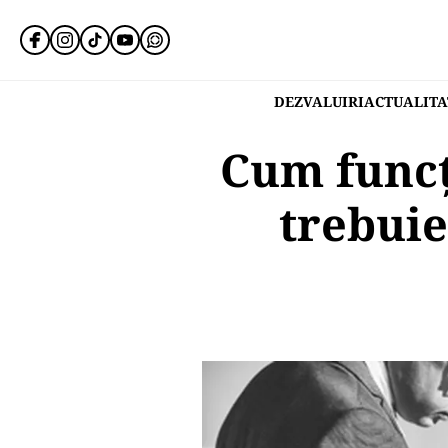
DEZVALUIRI
ACTUALITA
Cum funcți
trebuie