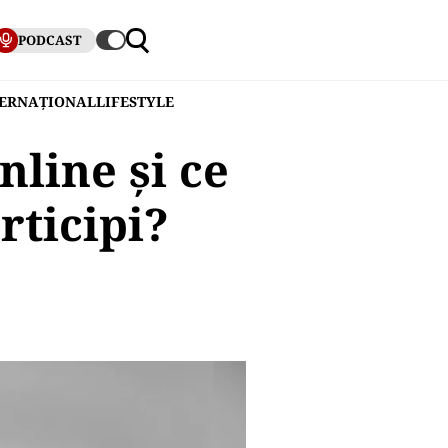
PODCAST
TERNAȚIONAL
LIFESTYLE
nline și ce
rticipi?