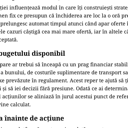
ad
 tipului de licitație
ției influențează modul în care îți construiești strate
rmen fix ce presupun că închiderea are loc la o oră pre
are prelungesc automat timpul atunci când apar oferte 