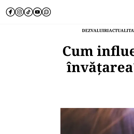
DEZVALUIRI
ACTUALITA
Cum influe
învățarea