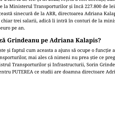
de la Ministerul Transporturilor și încă 227.800 de le
această sinecură de la ARR, directoarea Adriana Kalap
chiar trei salarii, adică îi intră în conturi de la min
euro pe an.
ză Grindeanu pe Adriana Kalapis?
ste și faptul cum aceasta a ajuns să ocupe o funcție 
nsporturilor, mai ales că nimeni nu prea știe ce preg
strul Transporturilor și Infrastructurii, Sorin Grind
entru PUTEREA ce studii are doamna directoare Adr
Play