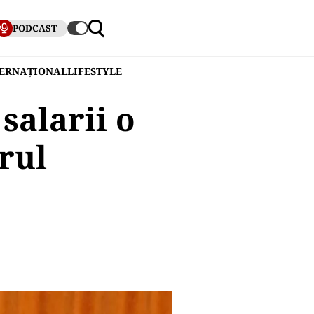
PODCAST
TERNAȚIONAL
LIFESTYLE
salarii o
rul