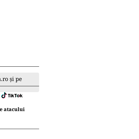
.ro și pe
e atacului