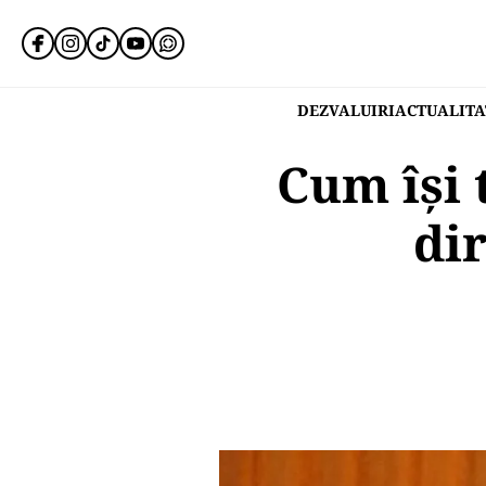
DEZVALUIRI
ACTUALITA
Cum își 
di