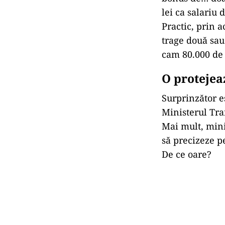
lei ca salariu 
Practic, prin 
trage două sau 
cam 80.000 de 
O protejea
Surprinzător e
Ministerul Tra
Mai mult, mini
să precizeze p
De ce oare?