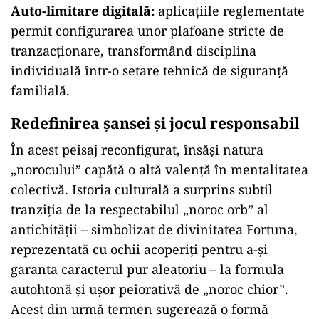
Auto-limitare digitală:
aplicațiile reglementate
permit configurarea unor plafoane stricte de
tranzacționare, transformând disciplina
individuală într-o setare tehnică de siguranță
familială.
Redefinirea șansei și jocul responsabil
În acest peisaj reconfigurat, însăși natura
„norocului” capătă o altă valență în mentalitatea
colectivă. Istoria culturală a surprins subtil
tranziția de la respectabilul „noroc orb” al
antichității – simbolizat de divinitatea Fortuna,
reprezentată cu ochii acoperiți pentru a-și
garanta caracterul pur aleatoriu – la formula
autohtonă și ușor peiorativă de „noroc chior”.
Acest din urmă termen sugerează o formă