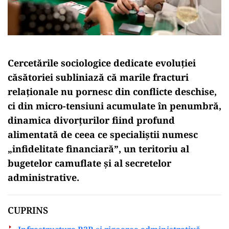
Cercetările sociologice dedicate evoluției
căsătoriei subliniază că marile fracturi
relaționale nu pornesc din conflicte deschise,
ci din micro-tensiuni acumulate în penumbră,
dinamica divorțurilor fiind profund
alimentată de ceea ce specialiștii numesc
„infidelitate financiară”, un teritoriu al
bugetelor camuflate și al secretelor
administrative.
CUPRINS