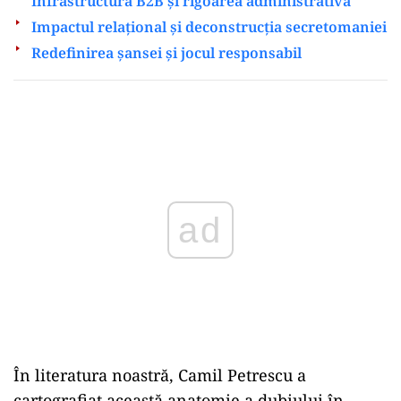
Infrastructura B2B și rigoarea administrativă
Impactul relațional și deconstrucția secretomaniei
Redefinirea șansei și jocul responsabil
Play
În literatura noastră, Camil Petrescu a
cartografiat această anatomie a dubiului în