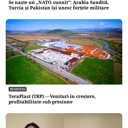
Se naște un „NATO sunnit”: Arabia Saudită,
Turcia și Pakistan își unesc forțele militare
BUSINESS
TeraPlast (TRP) —Venituri în creștere,
profitabilitate sub presiune