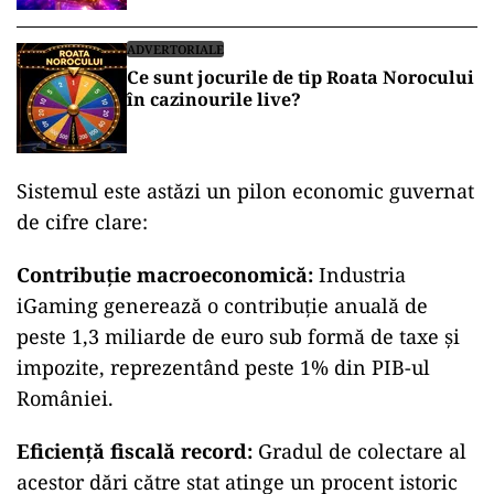
ADVERTORIALE
Ce sunt jocurile de tip Roata Norocului
în cazinourile live?
Sistemul este astăzi un pilon economic guvernat
de cifre clare:
Contribuție macroeconomică:
Industria
iGaming generează o contribuție anuală de
peste 1,3 miliarde de euro sub formă de taxe și
impozite, reprezentând peste 1% din PIB-ul
României.
Eficiență fiscală record:
Gradul de colectare al
acestor dări către stat atinge un procent istoric