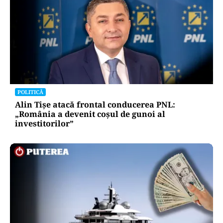
POLITICĂ
Alin Tișe atacă frontal conducerea PNL:
„România a devenit coșul de gunoi al
investitorilor”