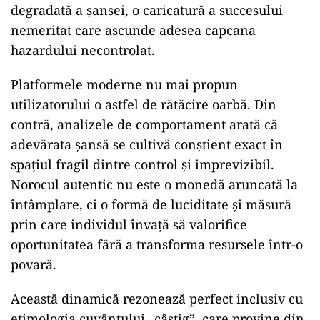
degradată a șansei, o caricatură a succesului
nemeritat care ascunde adesea capcana
hazardului necontrolat.
Platformele moderne nu mai propun
utilizatorului o astfel de rătăcire oarbă. Din
contră, analizele de comportament arată că
adevărata șansă se cultivă conștient exact în
spațiul fragil dintre control și imprevizibil.
Norocul autentic nu este o monedă aruncată la
întâmplare, ci o formă de luciditate și măsură
prin care individul învață să valorifice
oportunitatea fără a transforma resursele într-o
povară.
Această dinamică rezonează perfect inclusiv cu
etimologia cuvântului „câștig”, care provine din