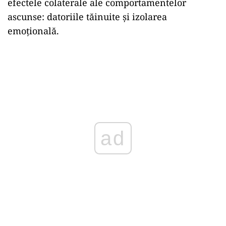
efectele colaterale ale comportamentelor
ascunse: datoriile tăinuite și izolarea
emoțională.
ad