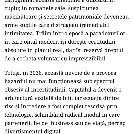
cuplu; în romanele sale, suspiciunea
măcinătoare și secretele patrimoniale deveneau
arme subtile care distrugeau iremediabil
intimitatea. Trăim într-o epocă a paradoxurilor
în care omul modern își dorește certitudini
absolute în planul real, dar își rezervă dreptul
de a cocheta voluntar cu imprevizibilul.
Totuși, în 2026, această nevoie de a provoca
hazardul nu mai funcționează sub spectrul
obsesiv al incertitudinii. Capitalul a devenit o
arhitectură vizibilă de biți, iar ecuația dintre
risc și încredere a fost complet rescrisă prin
tehnologie, schimbând radical modul în care
partenerii, fie de business sau de viață, percep
divertismentul digital.