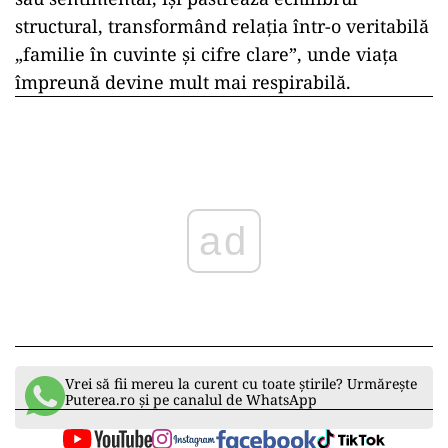
structural, transformând relația într-o veritabilă
„familie în cuvinte și cifre clare”, unde viața
împreună devine mult mai respirabilă.
ad
Vrei să fii mereu la curent cu toate știrile? Urmărește
Puterea.ro și pe canalul de WhatsApp