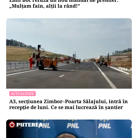
„Mulțam fain, alții la rând!”
ACTUALITATE
A3, secțiunea Zimbor–Poarta Sălajului, intră în
recepție de luni. Ce se mai lucrează în șantier