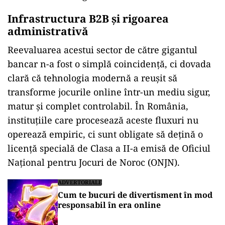
Infrastructura B2B și rigoarea
administrativă
Reevaluarea acestui sector de către gigantul
bancar n-a fost o simplă coincidență, ci dovada
clară că tehnologia modernă a reușit să
transforme jocurile online într-un mediu sigur,
matur și complet controlabil. În România,
instituțiile care procesează aceste fluxuri nu
operează empiric, ci sunt obligate să dețină o
licență specială de Clasa a II-a emisă de Oficiul
Național pentru Jocuri de Noroc (ONJN).
ADVERTORIALE
Cum te bucuri de divertisment în mod
responsabil în era online