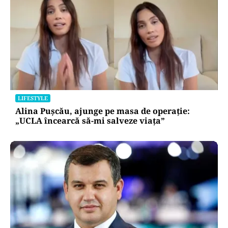
LIFESTYLE
Alina Pușcău, ajunge pe masa de operație:
„UCLA încearcă să-mi salveze viața”