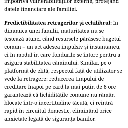
împotriva vulnerabilităților externe, protejând
datele financiare ale familiei.
Predictibilitatea retragerilor și echilibrul:
în
dinamica unei familii, maturitatea nu se
testează atunci când resursele părăsesc bugetul
comun – un act adesea impulsiv și instantaneu,
ci în modul în care fondurile se întorc pentru a
asigura stabilitatea căminului. Similar, pe o
platformă de elită, respectul față de utilizator se
vede la retragere: reducerea timpului de
creditare înapoi pe card la mai puțin de 8 ore
garantează că lichiditățile comune nu rămân
blocate într-o incertitudine tăcută, ci reintră
rapid în circuitul domestic, eliminând orice
anxietate legată de siguranța banilor.