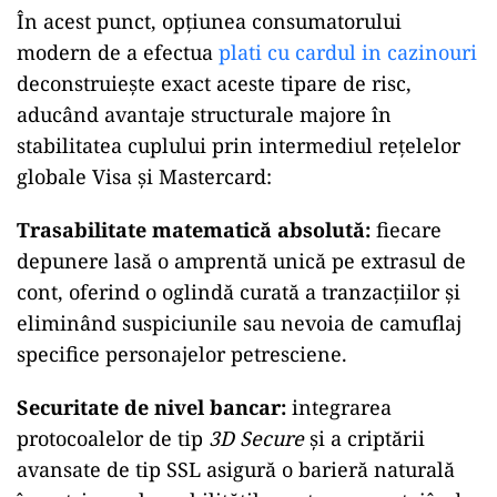
În acest punct, opțiunea consumatorului
modern de a efectua
plati cu cardul in cazinouri
deconstruiește exact aceste tipare de risc,
aducând avantaje structurale majore în
stabilitatea cuplului prin intermediul rețelelor
globale Visa și Mastercard:
Trasabilitate matematică absolută:
fiecare
depunere lasă o amprentă unică pe extrasul de
cont, oferind o oglindă curată a tranzacțiilor și
eliminând suspiciunile sau nevoia de camuflaj
specifice personajelor petresciene.
Securitate de nivel bancar:
integrarea
protocoalelor de tip
3D Secure
și a criptării
avansate de tip SSL asigură o barieră naturală