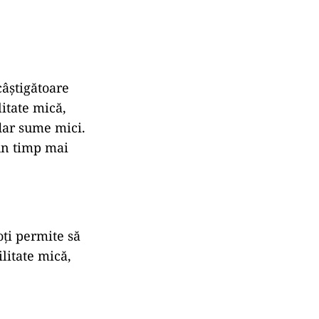
câștigătoare
litate mică,
 dar sume mici.
 un timp mai
oți permite să
ilitate mică,