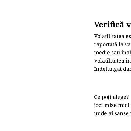
Verifică v
Volatilitatea 
raportată la va
medie sau înal
Volatilitatea 
îndelungat dar
Ce poți alege? 
joci mize mici 
unde ai șanse 