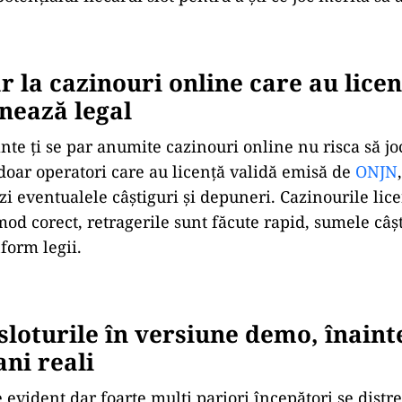
r la cazinouri online care au lice
onează legal
nte ți se par anumite cazinouri online nu risca să jo
 doar operatori care au licență validă emisă de
ONJN
rzi eventualele câștiguri și depuneri. Cazinourile lic
mod corect, retragerile sunt făcute rapid, sumele câș
form legii.
sloturile în versiune demo, înaint
ani reali
 evident dar foarte mulți pariori începători se distre