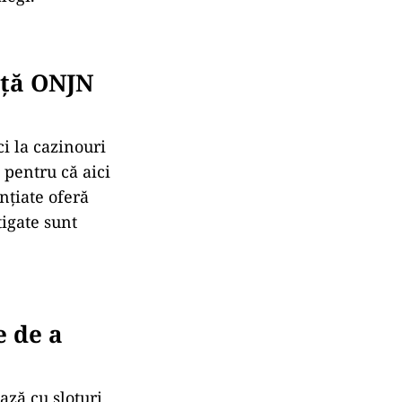
nță ONJN
ci la cazinouri
, pentru că aici
ențiate oferă
tigate sunt
e de a
ază cu sloturi