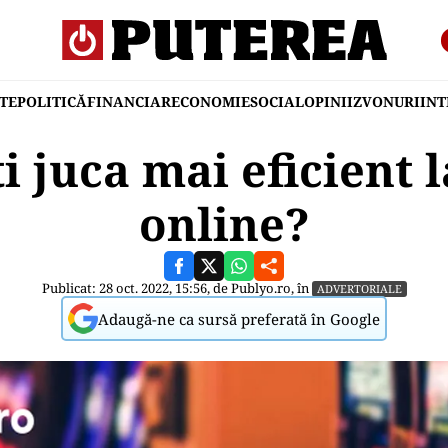
TE
POLITICĂ
FINANCIAR
ECONOMIE
SOCIAL
OPINII
ZVONURI
IN
 juca mai eficient l
online?
Publicat: 28 oct. 2022, 15:56, de
Publyo.ro
, în
ADVERTORIALE
Adaugă-ne ca sursă preferată în Google