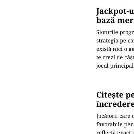
Jackpot-u
bază meri
Sloturile prog
strategia pe ca
există nici o g
te crezi de câș
jocul principal
Citește pe
încreder
Jucătorii care 
favorabile pen
reflectă exact 