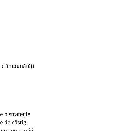
 pot îmbunătăți
e o strategie
e de câștig,
 cu ceea ce îți