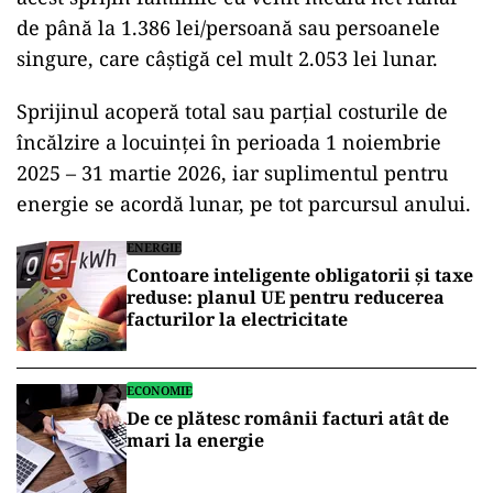
de până la 1.386 lei/persoană sau persoanele
singure, care câștigă cel mult 2.053 lei lunar.
Sprijinul acoperă total sau parțial costurile de
încălzire a locuinței în perioada 1 noiembrie
2025 – 31 martie 2026, iar suplimentul pentru
energie se acordă lunar, pe tot parcursul anului.
ENERGIE
Contoare inteligente obligatorii și taxe
reduse: planul UE pentru reducerea
facturilor la electricitate
ECONOMIE
De ce plătesc românii facturi atât de
mari la energie