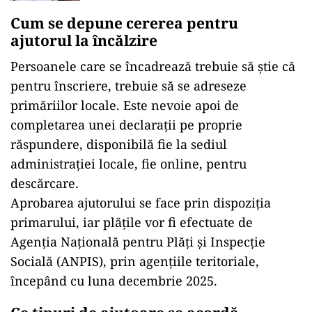
Cum se depune cererea pentru
ajutorul la încălzire
Persoanele care se încadrează trebuie să știe că
pentru înscriere, trebuie să se adreseze
primăriilor locale. Este nevoie apoi de
completarea unei declarații pe proprie
răspundere, disponibilă fie la sediul
administrației locale, fie online, pentru
descărcare.
Aprobarea ajutorului se face prin dispoziția
primarului, iar plățile vor fi efectuate de
Agenția Națională pentru Plăți și Inspecție
Socială (ANPIS), prin agențiile teritoriale,
începând cu luna decembrie 2025.