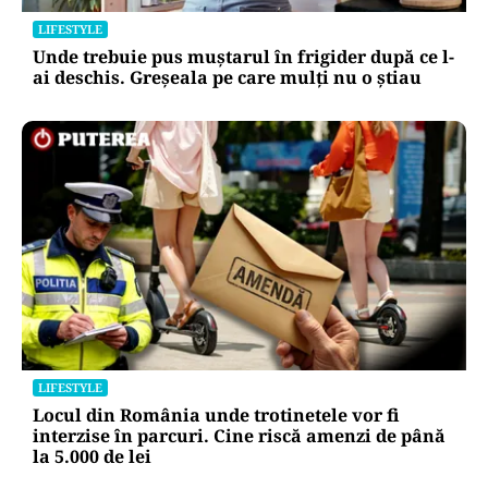
LIFESTYLE
Unde trebuie pus muștarul în frigider după ce l-
ai deschis. Greșeala pe care mulți nu o știau
LIFESTYLE
Locul din România unde trotinetele vor fi
interzise în parcuri. Cine riscă amenzi de până
la 5.000 de lei