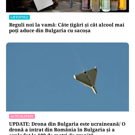
LIFESTYLE
Reguli noi la vamă: Câte țigări și cât alcool mai
poți aduce din Bulgaria cu sacoșa
ACTUALITATE
UPDATE: Drona din Bulgaria este ucraineană/ O
dronă a intrat din România în Bulgaria şi a