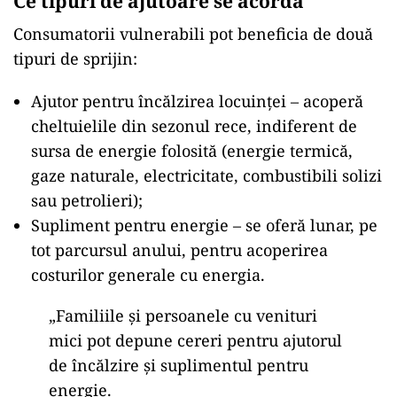
Ce tipuri de ajutoare se acordă
Consumatorii vulnerabili pot beneficia de două
tipuri de sprijin:
Ajutor pentru încălzirea locuinței – acoperă
cheltuielile din sezonul rece, indiferent de
sursa de energie folosită (energie termică,
gaze naturale, electricitate, combustibili solizi
sau petrolieri);
Supliment pentru energie – se oferă lunar, pe
tot parcursul anului, pentru acoperirea
costurilor generale cu energia.
„Familiile și persoanele cu venituri
mici pot depune cereri pentru ajutorul
de încălzire și suplimentul pentru
energie.