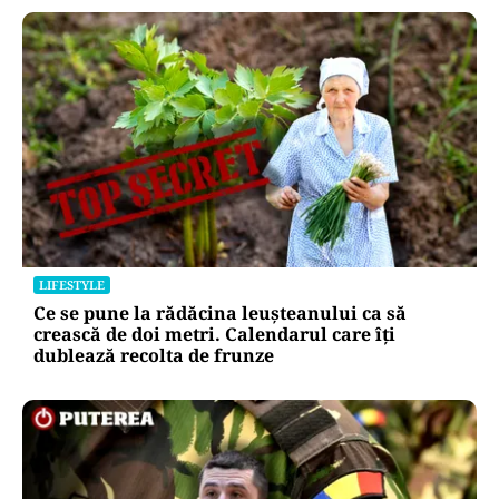
LIFESTYLE
Ce se pune la rădăcina leușteanului ca să
crească de doi metri. Calendarul care îți
dublează recolta de frunze