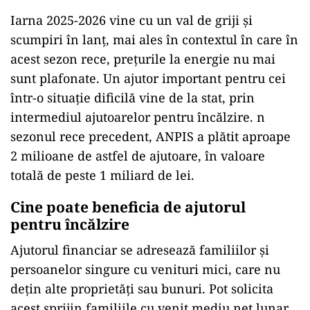
Iarna 2025-2026 vine cu un val de griji și
scumpiri în lanț, mai ales în contextul în care în
acest sezon rece, prețurile la energie nu mai
sunt plafonate. Un ajutor important pentru cei
într-o situație dificilă vine de la stat, prin
intermediul ajutoarelor pentru încălzire. n
sezonul rece precedent, ANPIS a plătit aproape
2 milioane de astfel de ajutoare, în valoare
totală de peste 1 miliard de lei.
Cine poate beneficia de ajutorul
pentru încălzire
Ajutorul financiar se adresează familiilor și
persoanelor singure cu venituri mici, care nu
dețin alte proprietăți sau bunuri. Pot solicita
acest sprijin familiile cu venit mediu net lunar