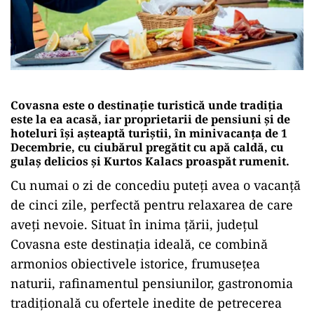
Covasna este o destinație turistică unde tradiția
este la ea acasă, iar proprietarii de pensiuni și de
hoteluri își așteaptă turiștii, în minivacanța de 1
Decembrie, cu ciubărul pregătit cu apă caldă, cu
gulaș delicios și Kurtos Kalacs proaspăt rumenit.
Cu numai o zi de concediu puteți avea o vacanță
de cinci zile, perfectă pentru relaxarea de care
aveți nevoie. Situat în inima țării, județul
Covasna este destinația ideală, ce combină
armonios obiectivele istorice, frumusețea
naturii, rafinamentul pensiunilor, gastronomia
tradițională cu ofertele inedite de petrecerea