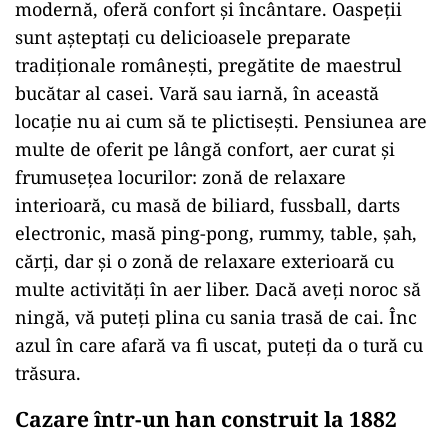
modernă, oferă confort și încântare. Oaspeții
sunt așteptați cu delicioasele preparate
tradiționale românești, pregătite de maestrul
bucătar al casei. Vară sau iarnă, în această
locație nu ai cum să te plictisești. Pensiunea are
multe de oferit pe lângă confort, aer curat și
frumusețea locurilor: zonă de relaxare
interioară, cu masă de biliard, fussball, darts
electronic, masă ping-pong, rummy, table, șah,
cărți, dar și o zonă de relaxare exterioară cu
multe activități în aer liber. Dacă aveți noroc să
ningă, vă puteți plina cu sania trasă de cai. Înc
azul în care afară va fi uscat, puteți da o tură cu
trăsura.
Cazare într-un han construit la 1882