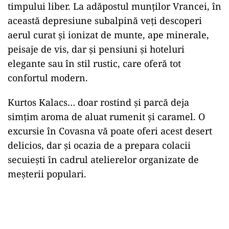
timpului liber. La adăpostul munților Vrancei, în
această depresiune subalpină veți descoperi
aerul curat și ionizat de munte, ape minerale,
peisaje de vis, dar și pensiuni și hoteluri
elegante sau în stil rustic, care oferă tot
confortul modern.
Kurtos Kalacs… doar rostind și parcă deja
simțim aroma de aluat rumenit și caramel. O
excursie în Covasna vă poate oferi acest desert
delicios, dar și ocazia de a prepara colacii
secuiești în cadrul atelierelor organizate de
meșterii populari.
Play