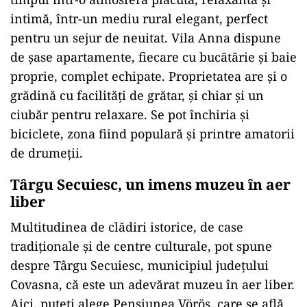
intimă, într-un mediu rural elegant, perfect
pentru un sejur de neuitat. Vila Anna dispune
de șase apartamente, fiecare cu bucătărie și baie
proprie, complet echipate. Proprietatea are și o
grădină cu facilități de grătar, și chiar și un
ciubăr pentru relaxare. Se pot închiria și
biciclete, zona fiind populară și printre amatorii
de drumeții.
Târgu Secuiesc, un imens muzeu în aer
liber
Multitudinea de clădiri istorice, de case
tradiționale și de centre culturale, pot spune
despre Târgu Secuiesc, municipiul județului
Covasna, că este un adevărat muzeu în aer liber.
Aici, puteți alege Pensiunea Vörös, care se află