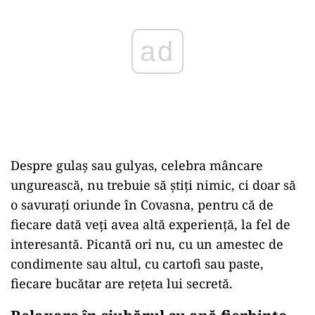
Despre gulaș sau gulyas, celebra mâncare
ungurească, nu trebuie să știți nimic, ci doar să
o savurați oriunde în Covasna, pentru că de
fiecare dată veți avea altă experiență, la fel de
interesantă. Picantă ori nu, cu un amestec de
condimente sau altul, cu cartofi sau paste,
fiecare bucătar are rețeta lui secretă.