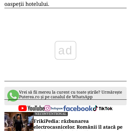
oaspeții hotelului.
ad
Vrei să fii mereu la curent cu toate știrile? Urmărește
Puterea.ro și pe canalul de WhatsApp
NECONVENTIONAL
FrikiPedia: răzbunarea
electrocasnicelor. Românii îl atacă pe