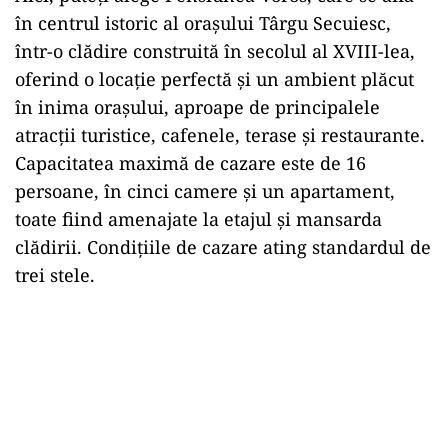
în centrul istoric al oraşului Târgu Secuiesc,
într-o clădire construită în secolul al XVIII-lea,
oferind o locație perfectă și un ambient plăcut
în inima orașului, aproape de principalele
atracții turistice, cafenele, terase și restaurante.
Capacitatea maximă de cazare este de 16
persoane, în cinci camere și un apartament,
toate fiind amenajate la etajul şi mansarda
clădirii. Condiţiile de cazare ating standardul de
trei stele.