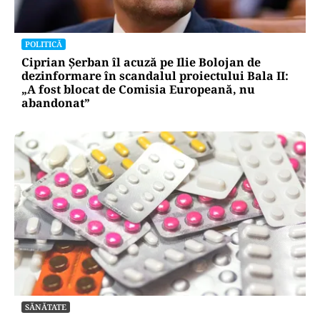
POLITICĂ
Ciprian Șerban îl acuză pe Ilie Bolojan de
dezinformare în scandalul proiectului Bala II:
„A fost blocat de Comisia Europeană, nu
abandonat”
SĂNĂTATE