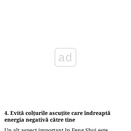
ad
4. Evită colțurile ascuțite care îndreaptă
energia negativă către tine
Un alt aspect important în Feng Shui este