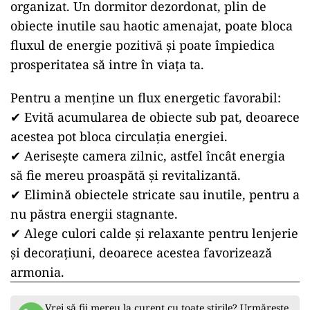
organizat. Un dormitor dezordonat, plin de
obiecte inutile sau haotic amenajat, poate bloca
fluxul de energie pozitivă și poate împiedica
prosperitatea să intre în viața ta.
Pentru a menține un flux energetic favorabil:
✔ Evită acumularea de obiecte sub pat, deoarece
acestea pot bloca circulația energiei.
✔ Aerisește camera zilnic, astfel încât energia
să fie mereu proaspătă și revitalizantă.
✔ Elimină obiectele stricate sau inutile, pentru a
nu păstra energii stagnante.
✔ Alege culori calde și relaxante pentru lenjerie
și decorațiuni, deoarece acestea favorizează
armonia.
Vrei să fii mereu la curent cu toate știrile? Urmărește