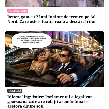
ACTUALITATE
Retter, gata cu 7 luni înainte de termen pe A0
Nord. Care este situația reală a descărcărilor
CULTURĂ
Dileme lingvistice: Parlamentul a legalizat
„persoana care are relații asemănătoare
acelora dintre soți”.