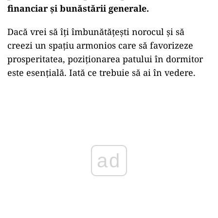
financiar și bunăstării generale.
Dacă vrei să îți îmbunătățești norocul și să
creezi un spațiu armonios care să favorizeze
prosperitatea, poziționarea patului în dormitor
este esențială. Iată ce trebuie să ai în vedere.
ad