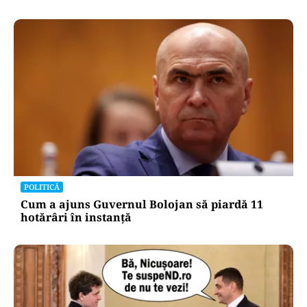
POLITICĂ
Cum a ajuns Guvernul Bolojan să piardă 11
hotărâri în instanță