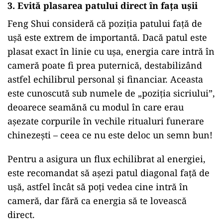
3. Evită plasarea patului direct în fața ușii
Feng Shui consideră că poziția patului față de
ușă este extrem de importantă. Dacă patul este
plasat exact în linie cu ușa, energia care intră în
cameră poate fi prea puternică, destabilizând
astfel echilibrul personal și financiar. Aceasta
este cunoscută sub numele de „poziția sicriului”,
deoarece seamănă cu modul în care erau
așezate corpurile în vechile ritualuri funerare
chinezești – ceea ce nu este deloc un semn bun!
Pentru a asigura un flux echilibrat al energiei,
este recomandat să așezi patul diagonal față de
ușă, astfel încât să poți vedea cine intră în
cameră, dar fără ca energia să te lovească
direct.