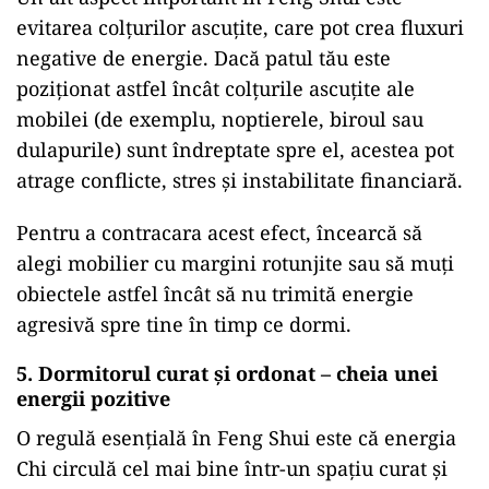
evitarea colțurilor ascuțite, care pot crea fluxuri
negative de energie. Dacă patul tău este
poziționat astfel încât colțurile ascuțite ale
mobilei (de exemplu, noptierele, biroul sau
dulapurile) sunt îndreptate spre el, acestea pot
atrage conflicte, stres și instabilitate financiară.
Pentru a contracara acest efect, încearcă să
alegi mobilier cu margini rotunjite sau să muți
obiectele astfel încât să nu trimită energie
agresivă spre tine în timp ce dormi.
5. Dormitorul curat și ordonat – cheia unei
energii pozitive
O regulă esențială în Feng Shui este că energia
Chi circulă cel mai bine într-un spațiu curat și