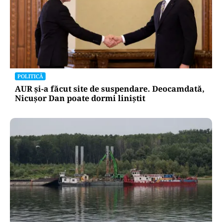
POLITICĂ
AUR și-a făcut site de suspendare. Deocamdată,
Nicușor Dan poate dormi liniștit