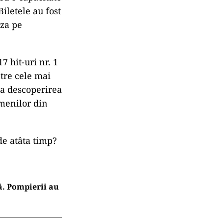
iletele au fost
iza pe
 hit-uri nr. 1
tre cele mai
la descoperirea
amenilor din