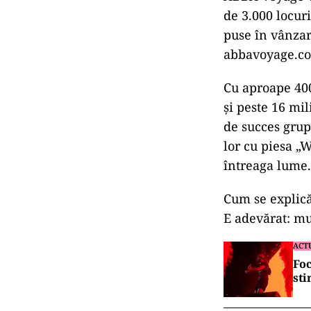
de 3.000 locur
puse în vânzar
abbavoyage.c
Cu aproape 400
și peste 16 mi
de succes grup
lor cu piesa „
întreaga lume.