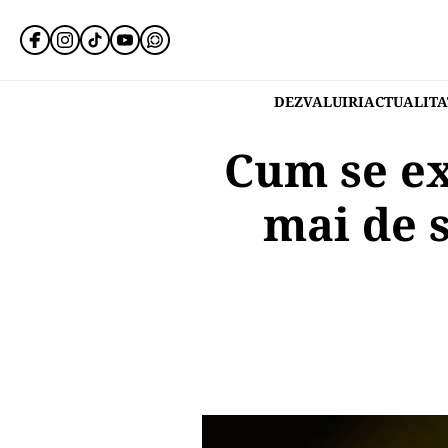
DEZVALUIRI
ACTUALITA
Cum se ex
mai de 