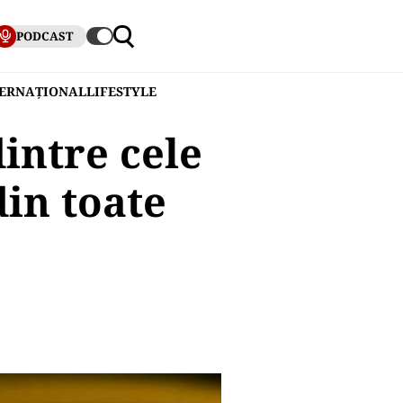
PODCAST
TERNAȚIONAL
LIFESTYLE
intre cele
in toate