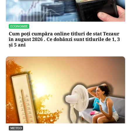
ECONOMIE
Cum poți cumpăra online titluri de stat Tezaur
în august 2026 . Ce dobânzi sunt titlurile de 1, 3
și 5 ani
METEO