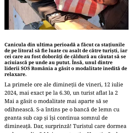
Canicula din ultima perioadă a făcut ca stațiunile
de pe litoral să fie luate cu asalt de către turiști, iar
cei care au fost doborâți de căldură au căutat să se
aciuiască pe unde au putut. Însă, unul dintre
liderii SOS România a găsit o modalitate inedită de
relaxare.
La primele ore ale dimineții de vineri, 12 iulie
2024, mai exact pe la 6.30, un turist aflat la 2
Mai a găsit o modalitate mai aparte să se
odihnească. S-a întins pe o bancă de lemn cu
geanta sub cap și își continua somnul de
dimineață. Dar, surprinză! Turistul care dormea