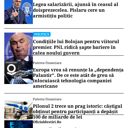
Legea salarizării, ajunsă în ceasul al
doisprezecelea. Pîslaru cere un
armistițiu politic
POLITICĂ
Condițiile lui Bolojan pentru viitorul
premier. PNL ridică șapte bariere în
calea noului guvern
Puterea Financiara
Europa vrea să renunțe la „dependența
Palantir”. De ce este atât de greu să
înlocuiască tehnologia companiei
americane
Puterea Financiara
Pilonul 2 trece un prag istoric: câștigul
obținut pentru participanți a depășit
100 de miliarde de lei
Oficiuldestiri.ro