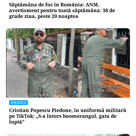
Săptămâna de foc în România: ANM,
avertisment pentru toată săptămâna: 38 de
grade ziua, peste 20 noaptea
POLITICĂ
Cristian Popescu Piedone, în uniformă militară
pe TikTok: „S-a întors boomerangul, gata de
luptă”