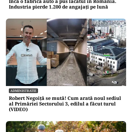
Încă o fabrică auto a pus lacătul în România.
Industria pierde 1.200 de angajați pe lună
ADMINISTRATIE
Robert Negoiță se mută! Cum arată noul sediul
al Primăriei Sectorului 3, edilul a făcut turul
(VIDEO)