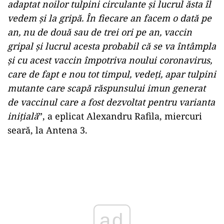
adaptat noilor tulpini circulante şi lucrul ăsta îl
vedem şi la gripă. În fiecare an facem o dată pe
an, nu de două sau de trei ori pe an, vaccin
gripal şi lucrul acesta probabil că se va întâmpla
şi cu acest vaccin împotriva noului coronavirus,
care de fapt e nou tot timpul, vedeţi, apar tulpini
mutante care scapă răspunsului imun generat
de vaccinul care a fost dezvoltat pentru varianta
iniţială
”, a eplicat Alexandru Rafila, miercuri
seară, la Antena 3.
Play