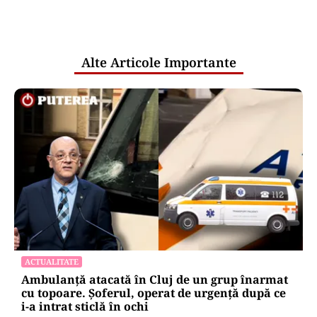
comunicările oficiale și cine răspunde
pentru mentenanța IT a instituțiilor
publice
Alte Articole Importante
ACTUALITATE
Ambulanță atacată în Cluj de un grup înarmat
cu topoare. Șoferul, operat de urgență după ce
i-a intrat sticlă în ochi