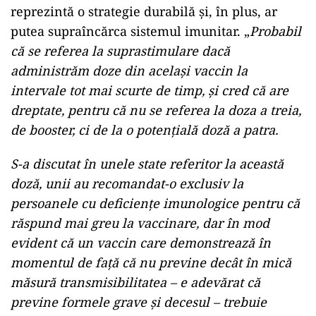
reprezintă o strategie durabilă și, în plus, ar
putea supraîncărca sistemul imunitar. „
Probabil
că se referea la suprastimulare dacă
administrăm doze din acelaşi vaccin la
intervale tot mai scurte de timp, şi cred că are
dreptate, pentru că nu se referea la doza a treia,
de booster, ci de la o potenţială doză a patra.
S-a discutat în unele state referitor la această
doză, unii au recomandat-o exclusiv la
persoanele cu deficienţe imunologice pentru că
răspund mai greu la vaccinare, dar în mod
evident că un vaccin care demonstrează în
momentul de faţă că nu previne decât în mică
măsură transmisibilitatea – e adevărat că
previne formele grave şi decesul – trebuie