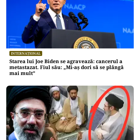
INTERNAȚIONAL
Starea lui Joe Biden se agravează: cancerul a
metastazat. Fiul său: „Mi-aș dori să se plângă
mai mult”