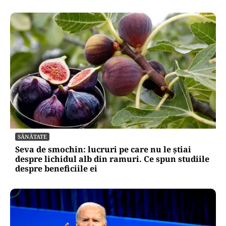
SĂNĂTATE
Seva de smochin: lucruri pe care nu le știai
despre lichidul alb din ramuri. Ce spun studiile
despre beneficiile ei