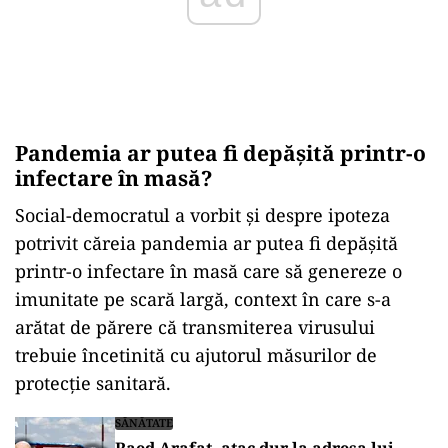
Pandemia ar putea fi depășită printr-o
infectare în masă?
Social-democratul a vorbit și despre ipoteza
potrivit căreia pandemia ar putea fi depășită
printr-o infectare în masă care să genereze o
imunitate pe scară largă, context în care s-a
arătat de părere că transmiterea virusului
trebuie încetinită cu ajutorul măsurilor de
protecție sanitară.
SĂNĂTATE