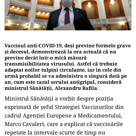
Vaccinul anti-COVID-19, deși previne formele grave
și decesul, demonstrează la ora actuală că nu
previne decât într-o mică măsură
transmisibilitatea virusului. Astfel că trebuie
adaptat noilor tulpini circulante, iar în cele din
urmă probabil se va administra o singură dată pe
an, cum este cazul serului antigripal, consideră
ministrul Sănătății, Alexandru Rafila.
Ministrul Sănătății a vorbit despre poziția
exprimată de șeful Strategiei Vaccinurilor din
cadrul Agenției Europene a Medicamentului,
Marco Cavaleri, care a explicat că vaccinările
repetate la intervale scurte de timp nu