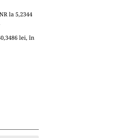
BNR la 5,2344
.
0,3486 lei, în