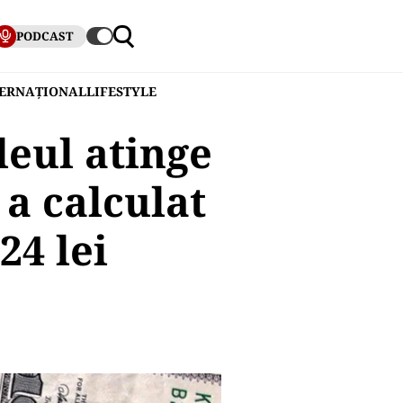
PODCAST
TERNAȚIONAL
LIFESTYLE
leul atinge
a calculat
24 lei