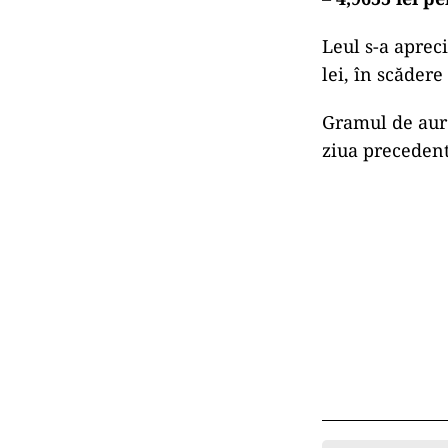
Leul s-a apreci
lei, în scădere
Gramul de aur s
ziua precedent