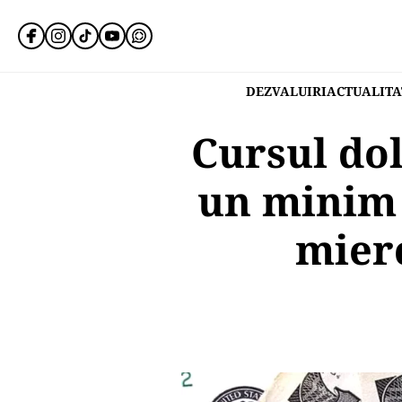
DEZVALUIRI
ACTUALITA
Cursul dol
un minim 
mierc