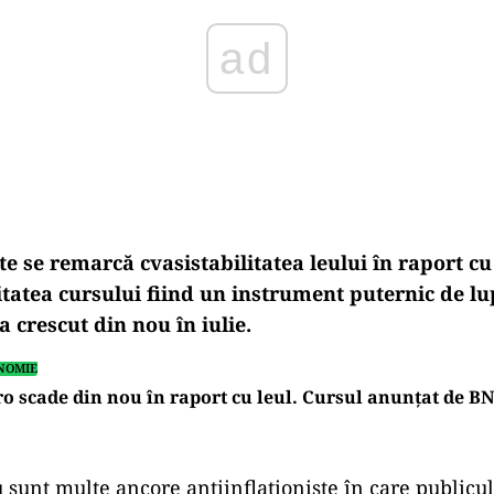
te se remarcă cvasistabilitatea leului în raport cu
litatea cursului fiind un instrument puternic de l
 a crescut din nou în iulie.
NOMIE
o scade din nou în raport cu leul. Cursul anunțat de B
sunt multe ancore antiinflaţioniste în care publicul