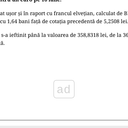
at uşor şi în raport cu francul elveţian, calculat de 
 cu 1,64 bani faţă de cotaţia precedentă de 5,2508 lei
-a ieftinit până la valoarea de 358,8318 lei, de la 36
ă.
ad