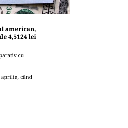
ul american,
e 4,5124 lei
parativ cu
 aprilie, când