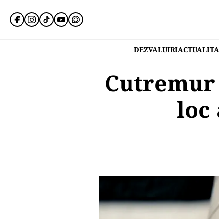
DEZVALUIRI
ACTUALITA
Cutremur 
loc