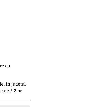
re cu
e, în judeţul
e de 5,2 pe