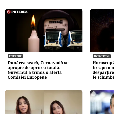
ENERGIE
HOROSCOP
Dunărea seacă, Cernavodă se
Horoscop 8
apropie de oprirea totală.
trec prin
Guvernul a trimis o alertă
despărțire
Comisiei Europene
le schimbă