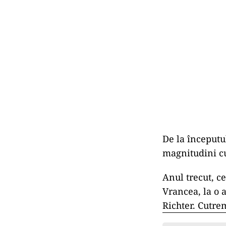
De la începutu
magnitudini cup
Anul trecut, c
Vrancea, la o 
Richter. Cutrem