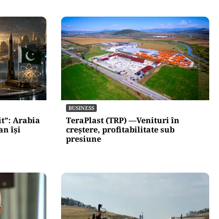
BUSINESS
t”: Arabia
TeraPlast (TRP) —Venituri în
an își
creștere, profitabilitate sub
presiune