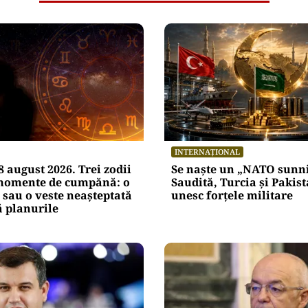
INTERNAȚIONAL
 august 2026. Trei zodii
Se naște un „NATO sunni
 momente de cumpănă: o
Saudită, Turcia și Pakist
 sau o veste neașteptată
unesc forțele militare
 planurile