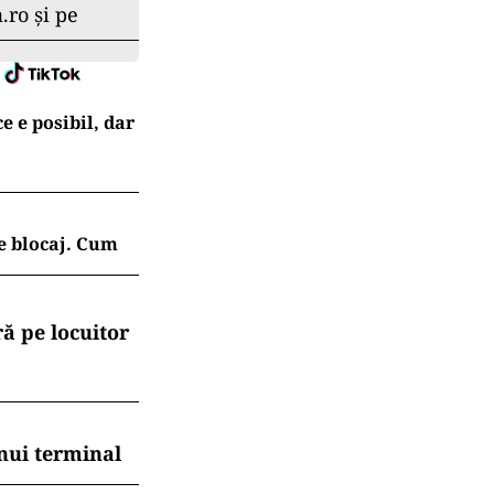
.ro și pe
e e posibil, dar
e blocaj. Cum
ă pe locuitor
nui terminal