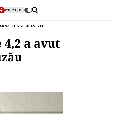
PODCAST
TERNAȚIONAL
LIFESTYLE
4,2 a avut
uzău