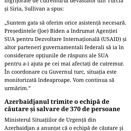
îngrijorate de cutremurul devastator din Turcia
și Siria, Sullivan a spus:
„Suntem gata să oferim orice asistență necesară.
Președintele (Joe) Biden a îndrumat Agenției
SUA pentru Dezvoltare Internațională (USAID) și
altor parteneri guvernamentali federali să ia în
considerare opțiunile de răspuns ale SUA
pentru a-i ajuta pe cei mai afectați de cutremur.
În coordonare cu Guvernul turc, situația este
monitorizată îndeaproape. Vom continua să
urmărim.”
Azerbaidjanul trimite o echipă de
căutare și salvare de 370 de persoane
Ministerul Situațiilor de Urgență din
Azerbaidjan a anunțat că o echipă de căutare și