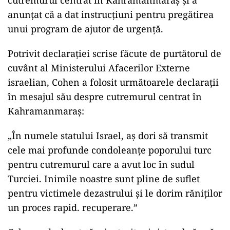
cutremurul centrat în Kahramanmaraş şi a
anunţat că a dat instrucţiuni pentru pregătirea
unui program de ajutor de urgenţă.
Potrivit declarației scrise făcute de purtătorul de
cuvânt al Ministerului Afacerilor Externe
israelian, Cohen a folosit următoarele declarații
în mesajul său despre cutremurul centrat în
Kahramanmaraș:
„În numele statului Israel, aș dori să transmit
cele mai profunde condoleanțe poporului turc
pentru cutremurul care a avut loc în sudul
Turciei. Inimile noastre sunt pline de suflet
pentru victimele dezastrului și le dorim răniților
un proces rapid. recuperare.”