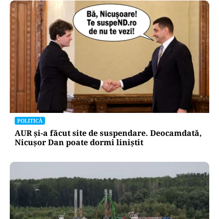
POLITICĂ
AUR și-a făcut site de suspendare. Deocamdată,
Nicușor Dan poate dormi liniștit