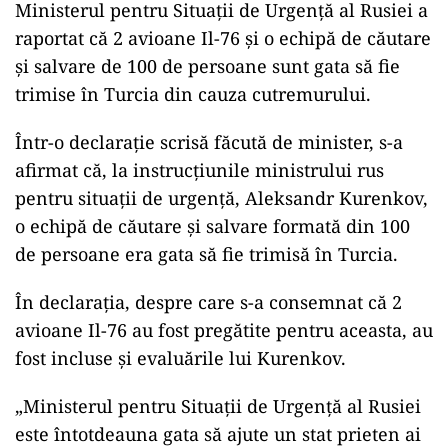
Ministerul pentru Situații de Urgență al Rusiei a
raportat că 2 avioane Il-76 și o echipă de căutare
și salvare de 100 de persoane sunt gata să fie
trimise în Turcia din cauza cutremurului.
Într-o declarație scrisă făcută de minister, s-a
afirmat că, la instrucțiunile ministrului rus
pentru situații de urgență, Aleksandr Kurenkov,
o echipă de căutare și salvare formată din 100
de persoane era gata să fie trimisă în Turcia.
În declarația, despre care s-a consemnat că 2
avioane Il-76 au fost pregătite pentru aceasta, au
fost incluse și evaluările lui Kurenkov.
„Ministerul pentru Situații de Urgență al Rusiei
este întotdeauna gata să ajute un stat prieten ai