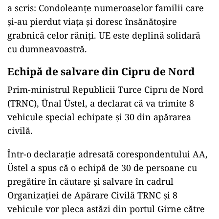
a scris: Condoleanțe numeroaselor familii care
și-au pierdut viața și doresc însănătoșire
grabnică celor răniți. UE este deplină solidară
cu dumneavoastră.
Echipă de salvare din Cipru de Nord
Prim-ministrul Republicii Turce Cipru de Nord
(TRNC), Ünal Üstel, a declarat că va trimite 8
vehicule special echipate și 30 din apărarea
civilă.
Într-o declarație adresată corespondentului AA,
Üstel a spus că o echipă de 30 de persoane cu
pregătire în căutare și salvare în cadrul
Organizației de Apărare Civilă TRNC și 8
vehicule vor pleca astăzi din portul Girne către