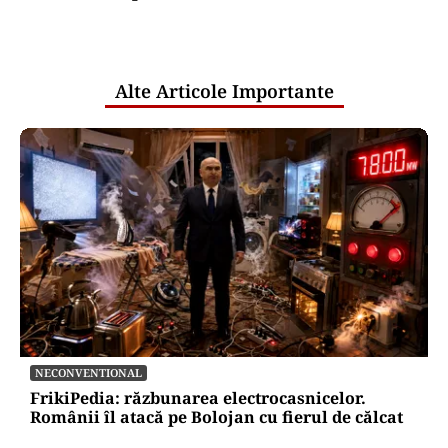
comunicările oficiale și cine răspunde
pentru mentenanța IT a instituțiilor
publice
Alte Articole Importante
NECONVENTIONAL
FrikiPedia: răzbunarea electrocasnicelor.
Românii îl atacă pe Bolojan cu fierul de călcat