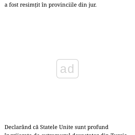
a fost resimțit în provinciile din jur.
ad
Declarând că Statele Unite sunt profund