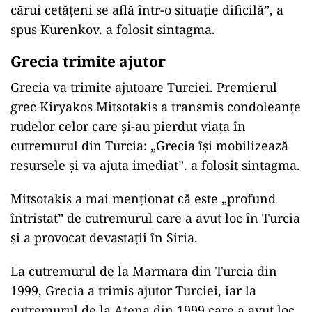
cărui cetățeni se află într-o situație dificilă”, a
spus Kurenkov. a folosit sintagma.
Grecia trimite ajutor
Grecia va trimite ajutoare Turciei. Premierul
grec Kiryakos Mitsotakis a transmis condoleanțe
rudelor celor care și-au pierdut viața în
cutremurul din Turcia: „Grecia își mobilizează
resursele și va ajuta imediat”. a folosit sintagma.
Mitsotakis a mai menționat că este „profund
întristat” de cutremurul care a avut loc în Turcia
și a provocat devastații în Siria.
La cutremurul de la Marmara din Turcia din
1999, Grecia a trimis ajutor Turciei, iar la
cutremurul de la Atena din 1999 care a avut loc