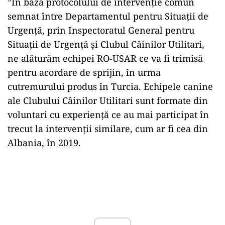
”În baza protocolului de intervenție comun
semnat între Departamentul pentru Situații de
Urgență, prin Inspectoratul General pentru
Situații de Urgență și Clubul Câinilor Utilitari,
ne alăturăm echipei RO-USAR ce va fi trimisă
pentru acordare de sprijin, în urma
cutremurului produs în Turcia. Echipele canine
ale Clubului Câinilor Utilitari sunt formate din
voluntari cu experiență ce au mai participat în
trecut la intervenții similare, cum ar fi cea din
Albania, în 2019.
Play