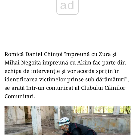
Romică Daniel Chințoi împreună cu Zura și
Mihai Negoiță împreună cu Akim fac parte din
echipa de intervenție și vor acorda sprijin în
identificarea victimelor prinse sub dărâmături”,
se arată într-un comunicat al Clubului Câinilor
Comunitari.