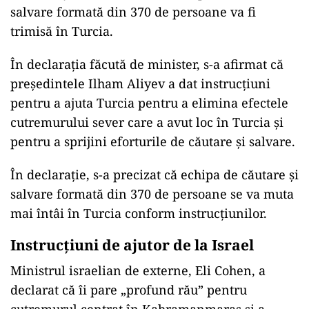
salvare formată din 370 de persoane va fi
trimisă în Turcia.
În declarația făcută de minister, s-a afirmat că
președintele Ilham Aliyev a dat instrucțiuni
pentru a ajuta Turcia pentru a elimina efectele
cutremurului sever care a avut loc în Turcia și
pentru a sprijini eforturile de căutare și salvare.
În declarație, s-a precizat că echipa de căutare și
salvare formată din 370 de persoane se va muta
mai întâi în Turcia conform instrucțiunilor.
Instrucțiuni de ajutor de la Israel
Ministrul israelian de externe, Eli Cohen, a
declarat că îi pare „profund rău” pentru