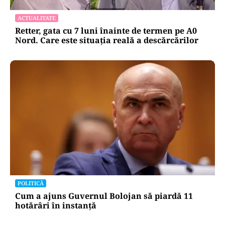
ACTUALITATE
Retter, gata cu 7 luni înainte de termen pe A0
Nord. Care este situația reală a descărcărilor
POLITICĂ
Cum a ajuns Guvernul Bolojan să piardă 11
hotărâri în instanță