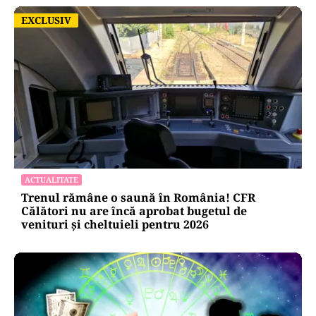
EXCLUSIV
EXCLUSIV
ACTUALITATE
Trenul rămâne o saună în România! CFR
Călători nu are încă aprobat bugetul de
venituri și cheltuieli pentru 2026