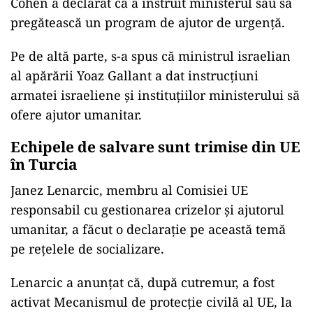
Cohen a declarat că a instruit ministerul său să
pregătească un program de ajutor de urgență.
Pe de altă parte, s-a spus că ministrul israelian
al apărării Yoaz Gallant a dat instrucțiuni
armatei israeliene și instituțiilor ministerului să
ofere ajutor umanitar.
Echipele de salvare sunt trimise din UE
în Turcia
Janez Lenarcic, membru al Comisiei UE
responsabil cu gestionarea crizelor și ajutorul
umanitar, a făcut o declarație pe această temă
pe rețelele de socializare.
Lenarcic a anunțat că, după cutremur, a fost
activat Mecanismul de protecție civilă al UE, la