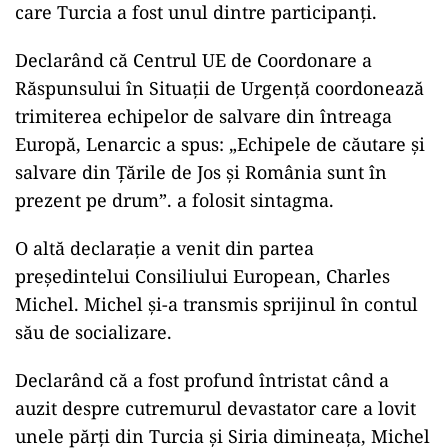
care Turcia a fost unul dintre participanți.
Declarând că Centrul UE de Coordonare a
Răspunsului în Situații de Urgență coordonează
trimiterea echipelor de salvare din întreaga
Europă, Lenarcic a spus: „Echipele de căutare și
salvare din Țările de Jos și România sunt în
prezent pe drum”. a folosit sintagma.
O altă declarație a venit din partea
președintelui Consiliului European, Charles
Michel. Michel și-a transmis sprijinul în contul
său de socializare.
Declarând că a fost profund întristat când a
auzit despre cutremurul devastator care a lovit
unele părți din Turcia și Siria dimineața, Michel