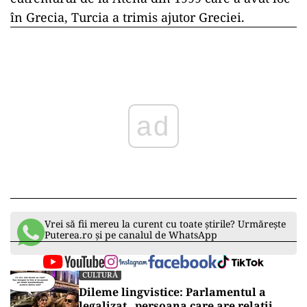
în Grecia, Turcia a trimis ajutor Greciei.
ad
Vrei să fii mereu la curent cu toate știrile? Urmărește
Puterea.ro și pe canalul de WhatsApp
CULTURĂ
Dileme lingvistice: Parlamentul a
legalizat „persoana care are relații