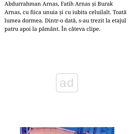
Abdurrahman Arnas, Fatih Arnas și Burak
Arnas, cu fiica unuia și cu iubita celuilalt. Toată
lumea dormea. Dintr-o dată, s-au trezit la etajul
patru apoi la pâmânt. În câteva clipe.
Play