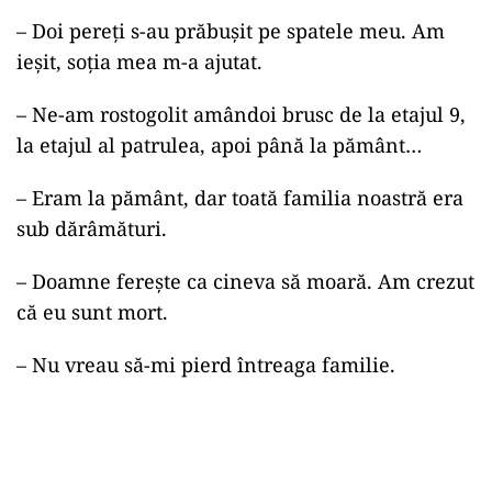
– Doi pereți s-au prăbușit pe spatele meu. Am
ieșit, soția mea m-a ajutat.
– Ne-am rostogolit amândoi brusc de la etajul 9,
la etajul al patrulea, apoi până la pământ…
– Eram la pământ, dar toată familia noastră era
sub dărâmături.
– Doamne ferește ca cineva să moară. Am crezut
că eu sunt mort.
– Nu vreau să-mi pierd întreaga familie.