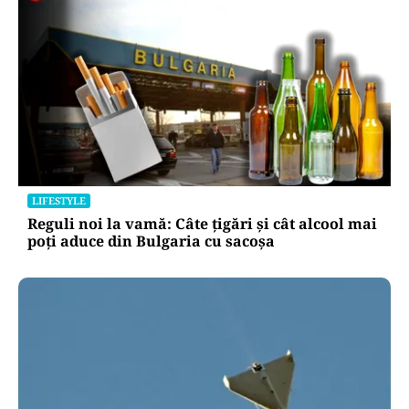
LIFESTYLE
Reguli noi la vamă: Câte țigări și cât alcool mai
poți aduce din Bulgaria cu sacoșa