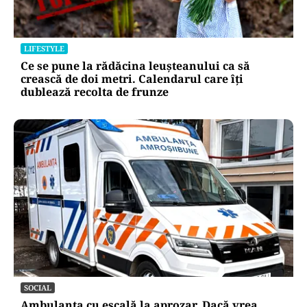
LIFESTYLE
Ce se pune la rădăcina leușteanului ca să
crească de doi metri. Calendarul care îți
dublează recolta de frunze
SOCIAL
Ambulanța cu escală la aprozar. Dacă vrea