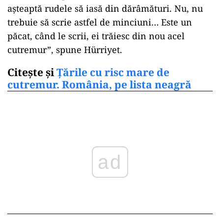
așteaptă rudele să iasă din dărâmături. Nu, nu
trebuie să scrie astfel de minciuni… Este un
păcat, când le scrii, ei trăiesc din nou acel
cutremur”, spune Hürriyet.
Citește și
Țările cu risc mare de
cutremur. România, pe lista neagră
ad