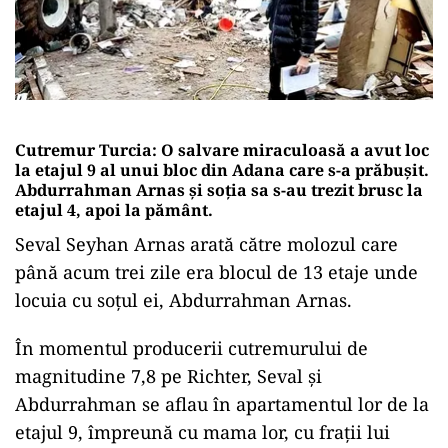
Cutremur Turcia:
O salvare miraculoasă a avut loc
la etajul 9 al unui bloc din Adana care s-a prăbușit.
Abdurrahman Arnas și soția sa s-au trezit brusc la
etajul 4, apoi la pământ.
Seval Seyhan Arnas arată către molozul care
până acum trei zile era blocul de 13 etaje unde
locuia cu soțul ei, Abdurrahman Arnas.
În momentul producerii cutremurului de
magnitudine 7,8 pe Richter, Seval și
Abdurrahman se aflau în apartamentul lor de la
etajul 9, împreună cu mama lor, cu frații lui