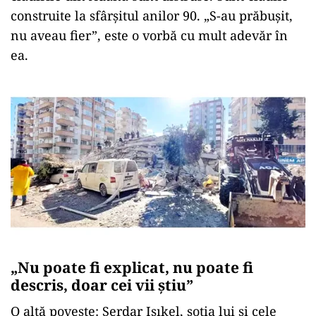
construite la sfârșitul anilor 90. „S-au prăbușit,
nu aveau fier”, este o vorbă cu mult adevăr în
ea.
„Nu poate fi explicat, nu poate fi
descris, doar cei vii știu”
O altă poveste: Serdar Işıkel, soţia lui şi cele