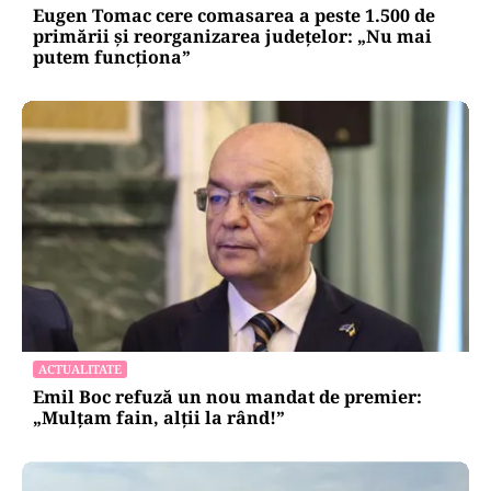
Eugen Tomac cere comasarea a peste 1.500 de
primării și reorganizarea județelor: „Nu mai
putem funcționa”
ACTUALITATE
Emil Boc refuză un nou mandat de premier:
„Mulțam fain, alții la rând!”