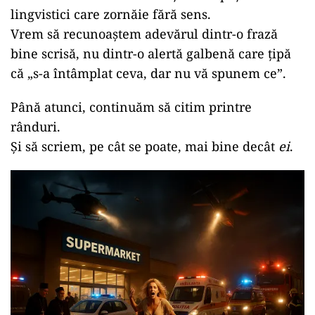
lingvistici care zornăie fără sens.
Vrem să recunoaștem adevărul dintr-o frază
bine scrisă, nu dintr-o alertă galbenă care țipă
că „s-a întâmplat ceva, dar nu vă spunem ce”.
Până atunci, continuăm să citim printre
rânduri.
Și să scriem, pe cât se poate, mai bine decât
ei
.