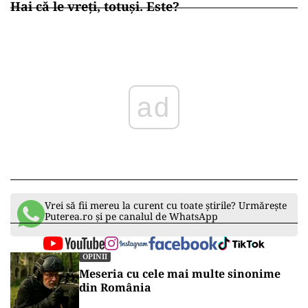
Hai că le vreți, totuși. Este?
ad
Vrei să fii mereu la curent cu toate știrile? Urmărește
Puterea.ro și pe canalul de WhatsApp
OPINII
Meseria cu cele mai multe sinonime
din România