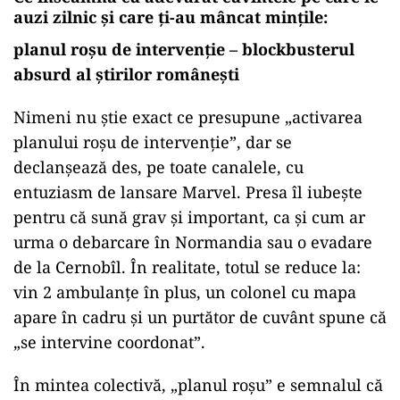
auzi zilnic și care ți-au mâncat mințile:
planul roșu de intervenție – blockbusterul
absurd al știrilor românești
Nimeni nu știe exact ce presupune „activarea
planului roșu de intervenție”, dar se
declanșează des, pe toate canalele, cu
entuziasm de lansare Marvel. Presa îl iubește
pentru că sună grav și important, ca și cum ar
urma o debarcare în Normandia sau o evadare
de la Cernobîl. În realitate, totul se reduce la:
vin 2 ambulanțe în plus, un colonel cu mapa
apare în cadru și un purtător de cuvânt spune că
„se intervine coordonat”.
În mintea colectivă, „planul roșu” e semnalul că