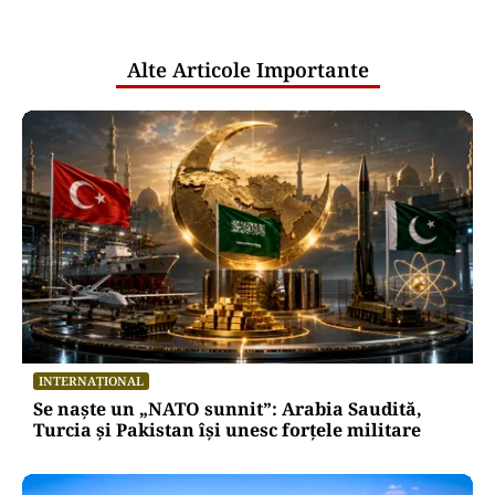
pentru mentenanța IT a instituțiilor
publice
Alte Articole Importante
INTERNAȚIONAL
Se naște un „NATO sunnit”: Arabia Saudită,
Turcia și Pakistan își unesc forțele militare