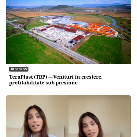
BUSINESS
TeraPlast (TRP) —Venituri în creștere,
profitabilitate sub presiune