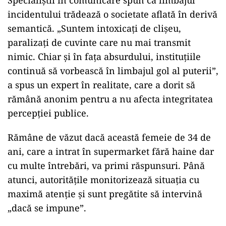
incidentului trădează o societate aflată în derivă
semantică. „Suntem intoxicați de clișeu,
paralizați de cuvinte care nu mai transmit
nimic. Chiar și în fața absurdului, instituțiile
continuă să vorbească în limbajul gol al puterii”,
a spus un expert în realitate, care a dorit să
rămână anonim pentru a nu afecta integritatea
percepției publice.
Rămâne de văzut dacă această femeie de 34 de
ani, care a intrat în supermarket fără haine dar
cu multe întrebări, va primi răspunsuri. Până
atunci, autoritățile monitorizează situația cu
maximă atenție și sunt pregătite să intervină
„dacă se impune”.