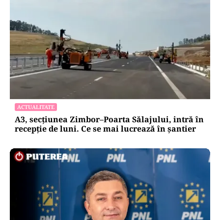
ACTUALITATE
A3, secțiunea Zimbor–Poarta Sălajului, intră în
recepție de luni. Ce se mai lucrează în șantier