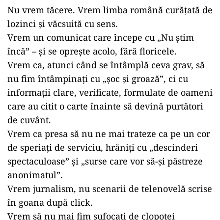
Nu vrem tăcere. Vrem limba română curățată de
lozinci și văcsuită cu sens.
Vrem un comunicat care începe cu „Nu știm
încă” – și se oprește acolo, fără floricele.
Vrem ca, atunci când se întâmplă ceva grav, să
nu fim întâmpinați cu „șoc și groază”, ci cu
informații clare, verificate, formulate de oameni
care au citit o carte înainte să devină purtători
de cuvânt.
Vrem ca presa să nu ne mai trateze ca pe un cor
de speriați de serviciu, hrăniți cu „descinderi
spectaculoase” și „surse care vor să-și păstreze
anonimatul”.
Vrem jurnalism, nu scenarii de telenovelă scrise
în goana după click.
Vrem să nu mai fim sufocați de clopoței