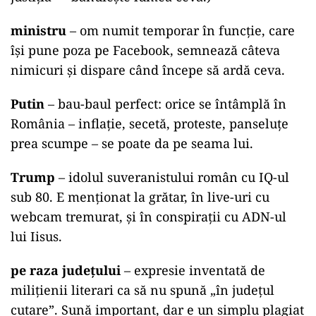
ministru
– om numit temporar în funcție, care
își pune poza pe Facebook, semnează câteva
nimicuri și dispare când începe să ardă ceva.
Putin
– bau-baul perfect: orice se întâmplă în
România – inflație, secetă, proteste, panseluțe
prea scumpe – se poate da pe seama lui.
Trump
– idolul suveranistului român cu IQ-ul
sub 80. E menționat la grătar, în live-uri cu
webcam tremurat, și în conspirații cu ADN-ul
lui Iisus.
pe raza județului
– expresie inventată de
milițienii literari ca să nu spună „în județul
cutare”. Sună important, dar e un simplu plagiat