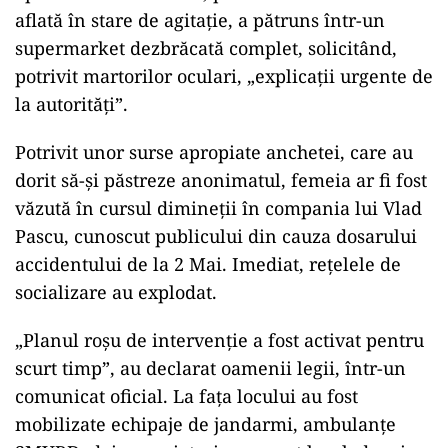
aflată în stare de agitație, a pătruns într-un
supermarket dezbrăcată complet, solicitând,
potrivit martorilor oculari, „explicații urgente de
la autorități”.
Potrivit unor surse apropiate anchetei, care au
dorit să-și păstreze anonimatul, femeia ar fi fost
văzută în cursul dimineții în compania lui Vlad
Pascu, cunoscut publicului din cauza dosarului
accidentului de la 2 Mai. Imediat, rețelele de
socializare au explodat.
„
Planul roșu de intervenție a fost activat pentru
scurt timp”, au declarat oamenii legii, într-un
comunicat oficial. La fața locului au fost
mobilizate echipaje de jandarmi, ambulanțe