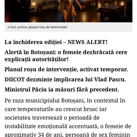
a fost activat planul roșu de intervenție!
La închiderea ediției – NEWS ALERT!
Alertă în Botoșani: o femeie dezbrăcată cere
explicații autorităților!
Planul roșu de intervenție, activat temporar.
DIICOT dezminte implicarea lui Vlad Pascu.
Ministrul Pâciu ia măsuri fără precedent.
Pe raza municipiului Botoșani, în contextul în
care temperaturile au crescut brusc iar
societatea traversează o perioadă de
instabilitate emoțională accentuată, o femeie de
aproximativ 34 de ani, persoană de sex feminin