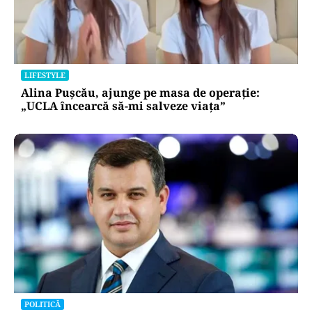
LIFESTYLE
Alina Pușcău, ajunge pe masa de operație:
„UCLA încearcă să-mi salveze viața”
POLITICĂ