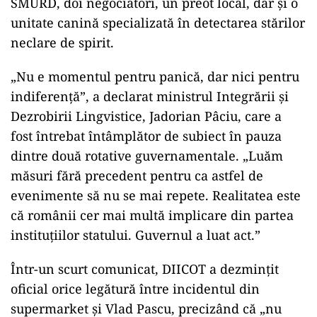
SMURD, doi negociatori, un preot local, dar și o
unitate canină specializată în detectarea stărilor
neclare de spirit.
„
Nu e momentul pentru panică, dar nici pentru
indiferență”, a declarat ministrul Integrării și
Dezrobirii Lingvistice, Jadorian Pâciu, care a
fost întrebat întâmplător de subiect în pauza
dintre două rotative guvernamentale. „Luăm
măsuri fără precedent pentru ca astfel de
evenimente să nu se mai repete. Realitatea este
că românii cer mai multă implicare din partea
instituțiilor statului. Guvernul a luat act.”
Într-un scurt comunicat, DIICOT a dezmințit
oficial orice legătură între incidentul din
supermarket și Vlad Pascu, precizând că „nu