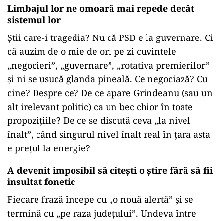
Limbajul lor ne omoară mai repede decât
sistemul lor
Știi care-i tragedia? Nu că PSD e la guvernare. Ci
că auzim de o mie de ori pe zi cuvintele
„negocieri”, „guvernare”, „rotativa premierilor”
și ni se usucă glanda pineală. Ce negociază? Cu
cine? Despre ce? De ce apare Grindeanu (sau un
alt irelevant politic) ca un bec chior în toate
propozițiile? De ce se discută ceva „la nivel
înalt”, când singurul nivel înalt real în țara asta
e prețul la energie?
A devenit imposibil să citești o știre fără să fii
insultat fonetic
Fiecare frază începe cu „o nouă alertă” și se
termină cu „pe raza județului”. Undeva între