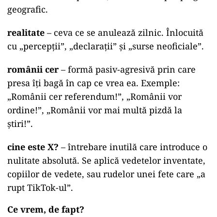
geografic.
realitate
– ceva ce se anulează zilnic. Înlocuită
cu „percepții”, „declarații” și „surse neoficiale”.
românii cer
– formă pasiv-agresivă prin care
presa îți bagă în cap ce vrea ea. Exemple:
„Românii cer referendum!”, „Românii vor
ordine!”, „Românii vor mai multă pizdă la
știri!”.
cine este X?
– întrebare inutilă care introduce o
nulitate absolută. Se aplică vedetelor inventate,
copiilor de vedete, sau rudelor unei fete care „a
rupt TikTok-ul”.
Ce vrem, de fapt?