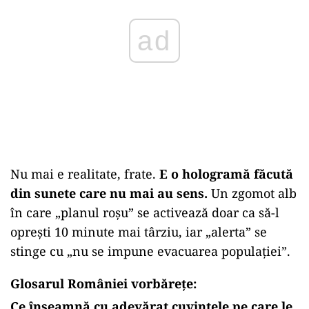
ad
Nu mai e realitate, frate.
E o hologramă făcută
din sunete care nu mai au sens.
Un zgomot alb
în care „planul roșu” se activează doar ca să-l
oprești 10 minute mai târziu, iar „alerta” se
stinge cu „nu se impune evacuarea populației”.
Glosarul României vorbărețe:
Ce înseamnă cu adevărat cuvintele pe care le