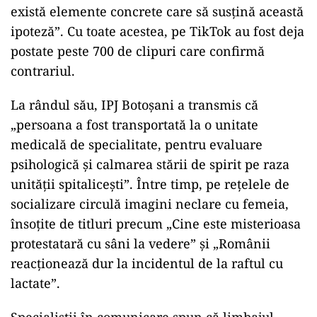
există elemente concrete care să susțină această
ipoteză”. Cu toate acestea, pe TikTok au fost deja
postate peste 700 de clipuri care confirmă
contrariul.
La rândul său, IPJ Botoșani a transmis că
„persoana a fost transportată la o unitate
medicală de specialitate, pentru evaluare
psihologică și calmarea stării de spirit pe raza
unității spitalicești”. Între timp, pe rețelele de
socializare circulă imagini neclare cu femeia,
însoțite de titluri precum „Cine este misterioasa
protestatară cu sâni la vedere” și „Românii
reacționează dur la incidentul de la raftul cu
lactate”.
Specialiștii în comunicare spun că limbajul