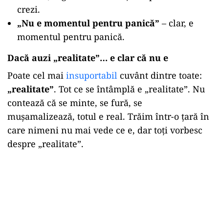
crezi.
„
Nu e momentul pentru panică”
– clar, e
momentul pentru panică.
Dacă auzi „realitate”… e clar că nu e
Poate cel mai
insuportabil
cuvânt dintre toate:
„realitate”
. Tot ce se întâmplă e „realitate”. Nu
contează că se minte, se fură, se
mușamalizează, totul e real. Trăim într-o țară în
care nimeni nu mai vede ce e, dar toți vorbesc
despre „realitate”.