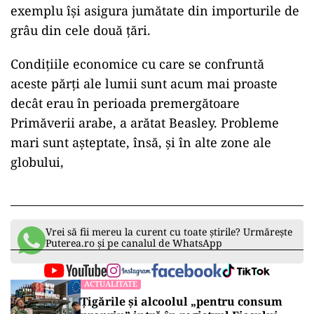
exemplu își asigura jumătate din importurile de
grâu din cele două țări.
Condițiile economice cu care se confruntă
aceste părți ale lumii sunt acum mai proaste
decât erau în perioada premergătoare
Primăverii arabe, a arătat Beasley. Probleme
mari sunt așteptate, însă, și în alte zone ale
globului,
Vrei să fii mereu la curent cu toate știrile? Urmărește
Puterea.ro și pe canalul de WhatsApp
ACTUALITATE
Țigările și alcoolul „pentru consum