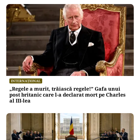
INTERNAȚIONAL
„Regele a murit, trăiască regele!” Gafa unui
post britanic care l-a declarat mort pe Charles
al III-lea