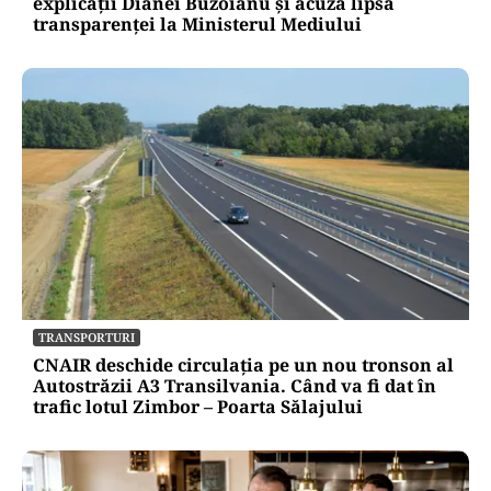
explicații Dianei Buzoianu și acuză lipsa
transparenței la Ministerul Mediului
TRANSPORTURI
CNAIR deschide circulația pe un nou tronson al
Autostrăzii A3 Transilvania. Când va fi dat în
trafic lotul Zimbor – Poarta Sălajului