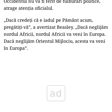
Occidentul nu va fi ferit de tulburări politice,
atrage atenția oficialul.
„Dacă credeți că e iadul pe Pământ acum,
pregătiți-vă”, a avertizat Beasley. „Dacă neglijăm
nordul Africii, nordul Africii va veni în Europa.
Dacă neglijăm Orientul Mijlociu, acesta va veni
în Europa”.
Play