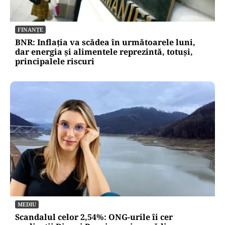
FINANȚE
BNR: Inflația va scădea în următoarele luni,
dar energia și alimentele reprezintă, totuși,
principalele riscuri
MEDIU
Scandalul celor 2,54%: ONG-urile îi cer