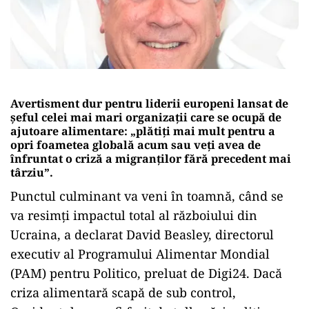
Avertisment dur pentru liderii europeni lansat de
șeful celei mai mari organizații care se ocupă de
ajutoare alimentare: „plătiți mai mult pentru a
opri foametea globală acum sau veți avea de
înfruntat o criză a migranților fără precedent mai
târziu”.
Punctul culminant va veni în toamnă, când se
va resimți impactul total al războiului din
Ucraina, a declarat David Beasley, directorul
executiv al Programului Alimentar Mondial
(PAM) pentru Politico, preluat de Digi24. Dacă
criza alimentară scapă de sub control,