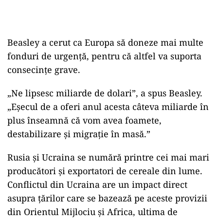
Beasley a cerut ca Europa să doneze mai multe
fonduri de urgență, pentru că altfel va suporta
consecințe grave.
„Ne lipsesc miliarde de dolari”, a spus Beasley.
„Eșecul de a oferi anul acesta câteva miliarde în
plus înseamnă că vom avea foamete,
destabilizare și migrație în masă.”
Rusia și Ucraina se numără printre cei mai mari
producători și exportatori de cereale din lume.
Conflictul din Ucraina are un impact direct
asupra țărilor care se bazează pe aceste provizii
din Orientul Mijlociu și Africa, ultima de