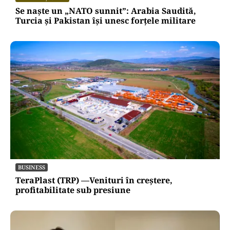
Se naște un „NATO sunnit”: Arabia Saudită,
Turcia și Pakistan își unesc forțele militare
BUSINESS
TeraPlast (TRP) —Venituri în creștere,
profitabilitate sub presiune