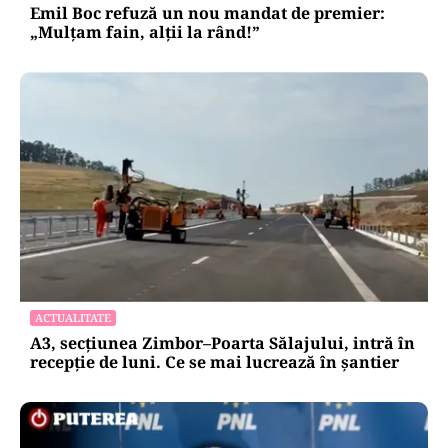
Emil Boc refuză un nou mandat de premier:
„Mulțam fain, alții la rând!”
ACTUALITATE
A3, secțiunea Zimbor–Poarta Sălajului, intră în
recepție de luni. Ce se mai lucrează în șantier