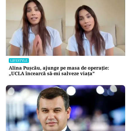
LIFESTYLE
Alina Pușcău, ajunge pe masa de operație:
„UCLA încearcă să-mi salveze viața”