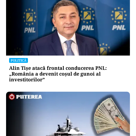
POLITICĂ
Alin Tișe atacă frontal conducerea PNL:
„România a devenit coșul de gunoi al
investitorilor”