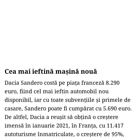
Cea mai ieftină mașină nouă
Dacia Sandero costă pe piața franceză 8.290
euro, fiind cel mai ieftin automobil nou
disponibil, iar cu toate subvențiile și primele de
casare, Sandero poate fi cumpărat cu 5.690 euro.
De altfel, Dacia a reușit să obțină o creștere
imensă în ianuarie 2021, în Franța, cu 11.417
autoturisme înmatriculate, o creștere de 95%,