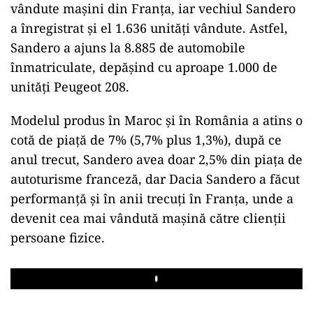
vândute mașini din Franța, iar vechiul Sandero
a înregistrat și el 1.636 unități vândute. Astfel,
Sandero a ajuns la 8.885 de automobile
înmatriculate, depășind cu aproape 1.000 de
unități Peugeot 208.
Modelul produs în Maroc și în România a atins o
cotă de piață de 7% (5,7% plus 1,3%), după ce
anul trecut, Sandero avea doar 2,5% din piața de
autoturisme franceză, dar Dacia Sandero a făcut
performanță și în anii trecuți în Franța, unde a
devenit cea mai vândută mașină către clienții
persoane fizice.
Play