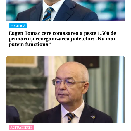
POLITICĂ
Eugen Tomac cere comasarea a peste 1.500 de
primării și reorganizarea județelor: „Nu mai
putem funcționa”
ACTUALITATE