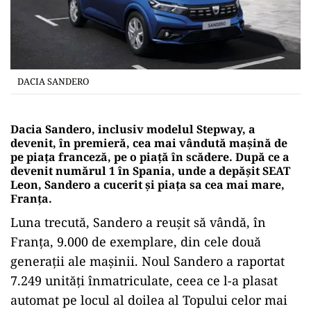
DACIA SANDERO
Dacia Sandero, inclusiv modelul Stepway, a
devenit, în premieră, cea mai vândută mașină de
pe piața franceză, pe o piață în scădere. După ce a
devenit numărul 1 în Spania, unde a depășit SEAT
Leon, Sandero a cucerit și piața sa cea mai mare,
Franța.
Luna trecută, Sandero a reușit să vândă, în
Franța, 9.000 de exemplare, din cele două
generații ale mașinii. Noul Sandero a raportat
7.249 unități înmatriculate, ceea ce l-a plasat
automat pe locul al doilea al Topului celor mai