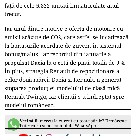
față de cele 5.832 unități înmatriculate anul
trecut.
Iar unul dintre motive e oferta de motoare cu
emisii scăzute de CO2, care astfel se încadrează
la bonusurile acordate de guvern în sistemul
bonus/malux, iar recordul din ianuarie a
propulsat Dacia la o cotă de piață totală de 9%.
În plus, strategia Renault de repoziționare a
celor două mărci, Dacia și Renault, a generat
stoparea producției modelului de clasă mică
Renault Twingo, iar clienții s-u îndreptat spre
modelul românesc.
Vrei să fii mereu la curent cu toate știrile? Urmărește
Puterea.ro și pe canalul de WhatsApp