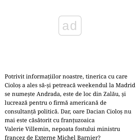
ad
Potrivit informațiilor noastre, tinerica cu care
Cioloș a ales să-și petreacă weekendul la Madrid
se numește Andrada, este de loc din Zalău, și
lucrează pentru o firmă americană de
consultanță politică. Dar, oare Dacian Cioloș nu
mai este căsătorit cu franțuzoaica
Valerie Villemin, nepoata fostului ministru
francez de Externe Michel Barnier?