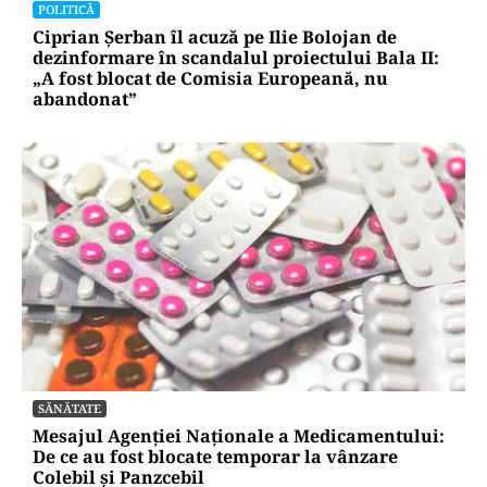
POLITICĂ
Ciprian Șerban îl acuză pe Ilie Bolojan de
dezinformare în scandalul proiectului Bala II:
„A fost blocat de Comisia Europeană, nu
abandonat”
SĂNĂTATE
Mesajul Agenției Naționale a Medicamentului:
De ce au fost blocate temporar la vânzare
Colebil și Panzcebil