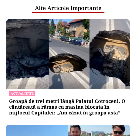
Alte Articole Importante
ACTUALITATE
Groapă de trei metri lângă Palatul Cotroceni. O
cântăreață a rămas cu mașina blocata în
mijlocul Capitalei: „Am căzut în groapa asta”