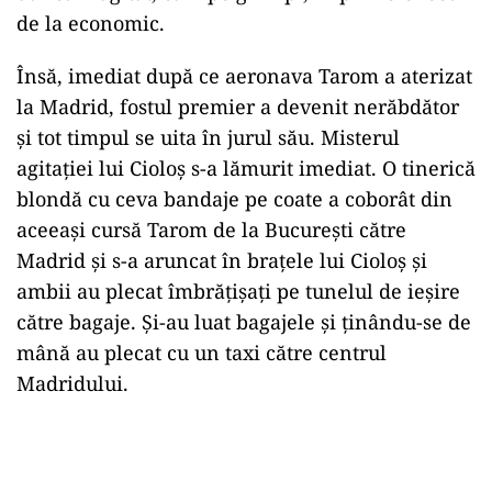
de la economic.
Însă, imediat după ce aeronava Tarom a aterizat
la Madrid, fostul premier a devenit nerăbdător
și tot timpul se uita în jurul său. Misterul
agitației lui Cioloș s-a lămurit imediat. O tinerică
blondă cu ceva bandaje pe coate a coborât din
aceeași cursă Tarom de la București către
Madrid și s-a aruncat în brațele lui Cioloș și
ambii au plecat îmbrățișați pe tunelul de ieșire
către bagaje. Și-au luat bagajele și ținându-se de
mână au plecat cu un taxi către centrul
Madridului.