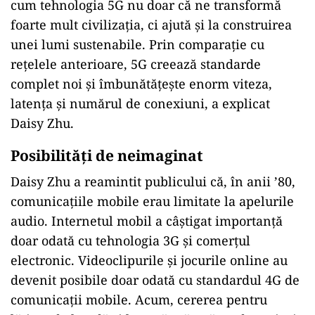
cum tehnologia 5G nu doar că ne transformă
foarte mult civilizația, ci ajută și la construirea
unei lumi sustenabile. Prin comparație cu
rețelele anterioare, 5G creează standarde
complet noi și îmbunătățește enorm viteza,
latența și numărul de conexiuni, a explicat
Daisy Zhu.
Posibilități de neimaginat
Daisy Zhu a reamintit publicului că, în anii ’80,
comunicațiile mobile erau limitate la apelurile
audio. Internetul mobil a câștigat importanță
doar odată cu tehnologia 3G și comerțul
electronic. Videoclipurile și jocurile online au
devenit posibile doar odată cu standardul 4G de
comunicații mobile. Acum, cererea pentru