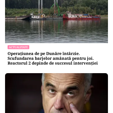
ADMINISTRATIE
Teatrul Bulandra intră în reparații capitale:
98,6 milioane de lei pentru salvarea unei scene
istorice