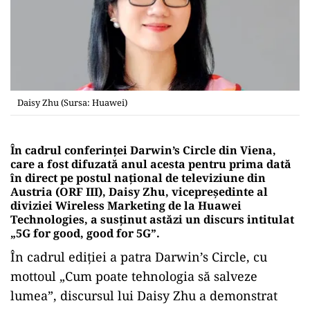
Daisy Zhu (Sursa: Huawei)
În cadrul conferinței Darwin’s Circle din Viena,
care a fost difuzată anul acesta pentru prima dată
în direct pe postul național de televiziune din
Austria (ORF III), Daisy Zhu, vicepreședinte al
diviziei Wireless Marketing de la Huawei
Technologies, a susținut astăzi un discurs intitulat
„5G for good, good for 5G”.
În cadrul ediției a patra Darwin’s Circle, cu
mottoul „Cum poate tehnologia să salveze
lumea”, discursul lui Daisy Zhu a demonstrat