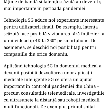
lățime de bandă și latență scăzută au devenit și
mai importante în perioada pandemiei.
ad
Tehnologia 5G aduce noi experiențe interesante
pentru utilizatorii finali. De exemplu, latența
scăzută face posibilă vizionarea fără întârzieri a