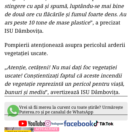
stingere cu apă şi spumă, luptându-se mai bine
de două ore cu flăcările şi fumul foarte dens. Au
ars peste 10 tone de mase plastice
”, a precizat
ISU Dâmboviţa.
Pompierii atenţionează asupra pericolul arderii
vegetaţiei uscate.
ad