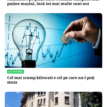
AUTO
Schimbare pe piața auto: românii cumpără mai
puține mașini, însă tot mai multe sunt noi