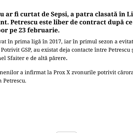
 ar fi curtat de Sepsi, a patra clasată în Li
t. Petrescu este liber de contract după ce
por pe 23 februarie.
at în prima ligă în 2017, iar în primul sezon a evita
Potrivit GSP, au existat deja contacte între Petrescu și
el Sfaiter e de altă părere
.
nenilor a infirmat la Prox X zvonurile potrivit căror
 Petrescu.
Play