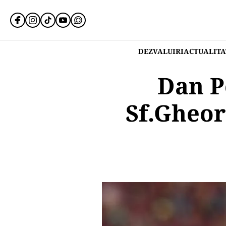
DEZVALUIRI
ACTUALITA
Dan P
Sf.Gheor