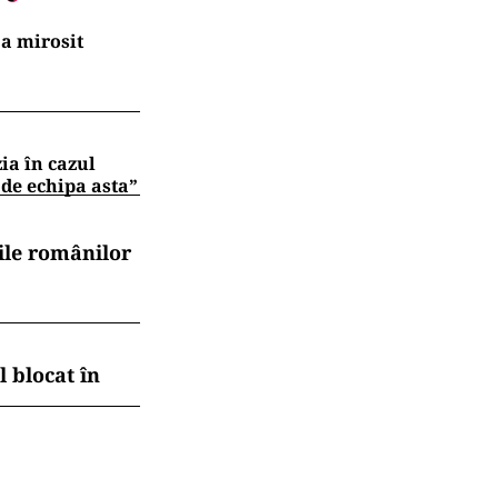
a mirosit
zia în cazul
 de echipa asta”
ile românilor
 blocat în