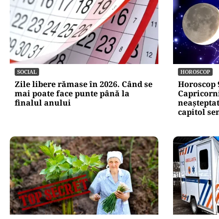
SOCIAL
HOROSCOP
Zile libere rămase în 2026. Când se
Horoscop 9
mai poate face punte până la
Capricorni
finalul anului
neașteptat
capitol se