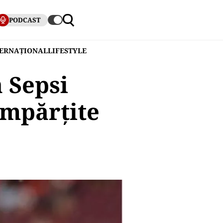
PODCAST
TERNAȚIONAL
LIFESTYLE
 Sepsi
împărțite